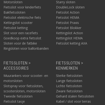
Motorsloten
Starry sloten
Fietsslot voor kinderfiets
DoubleLock sloten
Bakfietssloten
Fietsslot Action
Fietsslot elektrische fiets
Fietsslot HEMA
Kettingslot scooter
Fietsslot Praxis
Fietsslot ketting
Fietsslot Blokker
Slot voor een racefiets
Kettingslot Action
Goedkoop extra fietsslot
Kettingslot HEMA
Sloten voor de fatbike
Fietsslot ketting AXA
Onherkenbaar als fietsslot: LITELOK heeft een
Ringsloten voor ballonbanden
uniek ontwerp
Wie het overzicht met
LITELOK sloten op Fietsslot.nl
ziet,
heeft het in een oogopslag door: de vormgeving is uniek. Het
FIETSSLOTEN >
FIETSSLOTEN >
ongekend hippe fietsslot is haast niet meer als zodanig
ACCESSOIRES
KENMERKEN
herkenbaar. Het is duidelijk dat design en innovatie een stevige
Muurankers voor scooter- en
Sterke fietssloten
kernwaarde is van deze producent. Sinds 2013 werkt het bedrijf
motorsloten
Lange fietssloten
aan een nieuwe vorm van sloten voor fiets, e-bike en motor.
Naast de laagdrempelige manier van meenemen op de
Slotspray voor fietssloten,
Lichte fietssloten
tweewieler - immers, zeer flexibel én licht van gewicht - zijn er
scootersloten, motorsloten
Zware fietssloten
nog andere relevante details. Denk aan:
Tweede fietssloten
Gehard stalen fietssloten
Fietsslot tasje
Kabel / slot voor terras
De mogelijkheid van
vergrendelen zonder sleutel