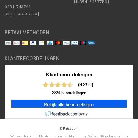
NL854164637B01
Keuze uit alle soorten fiets-, e-bike en overige sloten
0251-748741
Betrouwbare levering, via PostNL
[email protected]
Degelijke informatie, duidelijke specificaties
Snelle, vriendelijke, correcte klantenservice
Uitstekende reviews: hoge cijfers!
BETAALMETHODEN
KLANTBEOORDELINGEN
Klantbeoordelingen
(9.2/
10
)
2220 beoordelingen
Bekijk alle beoordelingen
© Fietsslot.nl
Wij worden door klanten beoordeeld met een
9,2
van
10
gebaseerd op