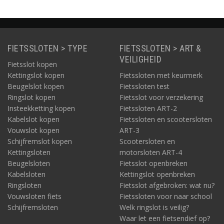
FIETSSLOTEN > TYPE
FIETSSLOTEN > ART &
VEILIGHEID
Fietsslot kopen
Kettingslot kopen
Fietssloten met keurmerk
Beugelslot kopen
Fietssloten test
Ringslot kopen
Fietsslot voor verzekering
Insteekketting kopen
Fietssloten ART-2
Kabelslot kopen
Fietssloten en scootersloten
Vouwslot kopen
ART-3
Schijfremslot kopen
Scootersloten en
Kettingsloten
motorsloten ART-4
Stevig materiaal is een must voor goede fietssloten met ART-
keurmerk. LITELOK combineert echter de grote kernsterkte van
Beugelsloten
Fietsslot openbreken
meerlagig, lichtgewicht composietmateriaal met een
Kabelsloten
Kettingslot openbreken
buitengewone mate van flexibiliteit. Het woord
Ringsloten
Fietsslot afgebroken: wat nu?
'veiligheidsriemen' komt hier dan ook haast vanzelf om de hoek
Vouwsloten fiets
Fietssloten voor naar school
kijken; de sloten zijn dusdanig dun en flexibel, dat ze geenszins
Schijfremsloten
Welk ringslot is veilig?
meer lijken op het uiterlijk van de traditionele fiets-, e-bike - en
Waar let een fietsendief op?
motorsloten. De sterkte van de sloten van LITELOK komt verder