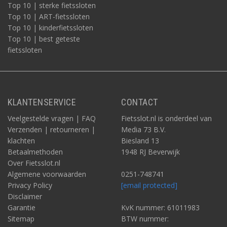
Top 10 | sterke fietssloten
Top 10 | ART-fietssloten
Top 10 | kinderfietssloten
Top 10 | best geteste
fietssloten
LITELOK kopen op Fietsslot.nl
KLANTENSERVICE
CONTACT
De LITELOK fietssloten en e-bike sloten zijn voordelig geprijsd
Veelgestelde vragen | FAQ
Fietsslot.nl is onderdeel van
te koop in deze webshop. Ze liggen klaar in ons magazijn, zodat
Verzenden | retourneren |
Media 73 B.V.
we ze na uw bestelling direct kunnen toesturen.
klachten
Biesland 13
Betaalmethoden
1948 RJ Beverwijk
Hierom kiezen kopers voor Fietsslot.nl:
Over Fietsslot.nl
Kwalitatief goede (!) sloten voor fiets en e-bike
Algemene voorwaarden
0251-748741
Standaard voordelig geprijsd
Privacy Policy
[email protected]
Snelle, directe verzending
Disclaimer
Gecertificeerde sloten met ART-keurmerk
Garantie
KvK nummer: 61011983
Sloten voorradig uit eigen magazijn
Sitemap
BTW nummer:
Afhalen? Ook dát kan!