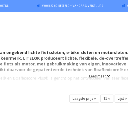
POSTNL
VOOR 22:00 BESTELD = VANDAAG VERSTUURD
an ongekend lichte fietssloten, e-bike sloten en motorslote
eurmerk. LITELOK produceert lichte, flexibele, de-overtreffe
che fiets als motor, met gebruikmaking van eigen, innovatieve
ikt daarvoor de
gepatenteerde techniek van Boaflexicore® en
Lees meer
e® en Boaflexicore Plus® is gericht op het ontwikkelen van zéér fle
Laagste prijs
15
Lijst
.