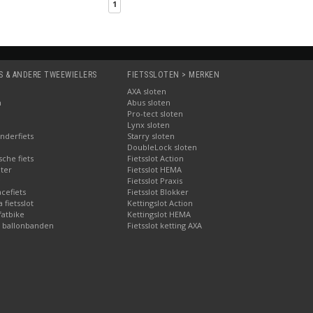
1
S & ANDERE TWEEWIELERS
FIETSSLOTEN > MERKEN
AXA sloten
n
Abus sloten
Pro-tect sloten
Lynx sloten
inderfiets
Starry sloten
DoubleLock sloten
er de grote kernsterkte van meerlagig,
sche fiets
Fietsslot Action
oter
Fietsslot HEMA
eidsriemen' komt hier dan ook haast
Fietsslot Praxis
et uiterlijk van de traditionele fiets-,
acefiets
Fietsslot Blokker
 in de gehard stalen, roestvrije
fietsslot
Kettingslot Action
fatbike
Kettingslot HEMA
r ballonbanden
Fietsslot ketting AXA
 ondergaan;