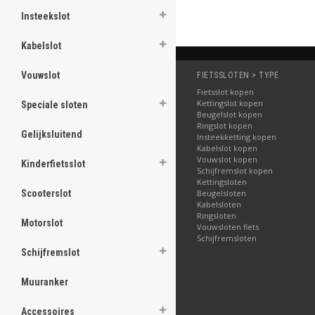
Insteekslot
Kabelslot
Vouwslot
FIETSSLOTEN > TYPE
Fietsslot kopen
Kettingslot kopen
Speciale sloten
Beugelslot kopen
Ringslot kopen
Gelijksluitend
Insteekketting kopen
Kabelslot kopen
Stevig materiaal is een mus
Vouwslot kopen
Kinderfietsslot
Schijfremslot kopen
lichtgewicht composietmater
Kettingsloten
vanzelf om de hoek kijken; de
Scooterslot
Beugelsloten
e-bike - en motorsloten. De 
Kabelsloten
slotbehuizing. Deze is zelfs 
Ringsloten
Motorslot
Vouwsloten fiets
Schijfremsloten
LITELOK-sloten bieden
Schijfremslot
Ze zijn
tril- en ramm
Ze zitten tijdens het 
Muuranker
Het
vergrendelingss
Ze hebben
temperatu
Accessoires