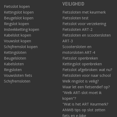
VEILIGHEID
Fietsslot kopen
Kettingslot kopen
Fietssloten met keurmerk
Beugelslot kopen
Fietssloten test
Ringslot kopen
Fietsslot voor verzekering
Insteekketting kopen
Fietssloten ART-2
Kabelslot kopen
Fietssloten en scootersloten
Vouwslot kopen
ART-3
Schijfremslot kopen
Scootersloten en
Kettingsloten
motorsloten ART-4
Beugelsloten
Fietsslot openbreken
Kabelsloten
Kettingslot openbreken
Ringsloten
Fietsslot afgebroken: wat nu?
Vouwsloten fiets
Fietssloten voor naar school
Schijfremsloten
Welk ringslot is veilig?
Waar let een fietsendief op?
"Welk ART-slot moet ik
kopen"?
"Wat is het ART Keurmerk?
ANWB tips op slot zetten
fiets en e-bike