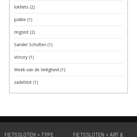
lokfiets
(2)
politie
(1)
ringslot
(2)
Sander Scholten
(1)
Victory
(1)
Week van de Veiligheid
(1)
zadelslot
(1)
FIETSSLOTEN > TYPE
FIETSSLOTEN > ART &