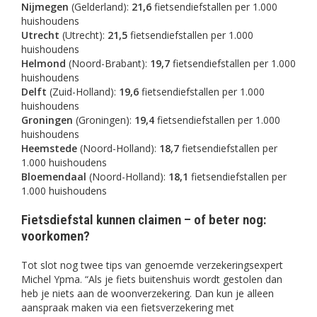
Nijmegen
(Gelderland):
21,6
fietsendiefstallen per 1.000
huishoudens
Utrecht
(Utrecht):
21,5
fietsendiefstallen per 1.000
huishoudens
Helmond
(Noord-Brabant):
19,7
fietsendiefstallen per 1.000
huishoudens
Delft
(Zuid-Holland):
19,6
fietsendiefstallen per 1.000
huishoudens
Groningen
(Groningen):
19,4
fietsendiefstallen per 1.000
huishoudens
Heemstede
(Noord-Holland):
18,7
fietsendiefstallen per
1.000 huishoudens
Bloemendaal
(Noord-Holland):
18,1
fietsendiefstallen per
1.000 huishoudens
Fietsdiefstal kunnen claimen – of beter nog:
voorkomen?
Tot slot nog twee tips van genoemde verzekeringsexpert
Michel Ypma. “Als je fiets buitenshuis wordt gestolen dan
heb je niets aan de woonverzekering. Dan kun je alleen
aanspraak maken via een fietsverzekering met