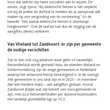
Voor dat laatste zijn twee oorzaken aan te wijzen. De
eerste, zegt Ypma: “Bij elektrische fietsen is het verplicht
om bij de politie de diefstal te melden als je aanspraak wilt
maken op een vergoeding van de verzekering.” En de
tweede: “Het aantal elektrische fietsen is überhaupt
toegenomen”. Ook dit laatste kan dus de stijging van de
aangiftes (deels) verklaren.
Van Vlieland tot Zandvoort: er zijn per gemeente
de nodige verschillen
Zijn er dan ook nog plaatsen waar géén of nauwelijks
fietsendiefstal wordt gemeld? Nou, de eilanden Vlieland en
Schiermonnikoog zijn de enige gemeenten in Nederland
waarop het antwoord hierop bevestigend is. In de overige
340 gemeenten in ons land zijn er in 2023 – in meerdere
dan wel mindere mate – wél aangiftes gedaan. Vooral
Zandvoort (b)lijkt wat dat betreft een risicogemeente te
zijn, met 22,6 fietsendiefstallen per duizend huishouders.
Het landelijk gemiddelde ligt op 10,3.