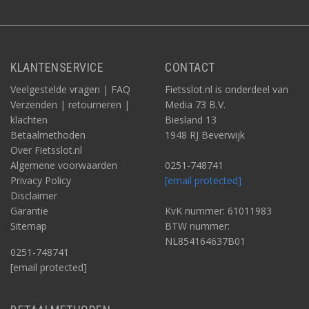
KLANTENSERVICE
CONTACT
Veelgestelde vragen | FAQ
Fietsslot.nl is onderdeel van
Verzenden | retourneren |
Media 73 B.V.
klachten
Biesland 13
Betaalmethoden
1948 RJ Beverwijk
Over Fietsslot.nl
Algemene voorwaarden
0251-748741
Privacy Policy
[email protected]
Disclaimer
Garantie
KvK nummer: 61011983
Sitemap
BTW nummer:
NL854164637B01
0251-748741
[email protected]