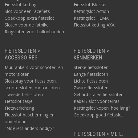
Fietsslot ketting
Fietsslot Blokker
Slot voor een racefiets
Kettingslot Action
Goedkoop extra fietsslot
Kettingslot HEMA
Sloten voor de fatbike
Fietsslot ketting AXA
Ringsloten voor ballonbanden
FIETSSLOTEN >
FIETSSLOTEN >
ACCESSOIRES
KENMERKEN
Muurankers voor scooter- en
Sterke fietssloten
motorsloten
Lange fietssloten
Slotspray voor fietssloten,
Lichte fietssloten
scootersloten, motorsloten
Zware fietssloten
Tweede fietssloten
Gehard stalen fietssloten
Fietsslot tasje
Kabel / slot voor terras
Fietsverlichting
Kettingslot kopen: hoe lang?
Fietsslot bescherming en
Goedkoop goed fietsslot
onderhoud
"Nog iets anders nodig?"
FIETSSLOTEN > MET…