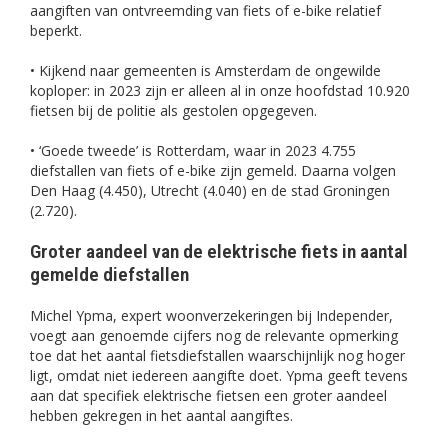
aangiften van ontvreemding van fiets of e-bike relatief
beperkt.
• Kijkend naar gemeenten is Amsterdam de ongewilde
koploper: in 2023 zijn er alleen al in onze hoofdstad 10.920
fietsen bij de politie als gestolen opgegeven.
• ‘Goede tweede’ is Rotterdam, waar in 2023 4.755
diefstallen van fiets of e-bike zijn gemeld. Daarna volgen
Den Haag (4.450), Utrecht (4.040) en de stad Groningen
(2.720).
Groter aandeel van de elektrische fiets in aantal
gemelde diefstallen
Michel Ypma, expert woonverzekeringen bij Independer,
voegt aan genoemde cijfers nog de relevante opmerking
toe dat het aantal fietsdiefstallen waarschijnlijk nog hoger
ligt, omdat niet iedereen aangifte doet. Ypma geeft tevens
aan dat specifiek elektrische fietsen een groter aandeel
hebben gekregen in het aantal aangiftes.