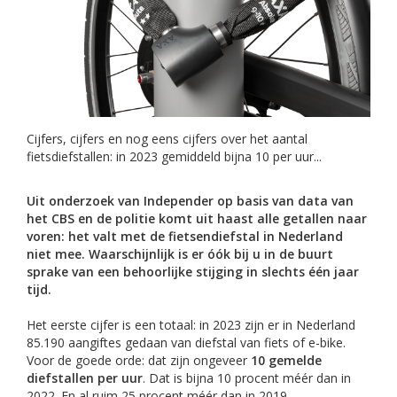
Cijfers, cijfers en nog eens cijfers over het aantal
fietsdiefstallen: in 2023 gemiddeld bijna 10 per uur...
Uit onderzoek van Independer op basis van data van
het CBS en de politie komt uit haast alle getallen naar
voren: het valt met de fietsendiefstal in Nederland
niet mee. Waarschijnlijk is er óók bij u in de buurt
sprake van een behoorlijke stijging in slechts één jaar
tijd.
Het eerste cijfer is een totaal: in 2023 zijn er in Nederland
85.190 aangiftes gedaan van diefstal van fiets of e-bike.
Voor de goede orde: dat zijn ongeveer
10 gemelde
diefstallen per uur
. Dat is bijna 10 procent méér dan in
2022. En al ruim 25 procent méér dan in 2019.