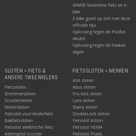
ANWB Slotentest fiets en e-
bike
E-bike goed op slot met deze
officiële tips
Oplossing tegen de Poolse
sleutel
Oplossing tegen de haakse
slijper
SLOTEN > FIETS &
FIETSSLOTEN > MERKEN
ANDERE TWEEWIELERS
AXA sloten
Fietssloten
Abus sloten
Brommersloten
Pro-tect sloten
Scootersloten
Lynx sloten
Motorsloten
Starry sloten
Fietsslot voor kinderfiets
DoubleLock sloten
Bakfietssloten
Fietsslot Action
Fietsslot elektrische fiets
Fietsslot HEMA
Kettingslot scooter
Fietsslot Praxis