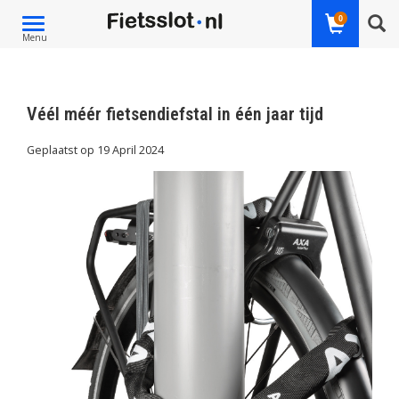
0
Toggle
Menu
navigation
Véél méér fietsendiefstal in één jaar tijd
Geplaatst op
19 April 2024