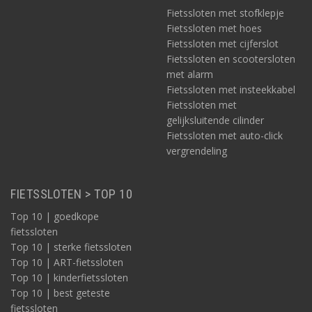
Fietssloten met stofklepje
Fietssloten met hoes
Fietssloten met cijferslot
Fietssloten en scootersloten
met alarm
Fietssloten met insteekkabel
Fietssloten met
gelijksluitende cilinder
Fietssloten met auto-click
vergrendeling
FIETSSLOTEN > TOP 10
Top 10 | goedkope
fietssloten
Top 10 | sterke fietssloten
Top 10 | ART-fietssloten
Top 10 | kinderfietssloten
Top 10 | best geteste
fietssloten