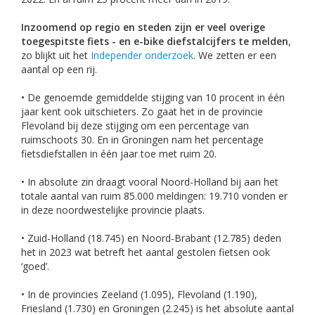
Inzoomend op regio en steden zijn er veel overige
toegespitste fiets - en e-bike diefstalcijfers te melden
,
zo blijkt uit het
Independer onderzoek
. We zetten er een
aantal op een rij.
• De genoemde gemiddelde stijging van 10 procent in één
jaar kent ook uitschieters. Zo gaat het in de provincie
Flevoland bij deze stijging om een percentage van
ruimschoots 30. En in Groningen nam het percentage
fietsdiefstallen in één jaar toe met ruim 20.
• In absolute zin draagt vooral Noord-Holland bij aan het
totale aantal van ruim 85.000 meldingen: 19.710 vonden er
in deze noordwestelijke provincie plaats.
• Zuid-Holland (18.745) en Noord-Brabant (12.785) deden
het in 2023 wat betreft het aantal gestolen fietsen ook
‘goed’.
• In de provincies Zeeland (1.095), Flevoland (1.190),
Friesland (1.730) en Groningen (2.245) is het absolute aantal