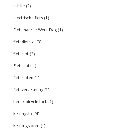
e-bike
(2)
electrische fiets
(1)
Fiets naar je Werk Dag
(1)
fietsdiefstal
(3)
fietsslot
(2)
Fietsslot.nl
(1)
fietssloten
(1)
fietsverzekering
(1)
henck bicycle lock
(1)
kettingslot
(4)
ketttingsloten
(1)