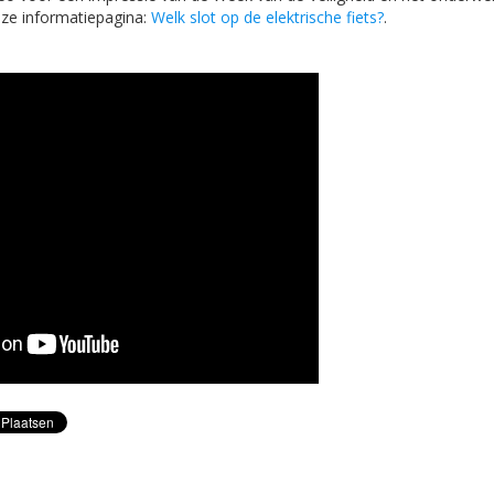
deze informatiepagina:
Welk slot op de elektrische fiets?
.