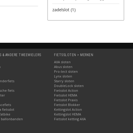
zadelslot
(1)
S & ANDERE TWEEWIELERS
FIETSSLOTEN > MERKEN
AXA sloten
n
Abus sloten
Pro-tect sloten
Lynx sloten
inderfiets
Starry sloten
DoubleLock sloten
sche fiets
Fietsslot Action
oter
Fietsslot HEMA
Fietsslot Praxis
acefiets
Fietsslot Blokker
fietsslot
Kettingslot Action
fatbike
Kettingslot HEMA
r ballonbanden
Fietsslot ketting AXA