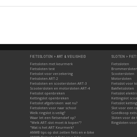
FIETSSLOTEN > ART & VEILIGHEID
SLOTEN > FIET
Fietssloten met keurmerk
Fietssloten
Fietssloten test
Brommerslote
Fietsslot voor verzekering
Scootersloten
Fietssloten ART-2
Motorsloten
Fietssloten en scootersloten ART-3
Fietsslot voor k
Scootersloten en motorsloten ART-4
Bakfietssloten
Fietsslot openbreken
Fietsslot elektri
Kettingslot openbreken
Kettingslot sco
Fietsslot afgebroken: wat nu?
Fietsslot ketting
Fietssloten voor naar school
Slot voor een r
Welk ringslot is veilig?
Goedkoop extra 
Waar let een fietsendief op?
Sloten voor de 
"Welk ART-slot moet ik kopen"?
Ringsloten voo
"Wat is het ART Keurmerk?
ANWB tips op slot zetten fiets en e-bike