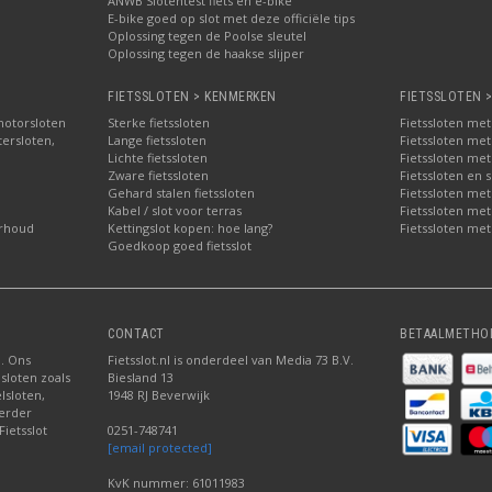
ANWB Slotentest fiets en e-bike
E-bike goed op slot met deze officiële tips
Oplossing tegen de Poolse sleutel
Oplossing tegen de haakse slijper
FIETSSLOTEN > KENMERKEN
FIETSSLOTEN 
motorsloten
Sterke fietssloten
Fietssloten met
tersloten,
Lange fietssloten
Fietssloten met
Lichte fietssloten
Fietssloten met 
Zware fietssloten
Fietssloten en 
Gehard stalen fietssloten
Fietssloten met
Kabel / slot voor terras
Fietssloten met 
erhoud
Kettingslot kopen: hoe lang?
Fietssloten met
Goedkoop goed fietsslot
CONTACT
BETAALMETHO
n. Ons
Fietsslot.nl is onderdeel van Media 73 B.V.
 sloten zoals
Biesland 13
lsloten,
1948 RJ Beverwijk
verder
ietsslot
0251-748741
[email protected]
KvK nummer: 61011983