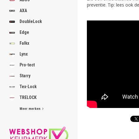
preventie. Tip: lees ook 
AXA
DoubleLock
Edge
Falkx
Lynx
Pro-tect
Starry
Tex-Lock
TRELOCK
Meer merken