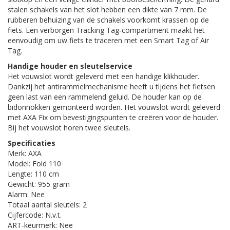
stalen schakels van het slot hebben een dikte van 7 mm. De
rubberen behuizing van de schakels voorkomt krassen op de
fiets. Een verborgen Tracking Tag‑compartiment maakt het
eenvoudig om uw fiets te traceren met een Smart Tag of Air
Tag.
Handige houder en sleutelservice
Het vouwslot wordt geleverd met een handige klikhouder.
Dankzij het antirammelmechanisme heeft u tijdens het fietsen
geen last van een rammelend geluid. De houder kan op de
bidonnokken gemonteerd worden. Het vouwslot wordt geleverd
met AXA Fix om bevestigingspunten te creëren voor de houder.
Bij het vouwslot horen twee sleutels.
Specificaties
Merk: AXA
Model: Fold 110
Lengte: 110 cm
Gewicht: 955 gram
Alarm: Nee
Totaal aantal sleutels: 2
Cijfercode: N.v.t.
ART-keurmerk: Nee