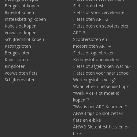
Beugelslot kopen
Fietssloten test
Ringslot kopen
Fietsslot voor verzekering
Insteekketting kopen
Fietssloten ART-2
Kabelslot kopen
Fietssloten en scootersloten
Vouwslot kopen
ART-3
Schijfremslot kopen
Scootersloten en
Kettingsloten
motorsloten ART-4
Beugelsloten
Fietsslot openbreken
Kabelsloten
Kettingslot openbreken
Ringsloten
Fietsslot afgebroken: wat nu?
Vouwsloten fiets
Fietssloten voor naar school
Schijfremsloten
Welk ringslot is veilig?
Waar let een fietsendief op?
"Welk ART-slot moet ik
kopen"?
"Wat is het ART Keurmerk?
ANWB tips op slot zetten
fiets en e-bike
ANWB Slotentest fiets en e-
bike