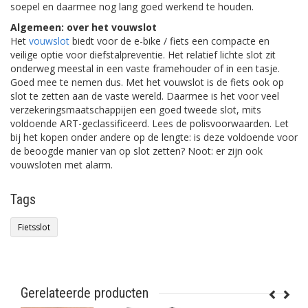
soepel en daarmee nog lang goed werkend te houden.
Algemeen: over het vouwslot
Het
vouwslot
biedt voor de e-bike / fiets een compacte en
veilige optie voor diefstalpreventie. Het relatief lichte slot zit
onderweg meestal in een vaste framehouder of in een tasje.
Goed mee te nemen dus. Met het vouwslot is de fiets ook op
slot te zetten aan de vaste wereld. Daarmee is het voor veel
verzekeringsmaatschappijen een goed tweede slot, mits
voldoende ART-geclassificeerd. Lees de polisvoorwaarden. Let
bij het kopen onder andere op de lengte: is deze voldoende voor
de beoogde manier van op slot zetten? Noot: er zijn ook
vouwsloten met alarm.
Tags
Fietsslot
Gerelateerde producten