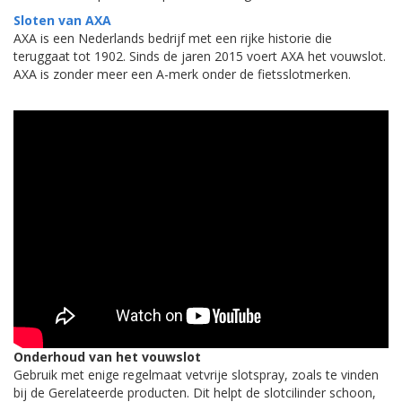
Sloten van AXA
AXA is een Nederlands bedrijf met een rijke historie die
teruggaat tot 1902. Sinds de jaren 2015 voert AXA het vouwslot.
AXA is zonder meer een A-merk onder de fietsslotmerken.
Onderhoud van het vouwslot
Gebruik met enige regelmaat vetvrije slotspray, zoals te vinden
bij de Gerelateerde producten. Dit helpt de slotcilinder schoon,