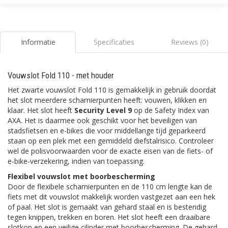
Informatie
Specificaties
Reviews (0)
Vouwslot Fold 110 - met houder
Het zwarte vouwslot Fold 110 is gemakkelijk in gebruik doordat
het slot meerdere scharnierpunten heeft: vouwen, klikken en
klaar. Het slot heeft
Security Level 9
op de Safety Index van
AXA. Het is daarmee ook geschikt voor het beveiligen van
stadsfietsen en e-bikes die voor middellange tijd geparkeerd
staan op een plek met een gemiddeld diefstalrisico. Controleer
wel de polisvoorwaarden voor de exacte eisen van de fiets- of
e-bike-verzekering, indien van toepassing.
Flexibel vouwslot met boorbescherming
Door de flexibele scharnierpunten en de 110 cm lengte kan de
fiets met dit vouwslot makkelijk worden vastgezet aan een hek
of paal. Het slot is gemaakt van gehard staal en is bestendig
tegen knippen, trekken en boren. Het slot heeft een draaibare
slotkop en een veilige cilinder met boorbescherming. De gehard