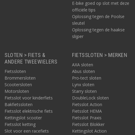
E-bike goed op slot met deze
officiële tips
Oplossing tegen de Poolse
sleutel
Oplossing tegen de haakse
slijper
SLOTEN > FIETS &
FIETSSLOTEN > MERKEN
ANDERE TWEEWIELERS
AXA sloten
Fietssloten
Abus sloten
Brommersloten
Pro-tect sloten
Scootersloten
Lynx sloten
Motorsloten
Starry sloten
Fietsslot voor kinderfiets
DoubleLock sloten
Bakfietssloten
Fietsslot Action
Fietsslot elektrische fiets
Fietsslot HEMA
Kettingslot scooter
Fietsslot Praxis
Fietsslot ketting
Fietsslot Blokker
Slot voor een racefiets
Kettingslot Action