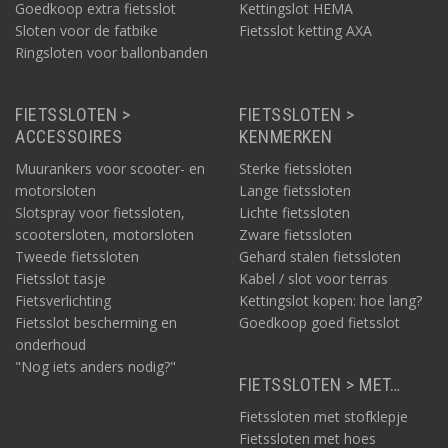
Goedkoop extra fietsslot
Kettingslot HEMA
Sloten voor de fatbike
Fietsslot ketting AXA
Ringsloten voor ballonbanden
FIETSSLOTEN >
FIETSSLOTEN >
ACCESSOIRES
KENMERKEN
Muurankers voor scooter- en
Sterke fietssloten
motorsloten
Lange fietssloten
Slotspray voor fietssloten,
Lichte fietssloten
scootersloten, motorsloten
Zware fietssloten
Tweede fietssloten
Gehard stalen fietssloten
Fietsslot tasje
Kabel / slot voor terras
Fietsverlichting
Kettingslot kopen: hoe lang?
Fietsslot bescherming en
Goedkoop goed fietsslot
onderhoud
"Nog iets anders nodig?"
FIETSSLOTEN > MET…
Fietssloten met stofklepje
Fietssloten met hoes