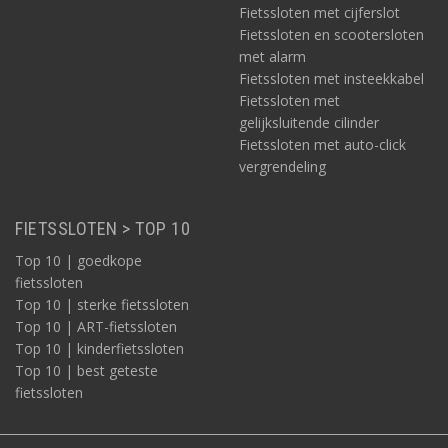
Fietssloten met cijferslot
Fietssloten en scootersloten
met alarm
Fietssloten met insteekkabel
Fietssloten met
gelijksluitende cilinder
Fietssloten met auto-click
vergrendeling
FIETSSLOTEN > TOP 10
Top 10 | goedkope
fietssloten
Top 10 | sterke fietssloten
Top 10 | ART-fietssloten
Top 10 | kinderfietssloten
Top 10 | best geteste
fietssloten