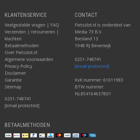
KLANTENSERVICE
CONTACT
Veelgestelde vragen | FAQ
Fietsslot.nl is onderdeel van
Verzenden | retourneren |
Media 73 B.V.
klachten
Biesland 13
Betaalmethoden
1948 RJ Beverwijk
Over Fietsslot.nl
Algemene voorwaarden
0251-748741
Privacy Policy
[email protected]
Disclaimer
Garantie
KvK nummer: 61011983
Sitemap
BTW nummer:
NL854164637B01
0251-748741
[email protected]
BETAALMETHODEN