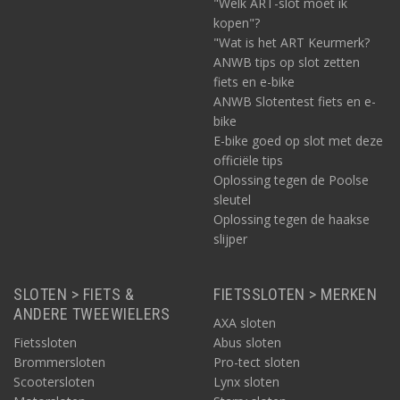
"Welk ART-slot moet ik
kopen"?
"Wat is het ART Keurmerk?
ANWB tips op slot zetten
fiets en e-bike
ANWB Slotentest fiets en e-
bike
E-bike goed op slot met deze
officiële tips
Oplossing tegen de Poolse
sleutel
Oplossing tegen de haakse
slijper
SLOTEN > FIETS &
FIETSSLOTEN > MERKEN
ANDERE TWEEWIELERS
AXA sloten
Fietssloten
Abus sloten
Brommersloten
Pro-tect sloten
Scootersloten
Lynx sloten