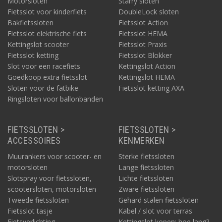
Motorsloten
Starry sloten
Fietsslot voor kinderfiets
DoubleLock sloten
Bakfietssloten
Fietsslot Action
Fietsslot elektrische fiets
Fietsslot HEMA
Kettingslot scooter
Fietsslot Praxis
Fietsslot ketting
Fietsslot Blokker
Slot voor een racefiets
Kettingslot Action
Goedkoop extra fietsslot
Kettingslot HEMA
Sloten voor de fatbike
Fietsslot ketting AXA
Ringsloten voor ballonbanden
FIETSSLOTEN >
FIETSSLOTEN >
ACCESSOIRES
KENMERKEN
Muurankers voor scooter- en
Sterke fietssloten
motorsloten
Lange fietssloten
Slotspray voor fietssloten,
Lichte fietssloten
scootersloten, motorsloten
Zware fietssloten
Tweede fietssloten
Gehard stalen fietssloten
Fietsslot tasje
Kabel / slot voor terras
Fietsverlichting
Kettingslot kopen: hoe lang?