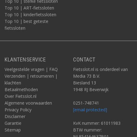
Top 10 | sterke fietssloten
Top 10 | ART-fietssloten
Top 10 | kinderfietssloten
Top 10 | best geteste
fietssloten
KLANTENSERVICE
CONTACT
Veelgestelde vragen | FAQ
Fietsslot.nl is onderdeel van
Verzenden | retourneren |
Media 73 B.V.
klachten
Biesland 13
Betaalmethoden
1948 RJ Beverwijk
Over Fietsslot.nl
Algemene voorwaarden
0251-748741
Privacy Policy
[email protected]
Disclaimer
Garantie
KvK nummer: 61011983
Sitemap
BTW nummer:
NL854164637B01