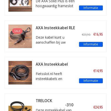
De AXA Solid Plus is een
ART-2
hoogwaardig frameslot
Een tweede sleutel is meestal niet nodig
, omdat de kabel
Informatie
met extra brede opening
gebruikmaakt van de cilinder van het ringslot.
voor bijvoorbeeld
ballonbanden. Hier
Welke insteekkabel past op welk ringslot?
perfect gecombineerd
AXA Insteekkabel RLE
De aansluiting moet geschikt zijn voor het merk en model
met de AXA insteekkabel
SALE
150 cm
ringslot dat op de fiets is gemonteerd. Er zijn insteekkabels voor
€16,95
€25,95
RLN Newton 150, voor
Deze kabel kunt u
onder meer ringsloten van
ABUS
,
AXA
en
TRELOCK
.
maximale veiligheid en
aanschaffen bij uw
Informatie
eenvoudig vastzetten
Controletabel
Defender of Victory
van uw fiets.
Hier
staat een tabel waarin staat
welk insteekslot past op welk
ringslot. Met de
ringslot
.
insteekkabel kunt u uw
fiets ook aan een object
AXA Insteekkabel
Waarom kiezen voor een insteekkabel?
(lantaarnpaal, hek etc.)
RLD 180 cm
€14,95
bevestigen.
Een insteekkabel is
lichter, zachter en flexibeler dan een
Fietsslot.nl heeft
insteekketting
. Daardoor is de kabel
insteekkabels en
eenvoudig op te
Informatie
rollen
en neemt deze
insteekkettingen van
weinig ruimte
in tijdens het fietsen. Ook
biedt een langere kabel meer mogelijkheden om een geschikt
AXA in diverse lengtes.
bevestigingspunt te bereiken.
TRELOCK
Kortom, een insteekkabel is:
Insteekkabel ZR-310
€24,95
licht van gewicht;
180/10 voor
Deze insteekkabel van