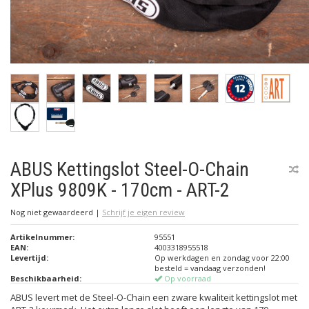
ABUS Kettingslot Steel-O-Chain
XPlus 9809K - 170cm - ART-2
Nog niet gewaardeerd
|
Schrijf je eigen review
Artikelnummer:
95551
EAN:
4003318955518
Levertijd:
Op werkdagen en zondag voor 22:00
besteld = vandaag verzonden!
Beschikbaarheid:
Op voorraad
ABUS levert met de Steel-O-Chain een zware kwaliteit kettingslot met