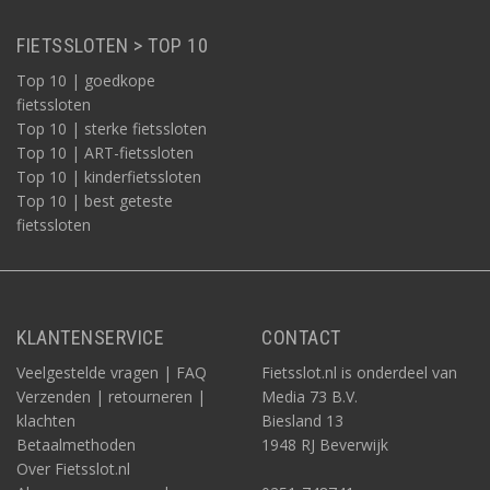
FIETSSLOTEN > TOP 10
Top 10 | goedkope
fietssloten
Top 10 | sterke fietssloten
Top 10 | ART-fietssloten
Top 10 | kinderfietssloten
Top 10 | best geteste
fietssloten
KLANTENSERVICE
CONTACT
Veelgestelde vragen | FAQ
Fietsslot.nl is onderdeel van
Verzenden | retourneren |
Media 73 B.V.
klachten
Biesland 13
Betaalmethoden
1948 RJ Beverwijk
Over Fietsslot.nl