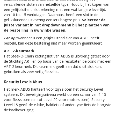
verschillende sloten van hetzelfde type. Houd bij het kopen van
een gelijksluitend slot rekening met een wat langere levertijd:
van 10 tot 15 werkdagen. Daarnaast heeft een slot in de
gelijksluitende uitvoering een iets hogere prijs.
Selecteer de
juiste variant in het dropdownmenu bij het plaatsen van
de bestelling in uw winkelwagen.
Let op:
wanneer u een gelijksluitend slot van ABUS heeft
besteld, kan deze bestelling niet meer worden geannuleerd.
ART 2-keurmerk
Het Steel-O-Chain kettingslot van ABUS is uitvoerig getest door
de Stichting ART en op basis van de resultaten beloond met een
ART-2 keurmerk. Dit keurmerk geeft aan dat u dit slot kunt
gebruiken als zeer veilig fietsslot.
Security Levels Abus
Het merk ABUS hanteert voor zijn sloten het Security Level
systeem. Dit beveiligingsniveau werkt op een schaal van 1-15
voor fietssloten (en tot Level 20 voor motorsloten). Security
Level 15 geeft de e-bike, bakfiets of ander type fiets de hoogste
diefstalbeveiliging.