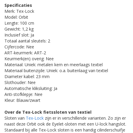
Specificaties
Merk: Tex-Lock
Model: Orbit
Lengte: 100 cm
Gewicht: 1,2 kg
Inclusief slot: Ja
Totaal aantal sleutels: 2
Cijfercode: Nee
ART-keurmerk: ART-2
Keurmerk(en) overig: Nee
Materiaal: Uniek: metalen kern en meerlaags textiel
Materiaal buitenzijde: Uniek: o.a. buitenlaag van textiel
Diameter kabel: 23 mm
Slothouder: Nee
Automatische kliksluiting: Ja
Anti-stofklepje: Nee
Kleur: Blauw/zwart
Over de Tex-Lock fietssloten van textiel
Sloten van
Tex-Lock
zijn er in verschillende varianten. Zo zijn er
naast deze Orbit ook de Eyelet-sloten met een U-lock hangslot.
Standaard bij alle Tex-Lock sloten is een handig cilinderschuifje