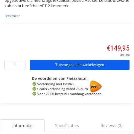
opgebouwd uit meerlaags textielcomposiet. Het sterke blauw/zwarte
kabelslot heeft het ART-2 keurmerk.
Lees meer
€149,95
Incl. btw
Toevoegen aan winkelwagen
Informatie
Specificaties
Reviews (0)