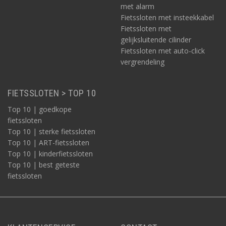
met alarm
Fietssloten met insteekkabel
Fietssloten met
gelijksluitende cilinder
Fietssloten met auto-click
vergrendeling
FIETSSLOTEN > TOP 10
Top 10 | goedkope
fietssloten
Top 10 | sterke fietssloten
Top 10 | ART-fietssloten
Top 10 | kinderfietssloten
Top 10 | best geteste
fietssloten