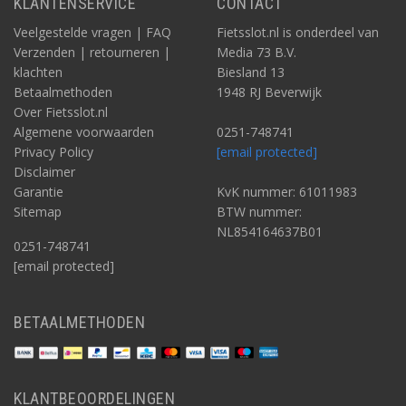
KLANTENSERVICE
CONTACT
Veelgestelde vragen | FAQ
Fietsslot.nl is onderdeel van
Verzenden | retourneren |
Media 73 B.V.
klachten
Biesland 13
Betaalmethoden
1948 RJ Beverwijk
Over Fietsslot.nl
Algemene voorwaarden
0251-748741
Privacy Policy
[email protected]
Disclaimer
Garantie
KvK nummer: 61011983
Sitemap
BTW nummer:
NL854164637B01
0251-748741
[email protected]
BETAALMETHODEN
KLANTBEOORDELINGEN