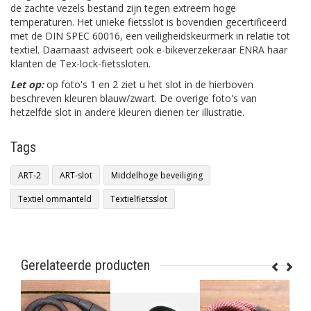
de zachte vezels bestand zijn tegen extreem hoge
temperaturen. Het unieke fietsslot is bovendien gecertificeerd
met de DIN SPEC 60016, een veiligheidskeurmerk in relatie tot
textiel. Daarnaast adviseert ook e-bikeverzekeraar ENRA haar
klanten de Tex-lock-fietssloten.
Let op:
op foto's 1 en 2 ziet u het slot in de hierboven
beschreven kleuren blauw/zwart. De overige foto's van
hetzelfde slot in andere kleuren dienen ter illustratie.
Tags
ART-2
ART-slot
Middelhoge beveiliging
Textiel ommanteld
Textielfietsslot
Gerelateerde producten