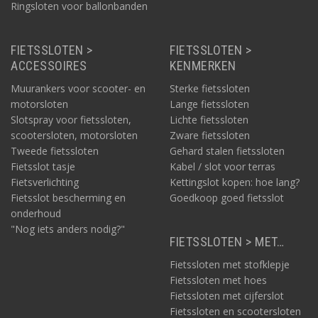
Ringsloten voor ballonbanden
FIETSSLOTEN >
FIETSSLOTEN >
ACCESSOIRES
KENMERKEN
Muurankers voor scooter- en
Sterke fietssloten
motorsloten
Lange fietssloten
Slotspray voor fietssloten,
Lichte fietssloten
scootersloten, motorsloten
Zware fietssloten
Tweede fietssloten
Gehard stalen fietssloten
Fietsslot tasje
Kabel / slot voor terras
Fietsverlichting
Kettingslot kopen: hoe lang?
Fietsslot bescherming en
Goedkoop goed fietsslot
onderhoud
"Nog iets anders nodig?"
FIETSSLOTEN > MET…
Fietssloten met stofklepje
Fietssloten met hoes
Fietssloten met cijferslot
Fietssloten en scootersloten