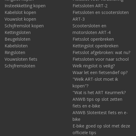
Insteekketting kopen
Fietssloten ART-2
Kabelslot kopen
Fietssloten en scootersloten
Vouwslot kopen
ART-3
Schijfremslot kopen
Scootersloten en
Kettingsloten
motorsloten ART-4
Beugelsloten
Fietsslot openbreken
Kabelsloten
Kettingslot openbreken
Ringsloten
Fietsslot afgebroken: wat nu?
Vouwsloten fiets
Fietssloten voor naar school
Schijfremsloten
Welk ringslot is veilig?
Waar let een fietsendief op?
"Welk ART-slot moet ik
kopen"?
"Wat is het ART Keurmerk?
ANWB tips op slot zetten
fiets en e-bike
ANWB Slotentest fiets en e-
bike
E-bike goed op slot met deze
officiële tips