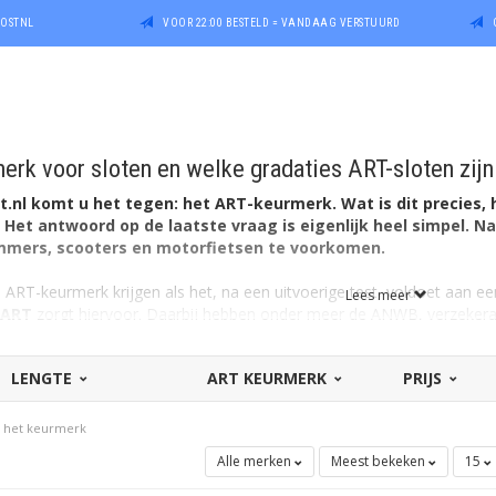
POSTNL
VOOR 22:00 BESTELD = VANDAAG VERSTUURD
erk voor sloten en welke gradaties ART-sloten zijn
lot.nl komt u het tegen: het ART-keurmerk. Wat is dit precies,
Het antwoord op de laatste vraag is eigenlijk heel simpel. N
ommers, scooters en motorfietsen te voorkomen.
n ART-keurmerk krijgen als het, na een uitvoerige test, voldoet aan e
Lees meer
 ART
zorgt hiervoor. Daarbij hebben onder meer de ANWB, verzekera
LENGTE
ART KEURMERK
PRIJS
valstest’
oratoriumtest én een zogenaamde aanvalstest. In het laboratorium kom
 het slot bestand is tegen zagen, knippen en torderen. Ook de werking v
 het keurmerk
 bod.
Alle merken
Meest bekeken
15
t slot ‘behandeld’ zoals een kwaadwillende van tegenwoordig dat óók z