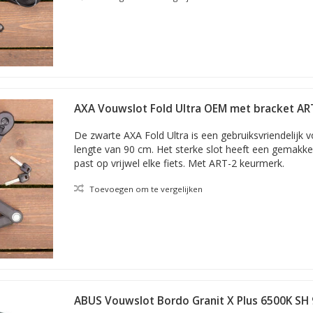
AXA Vouwslot Fold Ultra OEM met bracket AR
De zwarte AXA Fold Ultra is een gebruiksvriendelijk
lengte van 90 cm. Het sterke slot heeft een gemakkel
past op vrijwel elke fiets. Met ART-2 keurmerk.
Toevoegen om te vergelijken
ABUS Vouwslot Bordo Granit X Plus 6500K SH