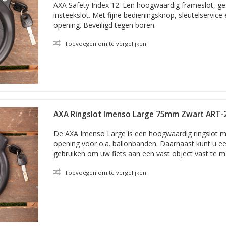
AXA Safety Index 12. Een hoogwaardig frameslot, ge
entuele diefstal ook niet te melden bij uw verzekeraar!
insteekslot. Met fijne bedieningsknop, sleutelservice
opening. Beveiligd tegen boren.
uist ter voorkoming van diefstal:
lot zeker in een stedelijke omgeving het liefst (óók) vast aan de vas
Toevoegen om te vergelijken
u een fiets met een ringslot, gebruik dan ook altijd een tweede, ART
AXA Ringslot Imenso Large 75mm Zwart ART-
De AXA Imenso Large is een hoogwaardig ringslot m
opening voor o.a. ballonbanden. Daarnaast kunt u ee
gebruiken om uw fiets aan een vast object vast te m
Toevoegen om te vergelijken