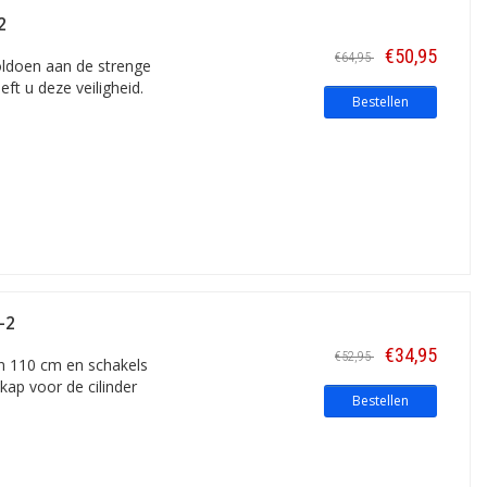
t.
2
€50,95
€64,95
voldoen aan de strenge
 en met ART-5. Er zijn dus vijf
ft u deze veiligheid.
Bestellen
 hoe hoger het beveiligingsniveau en
 ART-5 de zwaarste test moet
liging’ is bijvoorbeeld geschikt voor
ie met een ketting-, beugel- of
t.
e beveiliging. De standaard
ringsloten
-2
 omgeving? Dan is het slim om ook hier
€34,95
€52,95
an 110 cm en schakels
ap voor de cilinder
Bestellen
re duurdere fietsen, zeker voor in een
ker op straat? Dan biedt de