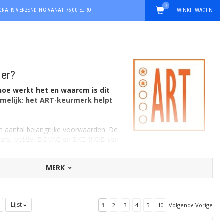
0
WINKELWAGEN
GRATIS VERZENDING VANAF 75,00 EURO
 er?
 hoe werkt het en waarom is dit
amelijk: het ART-keurmerk helpt
en aantal belangrijke voorwaarden. De
ars, politie, BOVAG en SKG-IKOB een
MERK
t de treksterkte aan bod, evenals een
an het slot bij vorst, vocht en in een
Lijst
1
2
3
4
5
10
Volgende Vorige
ou doen. Hierbij komen allerlei