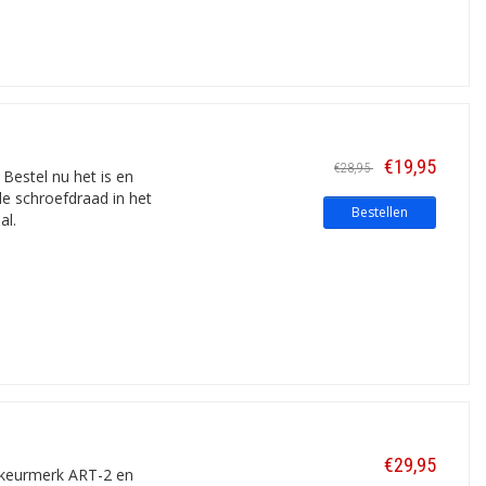
uit deze categorie ook letterlijk
ART-4 (doorgaans) ook accepteren voor
n scooter/brommer er mee vast, maar
€19,95
€28,95
. Bestel nu het is en
 de veiligste op de markt is bij het
de schroefdraad in het
Bestellen
al.
l. Uiteraard staat het ook op het slot
T-logo, het aantal sterren en het
goedgekeurde sloten van Stichting ART.
 het betreffende ART-slot inderdaad
gifte bij de politie. Er worden namelijk
€29,95
t keurmerk ART-2 en