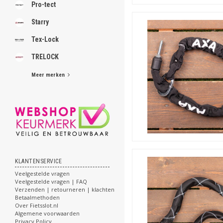
Pro-tect
Starry
Tex-Lock
TRELOCK
Meer merken
KLANTENSERVICE
Veelgestelde vragen
Veelgestelde vragen | FAQ
Verzenden | retourneren | klachten
Betaalmethoden
Over Fietsslot.nl
Algemene voorwaarden
Privacy Policy