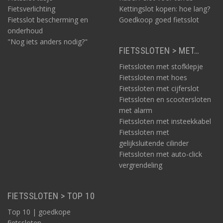
Fietsverlichting
Kettingslot kopen: hoe lang?
Fietsslot bescherming en
Goedkoop goed fietsslot
onderhoud
"Nog iets anders nodig?"
FIETSSLOTEN > MET…
Fietssloten met stofklepje
Fietssloten met hoes
Fietssloten met cijferslot
Fietssloten en scootersloten
met alarm
Fietssloten met insteekkabel
Fietssloten met
gelijksluitende cilinder
Fietssloten met auto-click
vergrendeling
FIETSSLOTEN > TOP 10
Top 10 | goedkope
fietssloten