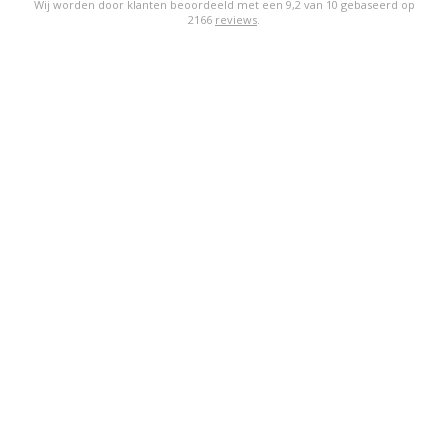
Wij worden door klanten beoordeeld met een
9,2
van
10
gebaseerd op
2166
reviews
.