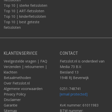
Top 10 | sterke fietssloten
Top 10 | ART-fietssloten
Top 10 | kinderfietssloten
Top 10 | best geteste
fietssloten
KLANTENSERVICE
CONTACT
Veelgestelde vragen | FAQ
Fietsslot.nl is onderdeel van
Verzenden | retourneren |
Media 73 B.V.
klachten
Biesland 13
Betaalmethoden
1948 RJ Beverwijk
Over Fietsslot.nl
Algemene voorwaarden
0251-748741
Privacy Policy
[email protected]
Disclaimer
Garantie
KvK nummer: 61011983
Sitemap
BTW nummer: