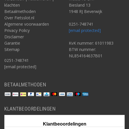
klachten
Biesland 13
Betaalmethoden
1948 RJ Beverwijk
Over Fietsslot.nl
Algemene voorwaarden
0251-748741
Privacy Policy
[email protected]
Disclaimer
Garantie
KvK nummer: 61011983
Sitemap
BTW nummer:
NL854164637B01
0251-748741
[email protected]
BETAALMETHODEN
KLANTBEOORDELINGEN
Klantbeoordelingen