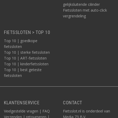
gelijksluitende cilinder
Fietssloten met auto-click
vergrendeling
FIETSSLOTEN > TOP 10
Top 10 | goedkope
fietssloten
Top 10 | sterke fietssloten
Top 10 | ART-fietssloten
Top 10 | kinderfietssloten
Top 10 | best geteste
fietssloten
KLANTENSERVICE
CONTACT
Veelgestelde vragen | FAQ
Fietsslot.nl is onderdeel van
Verzenden | retourneren |
Media 73 B.V.