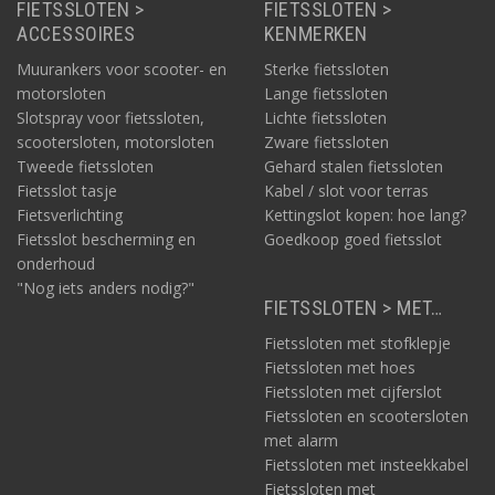
FIETSSLOTEN >
FIETSSLOTEN >
ACCESSOIRES
KENMERKEN
Muurankers voor scooter- en
Sterke fietssloten
motorsloten
Lange fietssloten
Slotspray voor fietssloten,
Lichte fietssloten
scootersloten, motorsloten
Zware fietssloten
Tweede fietssloten
Gehard stalen fietssloten
Fietsslot tasje
Kabel / slot voor terras
Fietsverlichting
Kettingslot kopen: hoe lang?
Fietsslot bescherming en
Goedkoop goed fietsslot
onderhoud
"Nog iets anders nodig?"
FIETSSLOTEN > MET…
Fietssloten met stofklepje
Fietssloten met hoes
Fietssloten met cijferslot
Fietssloten en scootersloten
met alarm
Fietssloten met insteekkabel
Fietssloten met