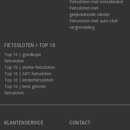
Fietssloten met insteekkabel
Fietssloten met
gelijksluitende cilinder
Fietssloten met auto-click
vergrendeling
FIETSSLOTEN > TOP 10
Top 10 | goedkope
fietssloten
Top 10 | sterke fietssloten
Top 10 | ART-fietssloten
Top 10 | kinderfietssloten
Top 10 | best geteste
fietssloten
KLANTENSERVICE
CONTACT