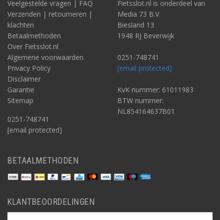
Veelgestelde vragen | FAQ
Fietsslot.nl is onderdeel van
Verzenden | retourneren |
Media 73 B.V.
klachten
Biesland 13
Betaalmethoden
1948 RJ Beverwijk
Over Fietsslot.nl
Algemene voorwaarden
0251-748741
Privacy Policy
[email protected]
Disclaimer
Garantie
KvK nummer: 61011983
Sitemap
BTW nummer:
NL854164637B01
0251-748741
[email protected]
BETAALMETHODEN
KLANTBEOORDELINGEN