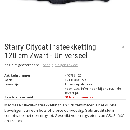
Starry Citycat Insteekketting
120 cm Zwart - Universeel
Nog niet gewaardeerd
|
Schrijf je eigen review
Artikelnummer:
410796.120
EAN:
8714868041991
Levertijd:
Helaas op dit moment niet op
voorraad, informeer bij ons naar de
levertijd.
Beschikbaarheid:
Niet op voorraad
Met deze Citycat-insteekketting van 120 centimeter is het dubbel
beveiligen van een fiets of e-bike eenvoudig. Gebruik dit slot in
combinatie met een ringslot. Geschikt voor ringsloten van ABUS, AXA
en Trelock.