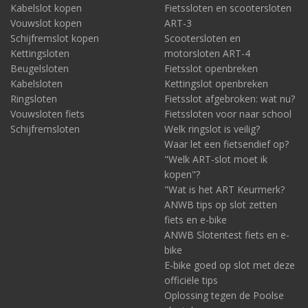
Kabelslot kopen
Fietssloten en scootersloten
Vouwslot kopen
ART-3
Schijfremslot kopen
Scootersloten en
Kettingsloten
motorsloten ART-4
Beugelsloten
Fietsslot openbreken
Kabelsloten
Kettingslot openbreken
Ringsloten
Fietsslot afgebroken: wat nu?
Vouwsloten fiets
Fietssloten voor naar school
Schijfremsloten
Welk ringslot is veilig?
Waar let een fietsendief op?
"Welk ART-slot moet ik
kopen"?
"Wat is het ART Keurmerk?
ANWB tips op slot zetten
fiets en e-bike
ANWB Slotentest fiets en e-
bike
E-bike goed op slot met deze
officiële tips
Oplossing tegen de Poolse