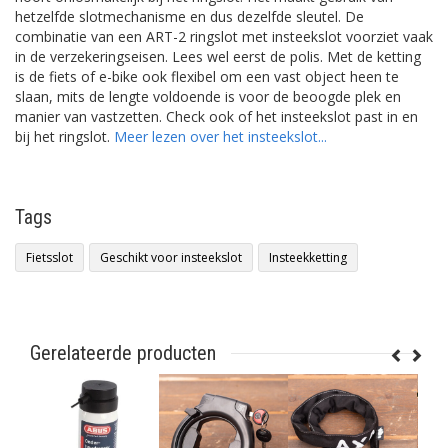
hetzelfde slotmechanisme en dus dezelfde sleutel. De
combinatie van een ART-2 ringslot met insteekslot voorziet vaak
in de verzekeringseisen. Lees wel eerst de polis. Met de ketting
is de fiets of e-bike ook flexibel om een vast object heen te
slaan, mits de lengte voldoende is voor de beoogde plek en
manier van vastzetten. Check ook of het insteekslot past in en
bij het ringslot.
Meer lezen over het insteekslot...
Tags
Fietsslot
Geschikt voor insteekslot
Insteekketting
Gerelateerde producten