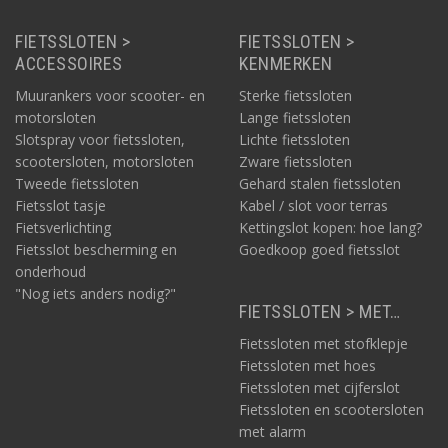
FIETSSLOTEN >
FIETSSLOTEN >
ACCESSOIRES
KENMERKEN
Muurankers voor scooter- en
Sterke fietssloten
motorsloten
Lange fietssloten
Slotspray voor fietssloten,
Lichte fietssloten
scootersloten, motorsloten
Zware fietssloten
Tweede fietssloten
Gehard stalen fietssloten
Fietsslot tasje
Kabel / slot voor terras
Fietsverlichting
Kettingslot kopen: hoe lang?
Fietsslot bescherming en
Goedkoop goed fietsslot
onderhoud
"Nog iets anders nodig?"
FIETSSLOTEN > MET…
Fietssloten met stofklepje
Fietssloten met hoes
Fietssloten met cijferslot
Fietssloten en scootersloten
met alarm