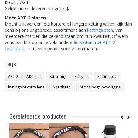
Kleur: Zwart
Gelijksluitend leveren mogelijk: Ja
Méér ART-2 sloten
Mocht u liever een iets kortere of langere ketting willen, kijk dan
eens bij ons uitgebreide assortiment aan
kettingsloten
, van
meerdere merken die bekend staan om hun kwaliteit. Of werp
eens een blik op onze vele andere
fietsloten met ART-2
certificaat
, in uiteenlopende soorten en maten.
Tags
ART-2
ART-slot
Extra lang
Fietsslot
Kettingslot
kettingslot extra lang
Met sleutel
Middelhoge beveiliging
Gerelateerde producten