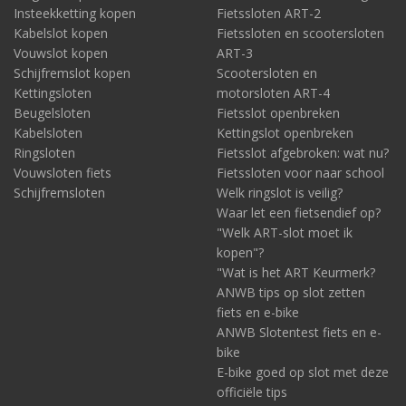
Insteekketting kopen
Fietssloten ART-2
Kabelslot kopen
Fietssloten en scootersloten
Vouwslot kopen
ART-3
Schijfremslot kopen
Scootersloten en
Kettingsloten
motorsloten ART-4
Beugelsloten
Fietsslot openbreken
Kabelsloten
Kettingslot openbreken
Ringsloten
Fietsslot afgebroken: wat nu?
Vouwsloten fiets
Fietssloten voor naar school
Schijfremsloten
Welk ringslot is veilig?
Waar let een fietsendief op?
"Welk ART-slot moet ik
kopen"?
"Wat is het ART Keurmerk?
ANWB tips op slot zetten
fiets en e-bike
ANWB Slotentest fiets en e-
bike
E-bike goed op slot met deze
officiële tips