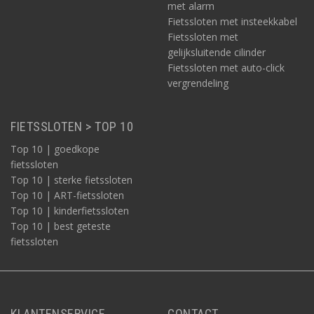
met alarm
Fietssloten met insteekkabel
Fietssloten met
gelijksluitende cilinder
Fietssloten met auto-click
vergrendeling
FIETSSLOTEN > TOP 10
Top 10 | goedkope
fietssloten
Top 10 | sterke fietssloten
Top 10 | ART-fietssloten
Top 10 | kinderfietssloten
Top 10 | best geteste
fietssloten
KLANTENSERVICE
CONTACT