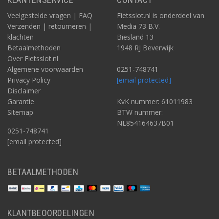
Veelgestelde vragen | FAQ
Fietsslot.nl is onderdeel van
Verzenden | retourneren |
Media 73 B.V.
klachten
Biesland 13
Betaalmethoden
1948 RJ Beverwijk
Over Fietsslot.nl
Algemene voorwaarden
0251-748741
Privacy Policy
[email protected]
Disclaimer
Garantie
KvK nummer: 61011983
Sitemap
BTW nummer:
NL854164637B01
0251-748741
[email protected]
BETAALMETHODEN
KLANTBEOORDELINGEN