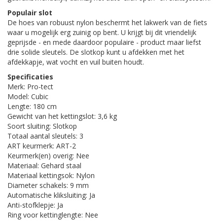
Populair slot
De hoes van robuust nylon beschermt het lakwerk van de fiets
waar u mogelijk erg zuinig op bent. U krijgt bij dit vriendelijk
geprijsde - en mede daardoor populaire - product maar liefst
drie solide sleutels. De slotkop kunt u afdekken met het
afdekkapje, wat vocht en vuil buiten houdt.
Specificaties
Merk: Pro-tect
Model: Cubic
Lengte: 180 cm
Gewicht van het kettingslot: 3,6 kg
Soort sluiting: Slotkop
Totaal aantal sleutels: 3
ART keurmerk: ART-2
Keurmerk(en) overig: Nee
Materiaal: Gehard staal
Materiaal kettingsok: Nylon
Diameter schakels: 9 mm
Automatische kliksluiting: Ja
Anti-stofklepje: Ja
Ring voor kettinglengte: Nee