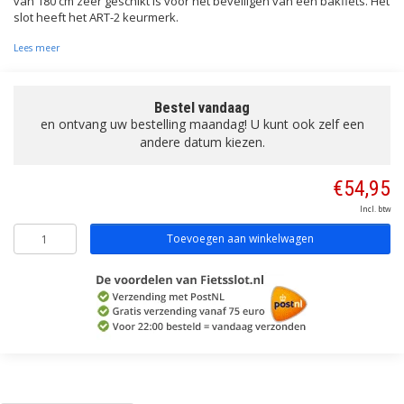
van 180 cm zeer geschikt is voor het beveiligen van een bakfiets. Het
slot heeft het ART-2 keurmerk.
Lees meer
Bestel vandaag
en ontvang uw bestelling maandag! U kunt ook zelf een
andere datum kiezen.
€54,95
Incl. btw
Toevoegen aan winkelwagen