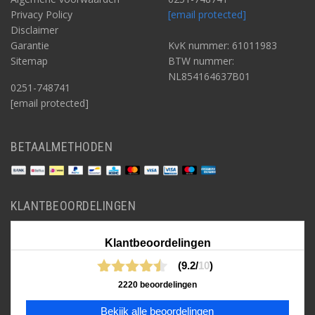
Privacy Policy
[email protected]
Disclaimer
Garantie
KvK nummer: 61011983
Sitemap
BTW nummer:
NL854164637B01
0251-748741
[email protected]
BETAALMETHODEN
KLANTBEOORDELINGEN
Klantbeoordelingen
(9.2/
10
)
2220 beoordelingen
Bekijk alle beoordelingen