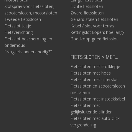
Slotspray voor fietssloten,
Lichte fietssloten
scootersloten, motorsloten
Zware fietssloten
Tweede fietssloten
Gehard stalen fietssloten
Fietsslot tasje
Kabel / slot voor terras
Fietsverlichting
Kettingslot kopen: hoe lang?
Fietsslot bescherming en
Goedkoop goed fietsslot
onderhoud
"Nog iets anders nodig?"
FIETSSLOTEN > MET…
Fietssloten met stofklepje
Fietssloten met hoes
Fietssloten met cijferslot
Fietssloten en scootersloten
met alarm
Fietssloten met insteekkabel
Fietssloten met
gelijksluitende cilinder
Fietssloten met auto-click
vergrendeling