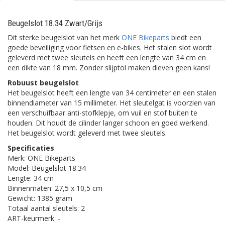
Beugelslot 18.34 Zwart/Grijs
Dit sterke beugelslot van het merk
ONE Bikeparts
biedt een
goede beveiliging voor fietsen en e-bikes. Het stalen slot wordt
geleverd met twee sleutels en heeft een lengte van 34 cm en
een dikte van 18 mm. Zonder slijptol maken dieven geen kans!
Robuust beugelslot
Het beugelslot heeft een lengte van 34 centimeter en een stalen
binnendiameter van 15 millimeter. Het sleutelgat is voorzien van
een verschuifbaar anti-stofklepje, om vuil en stof buiten te
houden. Dit houdt de cilinder langer schoon en goed werkend.
Het beugelslot wordt geleverd met twee sleutels.
Specificaties
Merk: ONE Bikeparts
Model: Beugelslot 18.34
Lengte: 34 cm
Binnenmaten: 27,5 x 10,5 cm
Gewicht: 1385 gram
Totaal aantal sleutels: 2
ART-keurmerk: -