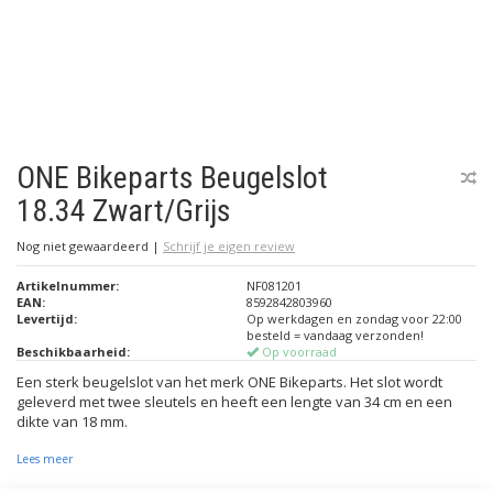
ONE Bikeparts Beugelslot
18.34 Zwart/Grijs
Nog niet gewaardeerd
|
Schrijf je eigen review
Artikelnummer:
NF081201
EAN:
8592842803960
Levertijd:
Op werkdagen en zondag voor 22:00
besteld = vandaag verzonden!
Beschikbaarheid:
Op voorraad
Een sterk beugelslot van het merk ONE Bikeparts. Het slot wordt
geleverd met twee sleutels en heeft een lengte van 34 cm en een
dikte van 18 mm.
Lees meer