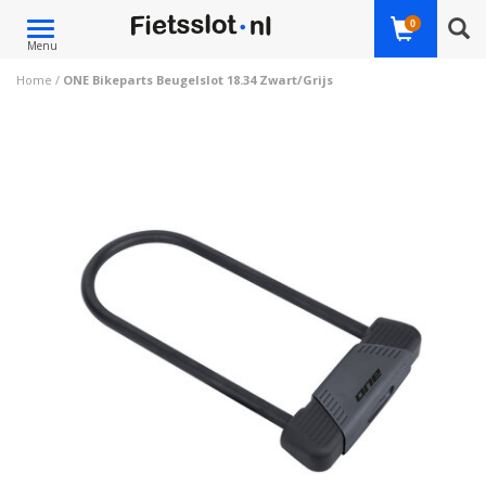
Toggle
0
Menu
navigation
Home
/
ONE Bikeparts Beugelslot 18.34 Zwart/Grijs