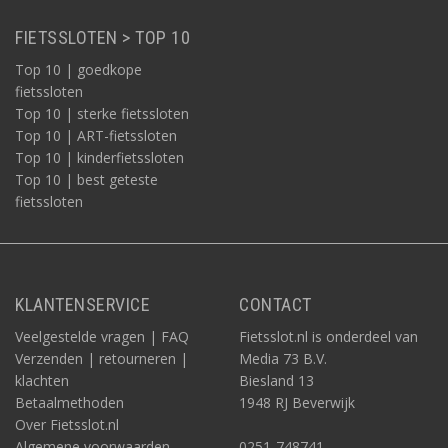
FIETSSLOTEN > TOP 10
Top 10 | goedkope
fietssloten
Top 10 | sterke fietssloten
Top 10 | ART-fietssloten
Top 10 | kinderfietssloten
Top 10 | best geteste
fietssloten
KLANTENSERVICE
CONTACT
Veelgestelde vragen | FAQ
Fietsslot.nl is onderdeel van
Verzenden | retourneren |
Media 73 B.V.
klachten
Biesland 13
Betaalmethoden
1948 RJ Beverwijk
Over Fietsslot.nl
Algemene voorwaarden
0251-748741