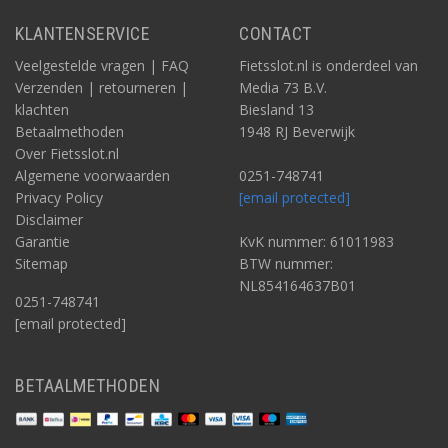
KLANTENSERVICE
CONTACT
Veelgestelde vragen | FAQ
Fietsslot.nl is onderdeel van
Verzenden | retourneren |
Media 73 B.V.
klachten
Biesland 13
Betaalmethoden
1948 RJ Beverwijk
Over Fietsslot.nl
Algemene voorwaarden
0251-748741
Privacy Policy
[email protected]
Disclaimer
Garantie
KvK nummer: 61011983
Sitemap
BTW nummer:
NL854164637B01
0251-748741
[email protected]
BETAALMETHODEN