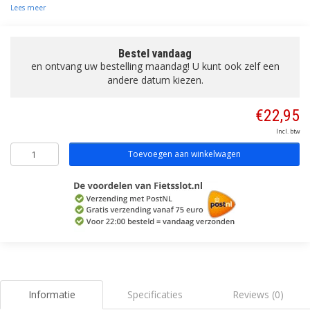
Lees meer
Bestel vandaag
en ontvang uw bestelling maandag! U kunt ook zelf een
andere datum kiezen.
€22,95
Incl. btw
Toevoegen aan winkelwagen
Informatie
Specificaties
Reviews (0)