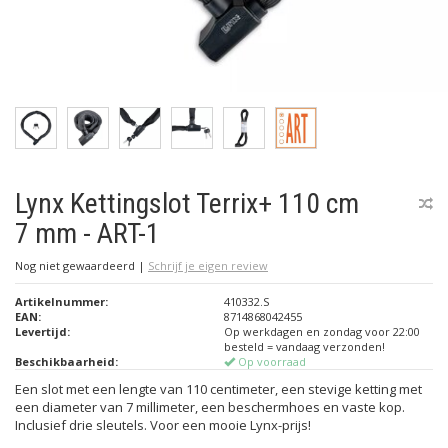
Lynx Kettingslot Terrix+ 110 cm
7 mm - ART-1
Nog niet gewaardeerd
|
Schrijf je eigen review
Artikelnummer:
410332.S
EAN:
8714868042455
Levertijd:
Op werkdagen en zondag voor 22:00
besteld = vandaag verzonden!
Beschikbaarheid:
Op voorraad
Een slot met een lengte van 110 centimeter, een stevige ketting met
een diameter van 7 millimeter, een beschermhoes en vaste kop.
Inclusief drie sleutels. Voor een mooie Lynx-prijs!