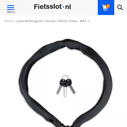
Toggle
0
Menu
navigation
Home
/
Lynx Kettingslot Terrix+ 110 cm 7 mm - ART-1