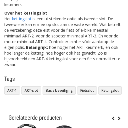
keurmerk.
Over het kettingslot
Het
kettingslot
is een uitstekende optie als tweede slot. De
tweewieler kan ermee op slot aan de vaste wereld. Wat betreft
de verzekering: deze eist voor de fiets of e-bike meestal
minimaal ART-2. Voor de scooter minimaal ART-3. En voor de
motor minimaal ART-4. Controleer echter vóór aankoop de
eigen polis.
Belangrijk:
hoe hoger het ART-keurmerk, en ook
hoe langer de ketting, hoe hoger ook het gewicht! Zo is
bijvoorbeeld een ART-4 kettingslot voor een fiets normaliter te
zwaar.
Tags
ART-1
ART-slot
Basis beveiliging
Fietsslot
Kettingslot
Gerelateerde producten