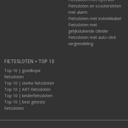
Fietssloten en scootersloten
met alarm
Fietssloten met insteekkabel
Fietssloten met
gelijksluitende cilinder
Fietssloten met auto-click
vergrendeling
FIETSSLOTEN > TOP 10
Top 10 | goedkope
fietssloten
Top 10 | sterke fietssloten
Top 10 | ART-fietssloten
Top 10 | kinderfietssloten
Top 10 | best geteste
fietssloten