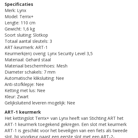
Specificaties
Merk: Lynx
Model: Terrix+
Lengte: 110 cm
Gewicht: 1,6 kg
Soort sluiting: Slotkop
Totaal aantal sleutels: 3
ART-keurmerk: ART-1
Keurmerk(en) overig: Lynx Security Level 3,5
Materiaal: Gehard staal
Materiaal beschermhoes: Mesh
Diameter schakels: 7 mm
Automatische kliksluiting: Nee
Anti-stofklepje: Nee
Ketting met lus: Nee
Kleur: Zwart
Gelijksluitend leveren mogelijk: Nee
ART-1 keurmerk
Het kettingslot Terrix+ van Lynx heeft van Stichting ART het
ART-1 keurmerk toegekend gekregen. Een slot met keurmerk
ART-1 is geschikt voor het beveiligen van een fiets als tweede
slot, bij voorkeur naast een eerste slot met een ART-2-