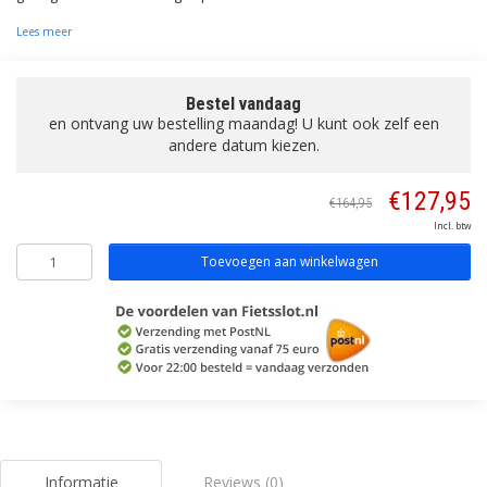
Lees meer
Bestel vandaag
en ontvang uw bestelling maandag! U kunt ook zelf een
andere datum kiezen.
€127,95
€164,95
Incl. btw
Toevoegen aan winkelwagen
Informatie
Reviews (0)