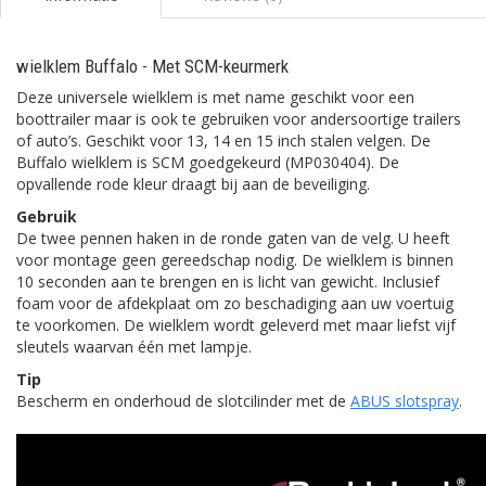
wielklem Buffalo - Met SCM-keurmerk
Deze universele wielklem is met name geschikt voor een
boottrailer maar is ook te gebruiken voor andersoortige trailers
of auto’s. Geschikt voor 13, 14 en 15 inch stalen velgen. De
Buffalo wielklem is SCM goedgekeurd (MP030404). De
opvallende rode kleur draagt bij aan de beveiliging.
Gebruik
De twee pennen haken in de ronde gaten van de velg. U heeft
voor montage geen gereedschap nodig. De wielklem is binnen
10 seconden aan te brengen en is licht van gewicht. Inclusief
foam voor de afdekplaat om zo beschadiging aan uw voertuig
te voorkomen. De wielklem wordt geleverd met maar liefst vijf
sleutels waarvan één met lampje.
Tip
Bescherm en onderhoud de slotcilinder met de
ABUS slotspray
.