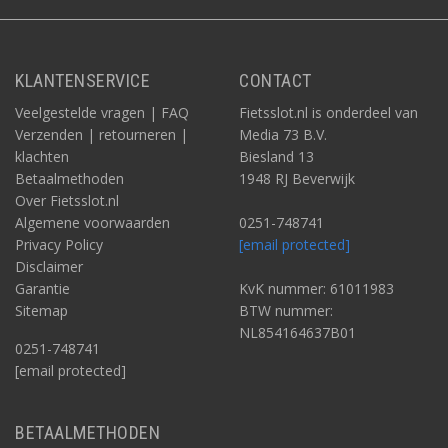
KLANTENSERVICE
CONTACT
Veelgestelde vragen | FAQ
Fietsslot.nl is onderdeel van
Verzenden | retourneren |
Media 73 B.V.
klachten
Biesland 13
Betaalmethoden
1948 RJ Beverwijk
Over Fietsslot.nl
Algemene voorwaarden
0251-748741
Privacy Policy
[email protected]
Disclaimer
Garantie
KvK nummer: 61011983
Sitemap
BTW nummer:
NL854164637B01
0251-748741
[email protected]
BETAALMETHODEN