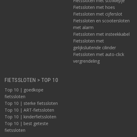
Fietssloten met stofklepje
Fietssloten met hoes
Fietssloten met cijferslot
Fietssloten en scootersloten
met alarm
Fietssloten met insteekkabel
Fietssloten met
gelijksluitende cilinder
Fietssloten met auto-click
vergrendeling
FIETSSLOTEN > TOP 10
Top 10 | goedkope
fietssloten
Top 10 | sterke fietssloten
Top 10 | ART-fietssloten
Top 10 | kinderfietssloten
Top 10 | best geteste
fietssloten