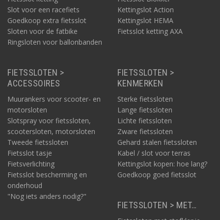
Slot voor een racefiets
Kettingslot Action
Goedkoop extra fietsslot
Kettingslot HEMA
Sloten voor de fatbike
Fietsslot ketting AXA
Ringsloten voor ballonbanden
FIETSSLOTEN >
FIETSSLOTEN >
ACCESSOIRES
KENMERKEN
Muurankers voor scooter- en
Sterke fietssloten
motorsloten
Lange fietssloten
Slotspray voor fietssloten,
Lichte fietssloten
scootersloten, motorsloten
Zware fietssloten
Tweede fietssloten
Gehard stalen fietssloten
Fietsslot tasje
Kabel / slot voor terras
Fietsverlichting
Kettingslot kopen: hoe lang?
Fietsslot bescherming en
Goedkoop goed fietsslot
onderhoud
"Nog iets anders nodig?"
FIETSSLOTEN > MET…