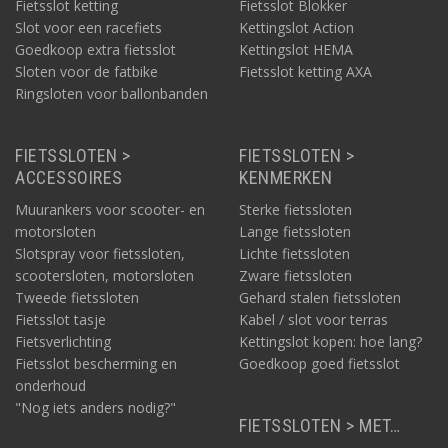
Fietsslot ketting
Fietsslot Blokker
Slot voor een racefiets
Kettingslot Action
Goedkoop extra fietsslot
Kettingslot HEMA
Sloten voor de fatbike
Fietsslot ketting AXA
Ringsloten voor ballonbanden
FIETSSLOTEN >
FIETSSLOTEN >
ACCESSOIRES
KENMERKEN
Muurankers voor scooter- en
Sterke fietssloten
motorsloten
Lange fietssloten
Slotspray voor fietssloten,
Lichte fietssloten
scootersloten, motorsloten
Zware fietssloten
Tweede fietssloten
Gehard stalen fietssloten
Fietsslot tasje
Kabel / slot voor terras
Fietsverlichting
Kettingslot kopen: hoe lang?
Fietsslot bescherming en
Goedkoop goed fietsslot
onderhoud
"Nog iets anders nodig?"
FIETSSLOTEN > MET…