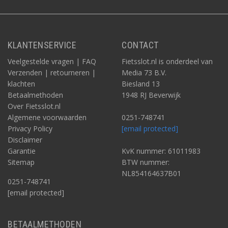
KLANTENSERVICE
CONTACT
Veelgestelde vragen | FAQ
Fietsslot.nl is onderdeel van
Verzenden | retourneren |
Media 73 B.V.
klachten
Biesland 13
Betaalmethoden
1948 RJ Beverwijk
Over Fietsslot.nl
Algemene voorwaarden
0251-748741
Privacy Policy
[email protected]
Disclaimer
Garantie
KvK nummer: 61011983
Sitemap
BTW nummer:
NL854164637B01
0251-748741
[email protected]
BETAALMETHODEN