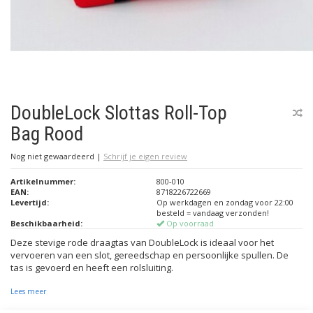
DoubleLock Slottas Roll-Top
Bag Rood
Nog niet gewaardeerd
|
Schrijf je eigen review
Artikelnummer:
800-010
EAN:
8718226722669
Levertijd:
Op werkdagen en zondag voor 22:00
besteld = vandaag verzonden!
Beschikbaarheid:
Op voorraad
Deze stevige rode draagtas van DoubleLock is ideaal voor het
vervoeren van een slot, gereedschap en persoonlijke spullen. De
tas is gevoerd en heeft een rolsluiting.
Lees meer