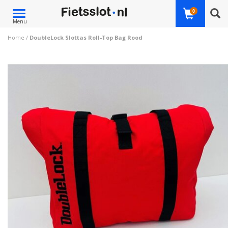
Toggle
0
Menu
navigation
Home
/
DoubleLock Slottas Roll-Top Bag Rood