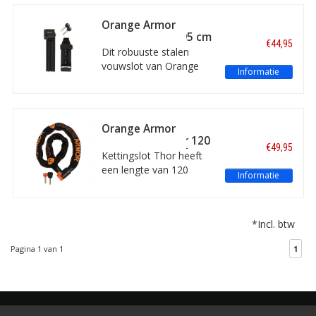
diameter van 10
millimeter, een
Orange Armor
beschermhoes en een
Vouwslot Hela 95 cm
€44,95
sleutel met een lichtje.
Zwart - ART-2
Dit robuuste stalen
Met het ART-3 keurmerk
vouwslot van Orange
Informatie
en voor een mooie prijs!
Armor heeft een lengte
van 95 centimeter. Het
zwarte slot wordt
geleverd met twee
Orange Armor
sleutels en een
Kettingslot Thor 120
€49,95
praktische houder voor
cm 8 mm - ART-2
Kettingslot Thor heeft
aan het frame. Met
een lengte van 120
Informatie
ART-2 keurmerk.
centimeter, een stevige
ketting met een
diameter van 8
*Incl. btw
millimeter, een
beschermhoes en een
Pagina 1 van 1
1
sleutel met een lichtje.
Met het ART-2 keurmerk
en voor een mooie prijs!