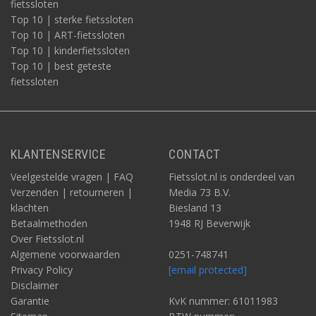
fietssloten
Top 10 | sterke fietssloten
Top 10 | ART-fietssloten
Top 10 | kinderfietssloten
Top 10 | best geteste
fietssloten
KLANTENSERVICE
CONTACT
Veelgestelde vragen | FAQ
Fietsslot.nl is onderdeel van
Verzenden | retourneren |
Media 73 B.V.
klachten
Biesland 13
Betaalmethoden
1948 RJ Beverwijk
Over Fietsslot.nl
Algemene voorwaarden
0251-748741
Privacy Policy
[email protected]
Disclaimer
Garantie
KvK nummer: 61011983