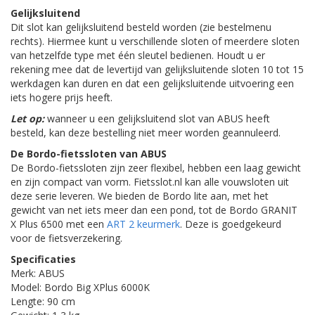
Gelijksluitend
Dit slot kan gelijksluitend besteld worden (zie bestelmenu
rechts). Hiermee kunt u verschillende sloten of meerdere sloten
van hetzelfde type met één sleutel bedienen. Houdt u er
rekening mee dat de levertijd van gelijksluitende sloten 10 tot 15
werkdagen kan duren en dat een gelijksluitende uitvoering een
iets hogere prijs heeft.
Let op:
wanneer u een gelijksluitend slot van ABUS heeft
besteld, kan deze bestelling niet meer worden geannuleerd.
De Bordo-fietssloten van ABUS
De Bordo-fietssloten zijn zeer flexibel, hebben een laag gewicht
en zijn compact van vorm. Fietsslot.nl kan alle vouwsloten uit
deze serie leveren. We bieden de Bordo lite aan, met het
gewicht van net iets meer dan een pond, tot de Bordo GRANIT
X Plus 6500 met een
ART 2 keurmerk
. Deze is goedgekeurd
voor de fietsverzekering.
Specificaties
Merk: ABUS
Model: Bordo Big XPlus 6000K
Lengte: 90 cm