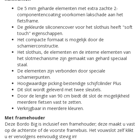
De 5 mm geharde elementen met extra zachte 2-
componentencoating voorkomen lakschade aan het
fietsframe.
De gekleurde siliconencover voor het slothuis heeft "soft
touch" eigenschappen.
Het compacte formaat is mogelijk door de
scharnierconstructie.
Het slothuis, de elementen en de interne elementen van
het slotmechanisme zijn gemaakt van gehard speciaal
staal.
De elementen zijn verbonden door speciale
scharnierpunten.
Hoogwaardige picking-bestendige schijfcilinder Plus
Dit slot wordt geleverd met twee sleutels.
Door de lengte van 90 cm biedt dit slot de mogelijkheid
meerdere fietsen vast te zetten.
Verkrijgbaar in meerdere kleuren.
Met framehouder
Deze Bordo Big is inclusief een framehouder; deze maakt u vast
op de achterste of de voorste framebuis. Het vouwslot zelf klikt
u er vervolgens eenvoudig stevig in!