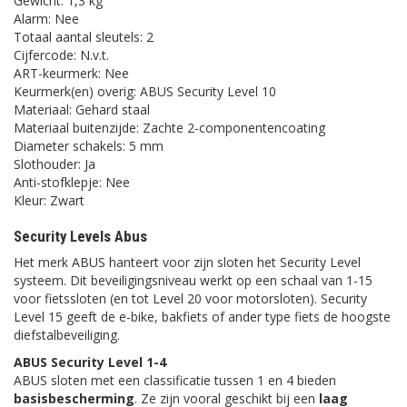
Gewicht: 1,3 kg
Alarm: Nee
Totaal aantal sleutels: 2
Cijfercode: N.v.t.
ART-keurmerk: Nee
Keurmerk(en) overig: ABUS Security Level 10
Materiaal: Gehard staal
Materiaal buitenzijde: Zachte 2-componentencoating
Diameter schakels: 5 mm
Slothouder: Ja
Anti-stofklepje: Nee
Kleur: Zwart
Security Levels Abus
Het merk ABUS hanteert voor zijn sloten het Security Level
systeem. Dit beveiligingsniveau werkt op een schaal van 1-15
voor fietssloten (en tot Level 20 voor motorsloten). Security
Level 15 geeft de e-bike, bakfiets of ander type fiets de hoogste
diefstalbeveiliging.
ABUS Security Level 1-4
ABUS sloten met een classificatie tussen 1 en 4 bieden
basisbescherming
. Ze zijn vooral geschikt bij een
laag