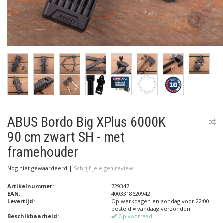
ABUS Bordo Big XPlus 6000K
90 cm zwart SH - met
framehouder
Nog niet gewaardeerd
|
Schrijf je eigen review
Artikelnummer:
729347
EAN:
4003318620942
Levertijd:
Op werkdagen en zondag voor 22:00
besteld = vandaag verzonden!
Beschikbaarheid:
Op voorraad