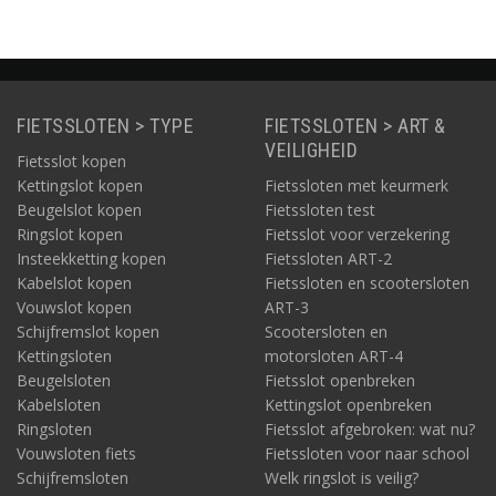
FIETSSLOTEN > TYPE
FIETSSLOTEN > ART &
VEILIGHEID
Fietsslot kopen
Kettingslot kopen
Fietssloten met keurmerk
Beugelslot kopen
Fietssloten test
Ringslot kopen
Fietsslot voor verzekering
Insteekketting kopen
Fietssloten ART-2
Kabelslot kopen
Fietssloten en scootersloten
Vouwslot kopen
ART-3
Schijfremslot kopen
Scootersloten en
Kettingsloten
motorsloten ART-4
Beugelsloten
Fietsslot openbreken
Kabelsloten
Kettingslot openbreken
Ringsloten
Fietsslot afgebroken: wat nu?
Vouwsloten fiets
Fietssloten voor naar school
Schijfremsloten
Welk ringslot is veilig?