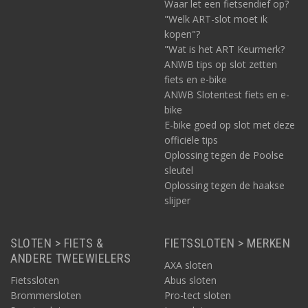
Waar let een fietsendief op?
"Welk ART-slot moet ik
kopen"?
"Wat is het ART Keurmerk?
ANWB tips op slot zetten
fiets en e-bike
ANWB Slotentest fiets en e-
bike
E-bike goed op slot met deze
officiële tips
Oplossing tegen de Poolse
sleutel
Oplossing tegen de haakse
slijper
SLOTEN > FIETS &
FIETSSLOTEN > MERKEN
ANDERE TWEEWIELERS
AXA sloten
Fietssloten
Abus sloten
Brommersloten
Pro-tect sloten