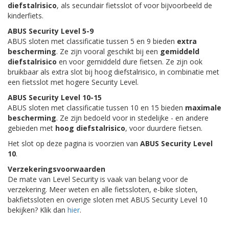
diefstalrisico
, als secundair fietsslot of voor bijvoorbeeld de
kinderfiets.
ABUS Security Level 5-9
ABUS sloten met classificatie tussen 5 en 9 bieden
extra
bescherming
. Ze zijn vooral geschikt bij een
gemiddeld
diefstalrisico
en voor gemiddeld dure fietsen. Ze zijn ook
bruikbaar als extra slot bij hoog diefstalrisico, in combinatie met
een fietsslot met hogere Security Level.
ABUS Security Level 10-15
ABUS sloten met classificatie tussen 10 en 15 bieden
maximale
bescherming
. Ze zijn bedoeld voor in stedelijke - en andere
gebieden met
hoog diefstalrisico
, voor duurdere fietsen.
Het slot op deze pagina is voorzien van
ABUS Security Level
10
.
Verzekeringsvoorwaarden
De mate van Level Security is vaak van belang voor de
verzekering. Meer weten en alle fietssloten, e-bike sloten,
bakfietssloten en overige sloten met ABUS Security Level 10
bekijken? Klik dan
hier
.