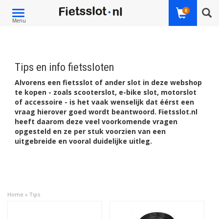
Toggle
0
Menu
navigation
Tips en info fietssloten
Alvorens een fietsslot of ander slot in deze webshop
te kopen - zoals scooterslot, e-bike slot, motorslot
of accessoire - is het vaak wenselijk dat éérst een
vraag hierover goed wordt beantwoord. Fietsslot.nl
heeft daarom deze veel voorkomende vragen
opgesteld en ze per stuk voorzien van een
uitgebreide en vooral duidelijke uitleg.
Home
»
Tips