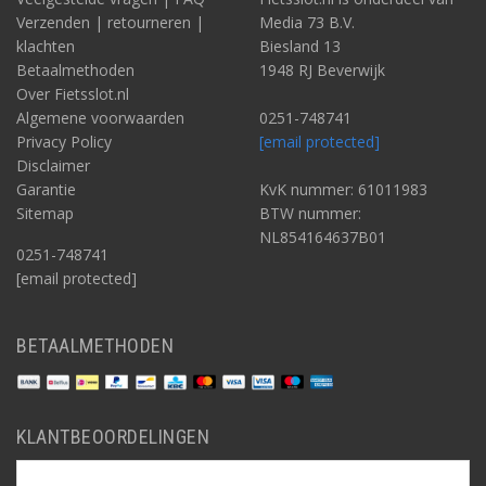
Verzenden | retourneren |
Media 73 B.V.
klachten
Biesland 13
Betaalmethoden
1948 RJ Beverwijk
Over Fietsslot.nl
Algemene voorwaarden
0251-748741
Privacy Policy
[email protected]
Disclaimer
Garantie
KvK nummer: 61011983
Sitemap
BTW nummer:
NL854164637B01
0251-748741
[email protected]
BETAALMETHODEN
KLANTBEOORDELINGEN