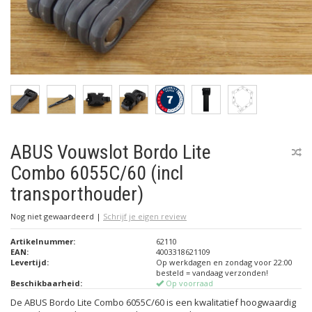
ABUS Vouwslot Bordo Lite
Combo 6055C/60 (incl
transporthouder)
Nog niet gewaardeerd
|
Schrijf je eigen review
Artikelnummer:
62110
EAN:
4003318621109
Levertijd:
Op werkdagen en zondag voor 22:00
besteld = vandaag verzonden!
Beschikbaarheid:
Op voorraad
De ABUS Bordo Lite Combo 6055C/60 is een kwalitatief hoogwaardig