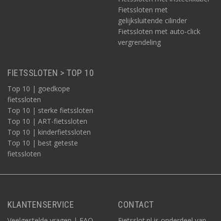
Fietssloten met
gelijksluitende cilinder
Fietssloten met auto-click
vergrendeling
FIETSSLOTEN > TOP 10
Top 10 | goedkope
fietssloten
Top 10 | sterke fietssloten
Top 10 | ART-fietssloten
Top 10 | kinderfietssloten
Top 10 | best geteste
fietssloten
KLANTENSERVICE
CONTACT
Veelgestelde vragen | FAQ
Fietsslot.nl is onderdeel van