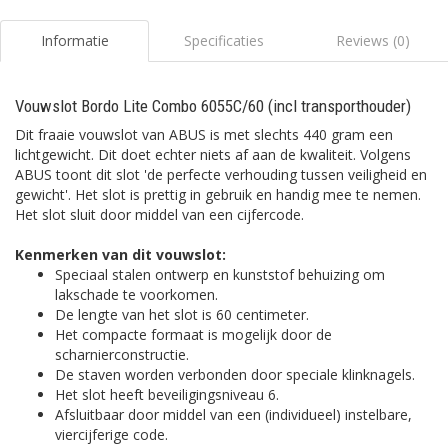
Informatie
Specificaties
Reviews (0)
Vouwslot Bordo Lite Combo 6055C/60 (incl transporthouder)
Dit fraaie vouwslot van ABUS is met slechts 440 gram een
lichtgewicht. Dit doet echter niets af aan de kwaliteit. Volgens
ABUS toont dit slot 'de perfecte verhouding tussen veiligheid en
gewicht'. Het slot is prettig in gebruik en handig mee te nemen.
Het slot sluit door middel van een cijfercode.
Kenmerken van dit vouwslot:
Speciaal stalen ontwerp en kunststof behuizing om
lakschade te voorkomen.
De lengte van het slot is 60 centimeter.
Het compacte formaat is mogelijk door de
scharnierconstructie.
De staven worden verbonden door speciale klinknagels.
Het slot heeft beveiligingsniveau 6.
Afsluitbaar door middel van een (individueel) instelbare,
viercijferige code.