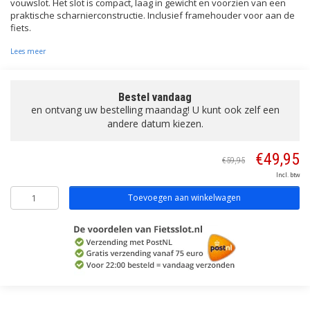
vouwslot. Het slot is compact, laag in gewicht en voorzien van een
praktische scharnierconstructie. Inclusief framehouder voor aan de
fiets.
Lees meer
Bestel vandaag
en ontvang uw bestelling maandag! U kunt ook zelf een
andere datum kiezen.
€49,95
€59,95
Incl. btw
Toevoegen aan winkelwagen