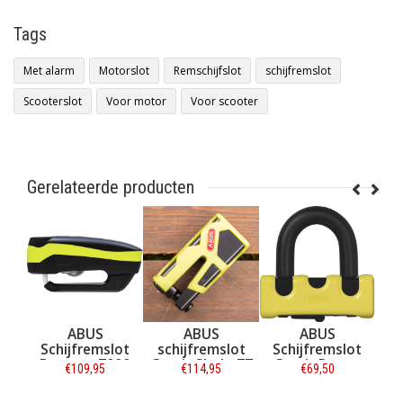
Tags
Met alarm
Motorslot
Remschijfslot
schijfremslot
Scooterslot
Voor motor
Voor scooter
Gerelateerde producten
ABUS
ABUS
ABUS
Pro-tect
jfremslot
schijfremslot
Schijfremslot
Schijfremslo
cto 7000
Granit Sledg 77
Granit Power
Disq Pro
109,95
€114,95
€69,50
€39,95
 Yellow
geel
XS67 - Geel