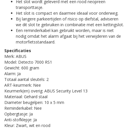
Het slot wordt geleverd met een rood neopreen
transporttasje.
Het slot is compact en daarmee ideaal voor onderweg.
Bij langere parkeertijden of risico op diefstal, adviseren
we dit slot te gebruiken in combinatie met een kettingslot.
Een reminderkabel kan gebruikt worden, maar is niet
nodig omdat het alarm afgaat bij het verwijderen van de
motorfietsstandaard.
Specificaties
Merk: ABUS
Model: Detecto 7000 RS1
Gewicht: 600 gram
Alarm: Ja
Totaal aantal sleutels: 2
ART-keurmerk: Nee
Keurmerk(en) overig: ABUS Security Level 13
Materiaal: Gehard staal
Diameter beugelpen: 10 x 5 mm
Reminderkabel: Nee
Opbergtasje: Ja
Anti-stofklepje: Ja
Kleur: Zwart, wit en rood