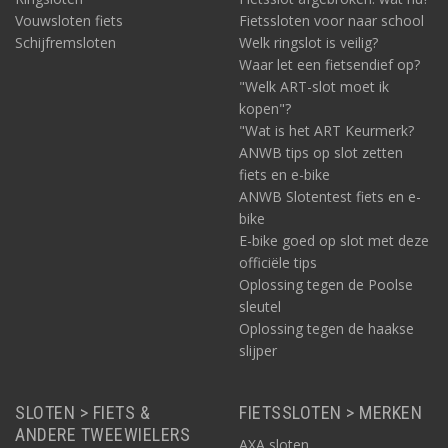
Vouwsloten fiets
Fietssloten voor naar school
Schijfremsloten
Welk ringslot is veilig?
Waar let een fietsendief op?
"Welk ART-slot moet ik
kopen"?
"Wat is het ART Keurmerk?
ANWB tips op slot zetten
fiets en e-bike
ANWB Slotentest fiets en e-
bike
E-bike goed op slot met deze
officiële tips
Oplossing tegen de Poolse
sleutel
Oplossing tegen de haakse
slijper
SLOTEN > FIETS &
FIETSSLOTEN > MERKEN
ANDERE TWEEWIELERS
AXA sloten