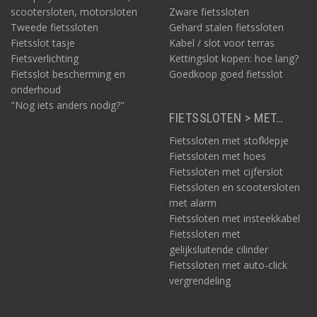
scootersloten, motorsloten
Zware fietssloten
Tweede fietssloten
Gehard stalen fietssloten
Fietsslot tasje
Kabel / slot voor terras
Fietsverlichting
Kettingslot kopen: hoe lang?
Fietsslot bescherming en
Goedkoop goed fietsslot
onderhoud
"Nog iets anders nodig?"
FIETSSLOTEN > MET…
Fietssloten met stofklepje
Fietssloten met hoes
Fietssloten met cijferslot
Fietssloten en scootersloten
met alarm
Fietssloten met insteekkabel
Fietssloten met
gelijksluitende cilinder
Fietssloten met auto-click
vergrendeling