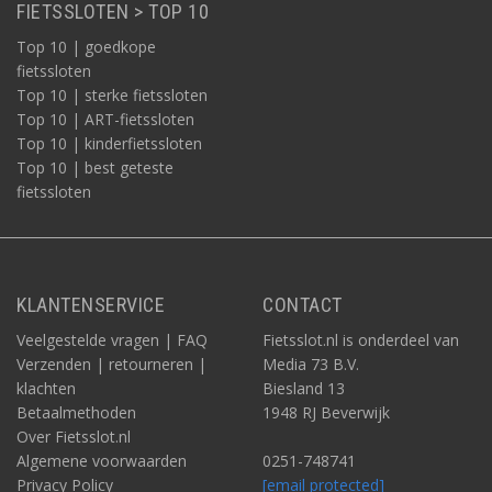
FIETSSLOTEN > TOP 10
Top 10 | goedkope
fietssloten
Top 10 | sterke fietssloten
Top 10 | ART-fietssloten
Top 10 | kinderfietssloten
Top 10 | best geteste
fietssloten
KLANTENSERVICE
CONTACT
Veelgestelde vragen | FAQ
Fietsslot.nl is onderdeel van
Verzenden | retourneren |
Media 73 B.V.
klachten
Biesland 13
Betaalmethoden
1948 RJ Beverwijk
Over Fietsslot.nl
Algemene voorwaarden
0251-748741
Privacy Policy
[email protected]