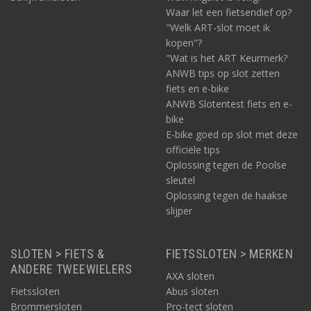
Waar let een fietsendief op?
"Welk ART-slot moet ik
kopen"?
"Wat is het ART Keurmerk?
ANWB tips op slot zetten
fiets en e-bike
ANWB Slotentest fiets en e-
bike
E-bike goed op slot met deze
officiële tips
Oplossing tegen de Poolse
sleutel
Oplossing tegen de haakse
slijper
SLOTEN > FIETS &
FIETSSLOTEN > MERKEN
ANDERE TWEEWIELERS
AXA sloten
Fietssloten
Abus sloten
Brommersloten
Pro-tect sloten