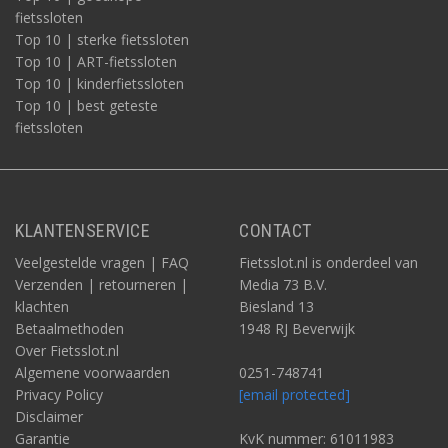
fietssloten
Top 10 | sterke fietssloten
Top 10 | ART-fietssloten
Top 10 | kinderfietssloten
Top 10 | best geteste
fietssloten
KLANTENSERVICE
CONTACT
Veelgestelde vragen | FAQ
Fietsslot.nl is onderdeel van
Verzenden | retourneren |
Media 73 B.V.
klachten
Biesland 13
Betaalmethoden
1948 RJ Beverwijk
Over Fietsslot.nl
Algemene voorwaarden
0251-748741
Privacy Policy
[email protected]
Disclaimer
Garantie
KvK nummer: 61011983