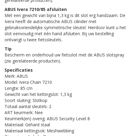
gerelateerde producten).
ABUS Ivera 7210/85 afsluiten
Met een gewicht van bijna 1,3 kg is dit slot erg handzaam. De
Ivera heeft de automatische ABUS cilinder met
gebruiksvriendelijke symmetrische sleutel. Hierdoor kunt u het
slot eenvoudig met één hand afsluiten. Bij uw bestelling
ontvangt u twee fietssleutels.
Tip
Bescherm en onderhoud uw fietsslot met de ABUS slotspray
(zie gerelateerde producten).
Specificaties
Merk: ABUS
Model: Ivera Chain 7210
Lengte: 85 cm
Gewicht van het kettingslot: 1,3 kg
Soort sluiting: Slotkop
Totaal aantal sleutels: 2
ART keurmerk: Nee
Keurmerk(en) overig: ABUS Security Level 8
Materiaal: Gehard staal
Materiaal kettingsok: Meshwebbing