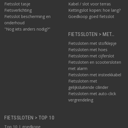
Fietsslot tasje
Kabel / slot voor terras
Fietsverlichting
Kettingslot kopen: hoe lang?
Fietsslot bescherming en
Goedkoop goed fietsslot
onderhoud
"Nog iets anders nodig?"
FIETSSLOTEN > MET…
Fietssloten met stofklepje
Fietssloten met hoes
Fietssloten met cijferslot
Fietssloten en scootersloten
met alarm
Fietssloten met insteekkabel
Fietssloten met
gelijksluitende cilinder
Fietssloten met auto-click
vergrendeling
FIETSSLOTEN > TOP 10
Top 10 | goedkope