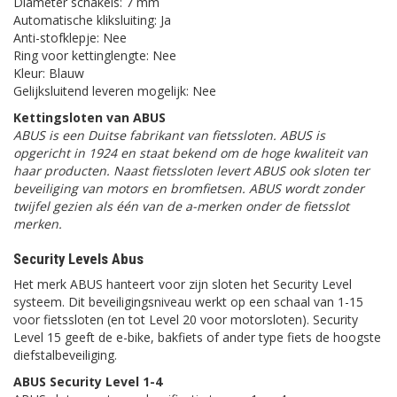
Diameter schakels: 7 mm
Automatische kliksluiting: Ja
Anti-stofklepje: Nee
Ring voor kettinglengte: Nee
Kleur: Blauw
Gelijksluitend leveren mogelijk: Nee
Kettingsloten van ABUS
ABUS is een Duitse fabrikant van fietssloten. ABUS is
opgericht in 1924 en staat bekend om de hoge kwaliteit van
haar producten. Naast fietssloten levert ABUS ook sloten ter
beveiliging van motors en bromfietsen. ABUS wordt zonder
twijfel gezien als één van de a-merken onder de fietsslot
merken.
Security Levels Abus
Het merk ABUS hanteert voor zijn sloten het Security Level
systeem. Dit beveiligingsniveau werkt op een schaal van 1-15
voor fietssloten (en tot Level 20 voor motorsloten). Security
Level 15 geeft de e-bike, bakfiets of ander type fiets de hoogste
diefstalbeveiliging.
ABUS Security Level 1-4