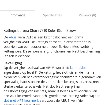
Informatie
Specificaties
Reviews (0)
Kettingslot Ivera Chain 7210 Color 85cm Blauw
De
Abus
Ivera 7210 is een kettingslot met een prima
veiligheidsniveau. Dit kettingslot meet 85 centimeter en is
voorzien van een duurzame en zeer flexibele Meshwebbing
kettinghoes. Deze hoes is erg functioneel en biedt bescherming
tegen lakschade.
Beveiliging
Op de veiligheidsschaal van ABUS wordt dit
kettingslot
ingeschaald op level 8. De ketting, het slothuis en de interne
elementen van het vergrendelingsmechanisme zijn gemaakt van
speciaal gehard staal en de 7 mm dikke ketting is uitgerust met
sterke vierkante schakels. Het slot biedt een prima
basisbeveiliging van uw fiets, maar is helaas niet voorzien van
een ART keurmerk. Voor echt goede bescherming raden wij een
slot met ART keurmerk
aan, zoals de ABUS Iven (zie