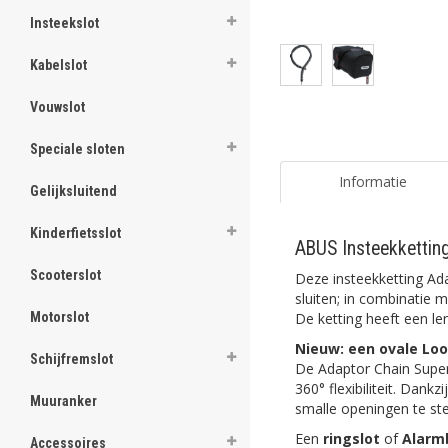
Insteekslot
Kabelslot
Vouwslot
Speciale sloten
Informatie
Gelijksluitend
Kinderfietsslot
ABUS Insteekkettin
Scooterslot
Deze insteekketting Ad
sluiten; in combinatie 
De ketting heeft een le
Motorslot
Nieuw: een ovale Loo
Schijfremslot
De Adaptor Chain Super
360° flexibiliteit.
Dankzij
Muuranker
smalle openingen te st
Een
ringslot
of
Alarm
Accessoires