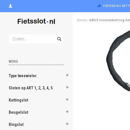
VERZENDING MET 
Home
/
ABUS Insteekketting Ada
MENU
Type tweewieler
Sloten op ART 1, 2, 3, 4, 5
Kettingslot
Beugelslot
Ringslot