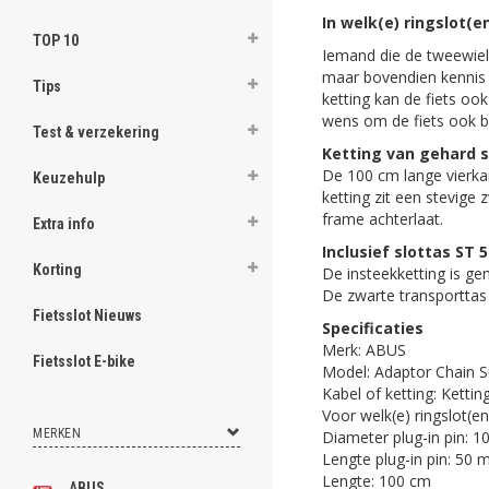
In welk(e) ringslot(e
TOP 10
Iemand die de tweewiele
maar bovendien kennis 
Tips
ketting kan de fiets ook
wens om de fiets ook b
Test & verzekering
Ketting van gehard s
De 100 cm lange vierka
Keuzehulp
ketting zit een stevige
frame achterlaat.
Extra info
Inclusief slottas ST 
Korting
De insteekketting is g
De zwarte transporttas 
Fietsslot Nieuws
Specificaties
Merk: ABUS
Fietsslot E-bike
Model: Adaptor Chain S
Kabel of ketting: Kettin
Voor welk(e) ringslot(en
MERKEN
Diameter plug-in pin: 
Lengte plug-in pin: 50
Lengte: 100 cm
ABUS