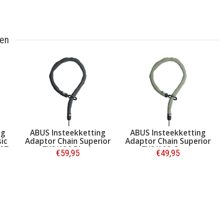
ten
ABUS Insteekketting
ABUS Insteekketting
c
Adaptor Chain Superior
Adaptor Chain Superior
T
7KS/130 Black
7KS/100 Green
€59,95
€49,95
Bestellen
Bestellen