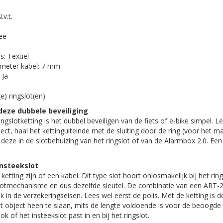
.v.t.
ee
: Textiel
ameter kabel: 7 mm
 Ja
e) ringslot(en)
deze dubbele beveiliging
ngslotketting is het dubbel beveiligen van de fiets of e-bike simpel. L
ect, haal het kettinguiteinde met de sluiting door de ring (voor het 
deze in de slotbehuizing van het ringslot of van de Alarmbox 2.0. Een 
insteekslot
ketting zijn of een kabel. Dit type slot hoort onlosmakelijk bij het rin
slotmechanisme en dus dezelfde sleutel. De combinatie van een ART-2
k in de verzekeringseisen. Lees wel eerst de polis. Met de ketting is de
t object heen te slaan, mits de lengte voldoende is voor de beoogde
k of het insteekslot past in en bij het ringslot.