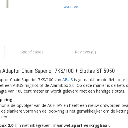
Lees meer
Specificaties
Reviews (0)
g Adaptor Chain Superior 7KS/100 + Slottas ST 5950
aptor Chain Superior 7KS/100 van
ABUS
is gemaakt om de fiets of e-
met een ABUS ringslot of de Alarmbox 2.0. Op deze manier is de fiets d
ngte van 100 centimeter en wordt geleverd met een handige slottas.
p-ring
ior is de opvolger van de ACH IVY en heeft een nieuw ontworpen ova
 de slankere vorm van de loop-ring is het gemakkelijker om de ketti
eken.
box 2.0
zijn niet inbegrepen, maar wel
apart verkrijgbaar
.