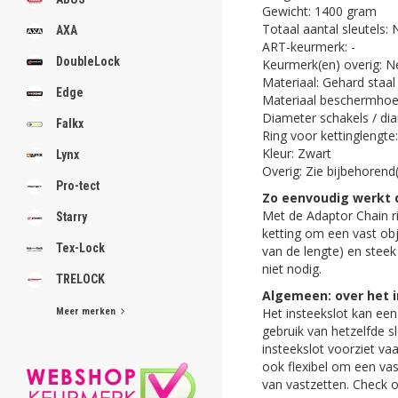
Gewicht: 1400 gram
Totaal aantal sleutels: N
AXA
ART-keurmerk: -
DoubleLock
Keurmerk(en) overig: N
Materiaal: Gehard staal
Edge
Materiaal beschermhoes
Diameter schakels / di
Falkx
Ring voor kettinglengte:
Kleur: Zwart
Lynx
Overig: Zie bijbehorend(
Pro-tect
Zo eenvoudig werkt 
Met de Adaptor Chain ri
Starry
ketting om een vast obj
Tex-Lock
van de lengte) en steek 
niet nodig.
TRELOCK
Algemeen: over het 
Het insteekslot kan een 
Meer merken
gebruik van hetzelfde 
insteekslot voorziet vaa
ook flexibel om een vas
van vastzetten. Check oo