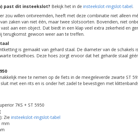
n) past dit insteekslot?
Bekijk het in de
insteekslot-ringslot-tabel
.
r zou willen ontvreemden, heeft met deze combinatie niet alleen méé
van zaken van niet één, maar twee slotsoorten. Bovendien, niet onbe
 vast aan een object. Dat biedt in een klap veel extra zekerheid en geru
ij terugkomst gewoon weer aan te treffen.
taal
ntketting is gemaakt van gehard staal. De diameter van de schakels
 zwarte textielhoes. Deze hoes zorgt ervoor dat het geharde staal géé
5950
emakkelijk mee te nemen op de fiets in de meegeleverde zwarte ST 595
sluit met een rits en is onder het zadel te bevestigen met klittenband
uperior 7KS + ST 5950
g
): Zie
insteekslot-ringslot-tabel
10 mm
 mm