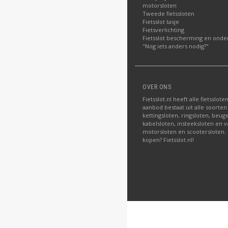
motorsloten
Tweede fietssloten
Fietsslot tasje
Fietsverlichting
Fietsslot bescherming en ond
"Nog iets anders nodig?"
OVER ONS
Fietsslot.nl heeft alle fietsslote
aanbod bestaat uit alle soorten
kettingsloten, ringsloten, beuge
kabelsloten, insteeksloten en 
motorsloten en scootersloten. F
kopen? Fietsslot.nl!