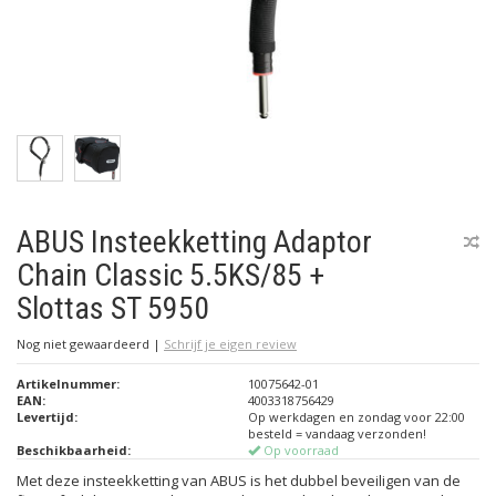
ABUS Insteekketting Adaptor
Chain Classic 5.5KS/85 +
Slottas ST 5950
Nog niet gewaardeerd
|
Schrijf je eigen review
Artikelnummer:
10075642-01
EAN:
4003318756429
Levertijd:
Op werkdagen en zondag voor 22:00
besteld = vandaag verzonden!
Beschikbaarheid:
Op voorraad
Met deze insteekketting van ABUS is het dubbel beveiligen van de