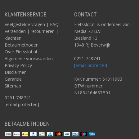
KLANTENSERVICE
CONTACT
Veelgestelde vragen | FAQ
Fietsslot.nl is onderdeel van
Verzenden | retourneren |
Media 73 B.V.
klachten
Biesland 13
Betaalmethoden
1948 RJ Beverwijk
Over Fietsslot.nl
Algemene voorwaarden
0251-748741
Privacy Policy
[email protected]
Disclaimer
Garantie
KvK nummer: 61011983
Sitemap
BTW nummer:
NL854164637B01
0251-748741
[email protected]
BETAALMETHODEN