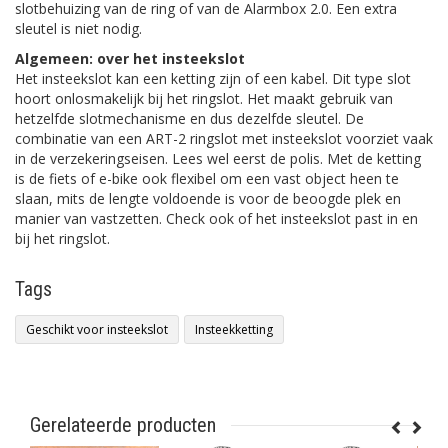
slotbehuizing van de ring of van de Alarmbox 2.0. Een extra
sleutel is niet nodig.
Algemeen: over het insteekslot
Het insteekslot kan een ketting zijn of een kabel. Dit type slot
hoort onlosmakelijk bij het ringslot. Het maakt gebruik van
hetzelfde slotmechanisme en dus dezelfde sleutel. De
combinatie van een ART-2 ringslot met insteekslot voorziet vaak
in de verzekeringseisen. Lees wel eerst de polis. Met de ketting
is de fiets of e-bike ook flexibel om een vast object heen te
slaan, mits de lengte voldoende is voor de beoogde plek en
manier van vastzetten. Check ook of het insteekslot past in en
bij het ringslot.
Tags
Geschikt voor insteekslot
Insteekketting
Gerelateerde producten