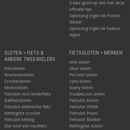
E-bike goed op slot met deze
officiële tips
Oplossing tegen de Poolse
sleutel
Oplossing tegen de haakse
slijper
SLOTEN > FIETS &
FIETSSLOTEN > MERKEN
ANDERE TWEEWIELERS
AXA sloten
Fietssloten
Abus sloten
Brommersloten
Pro-tect sloten
Scootersloten
Lynx sloten
Motorsloten
Starry sloten
Fietsslot voor kinderfiets
DoubleLock sloten
Bakfietssloten
Fietsslot Action
Fietsslot elektrische fiets
Fietsslot HEMA
Kettingslot scooter
Fietsslot Praxis
Fietsslot ketting
Fietsslot Blokker
Slot voor een racefiets
Kettingslot Action