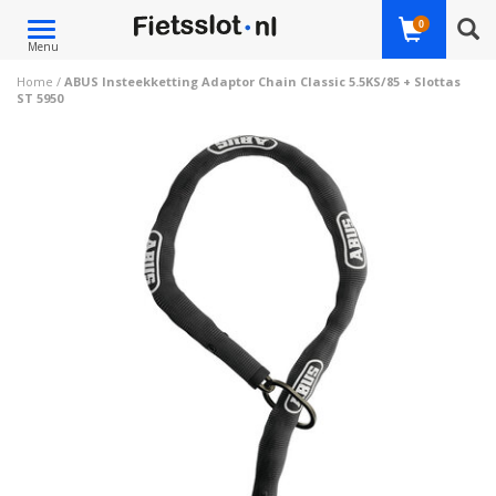
Toggle
0
Menu
navigation
Home
/
ABUS Insteekketting Adaptor Chain Classic 5.5KS/85 + Slottas
ST 5950