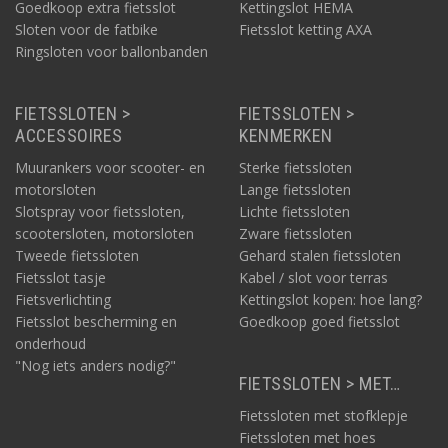
Goedkoop extra fietsslot
Kettingslot HEMA
Sloten voor de fatbike
Fietsslot ketting AXA
Ringsloten voor ballonbanden
FIETSSLOTEN >
FIETSSLOTEN >
ACCESSOIRES
KENMERKEN
Muurankers voor scooter- en
Sterke fietssloten
motorsloten
Lange fietssloten
Slotspray voor fietssloten,
Lichte fietssloten
scootersloten, motorsloten
Zware fietssloten
Tweede fietssloten
Gehard stalen fietssloten
Fietsslot tasje
Kabel / slot voor terras
Fietsverlichting
Kettingslot kopen: hoe lang?
Fietsslot bescherming en
Goedkoop goed fietsslot
onderhoud
"Nog iets anders nodig?"
FIETSSLOTEN > MET…
Fietssloten met stofklepje
Fietssloten met hoes