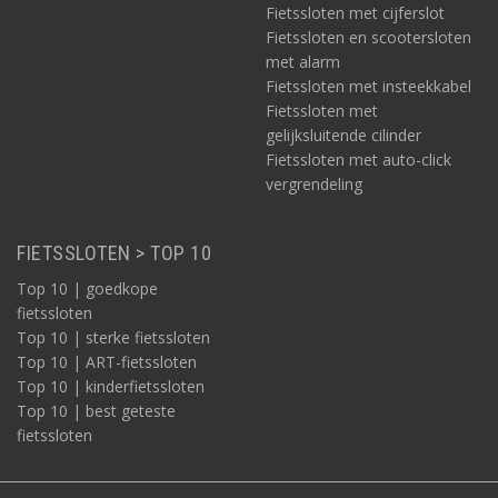
Fietssloten met cijferslot
Fietssloten en scootersloten
met alarm
Fietssloten met insteekkabel
Fietssloten met
gelijksluitende cilinder
Fietssloten met auto-click
vergrendeling
FIETSSLOTEN > TOP 10
Top 10 | goedkope
fietssloten
Top 10 | sterke fietssloten
Top 10 | ART-fietssloten
Top 10 | kinderfietssloten
Top 10 | best geteste
fietssloten