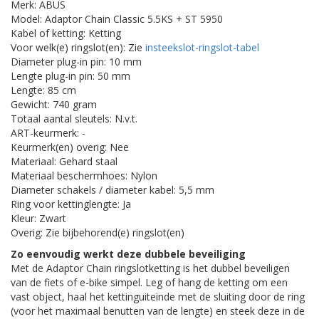
Merk: ABUS
Model: Adaptor Chain Classic 5.5KS + ST 5950
Kabel of ketting: Ketting
Voor welk(e) ringslot(en): Zie
insteekslot-ringslot-tabel
Diameter plug-in pin: 10 mm
Lengte plug-in pin: 50 mm
Lengte: 85 cm
Gewicht: 740 gram
Totaal aantal sleutels: N.v.t.
ART-keurmerk: -
Keurmerk(en) overig: Nee
Materiaal: Gehard staal
Materiaal beschermhoes: Nylon
Diameter schakels / diameter kabel: 5,5 mm
Ring voor kettinglengte: Ja
Kleur: Zwart
Overig: Zie bijbehorend(e) ringslot(en)
Zo eenvoudig werkt deze dubbele beveiliging
Met de Adaptor Chain ringslotketting is het dubbel beveiligen
van de fiets of e-bike simpel. Leg of hang de ketting om een
vast object, haal het kettinguiteinde met de sluiting door de ring
(voor het maximaal benutten van de lengte) en steek deze in de