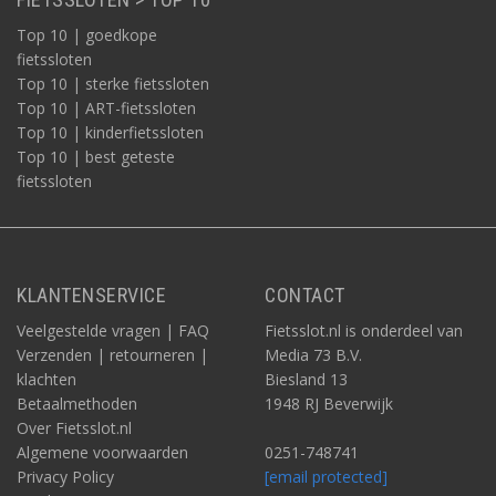
Top 10 | goedkope
fietssloten
Top 10 | sterke fietssloten
Top 10 | ART-fietssloten
Top 10 | kinderfietssloten
Top 10 | best geteste
fietssloten
KLANTENSERVICE
CONTACT
Veelgestelde vragen | FAQ
Fietsslot.nl is onderdeel van
Verzenden | retourneren |
Media 73 B.V.
klachten
Biesland 13
Betaalmethoden
1948 RJ Beverwijk
Over Fietsslot.nl
Algemene voorwaarden
0251-748741
Privacy Policy
[email protected]