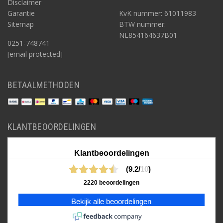
Disclaimer
Garantie
KvK nummer: 61011983
Sitemap
BTW nummer:
NL854164637B01
0251-748741
[email protected]
BETAALMETHODEN
KLANTBEOORDELINGEN
Klantbeoordelingen
(9.2/
10
)
2220 beoordelingen
Bekijk alle beoordelingen