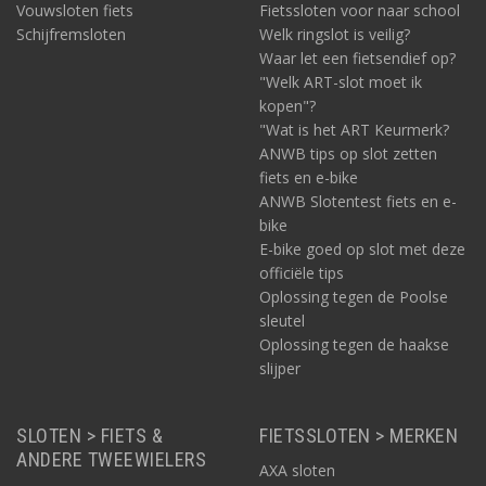
Vouwsloten fiets
Fietssloten voor naar school
Schijfremsloten
Welk ringslot is veilig?
Waar let een fietsendief op?
"Welk ART-slot moet ik
kopen"?
"Wat is het ART Keurmerk?
ANWB tips op slot zetten
fiets en e-bike
ANWB Slotentest fiets en e-
bike
E-bike goed op slot met deze
officiële tips
Oplossing tegen de Poolse
sleutel
Oplossing tegen de haakse
slijper
SLOTEN > FIETS &
FIETSSLOTEN > MERKEN
ANDERE TWEEWIELERS
AXA sloten