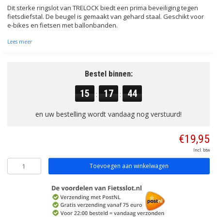
Dit sterke ringslot van TRELOCK biedt een prima beveiliging tegen
fietsdiefstal. De beugel is gemaakt van gehard staal. Geschikt voor
e-bikes en fietsen met ballonbanden.
Lees meer
Bestel binnen:
15
17
44
:
:
en uw bestelling wordt vandaag nog verstuurd!
€19,95
Incl. btw
Toevoegen aan winkelwagen