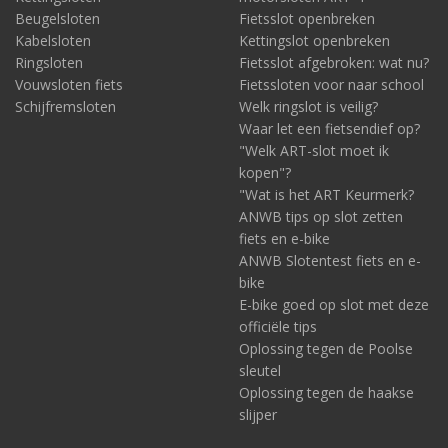
Beugelsloten
Fietsslot openbreken
Kabelsloten
Kettingslot openbreken
Ringsloten
Fietsslot afgebroken: wat nu?
Vouwsloten fiets
Fietssloten voor naar school
Schijfremsloten
Welk ringslot is veilig?
Waar let een fietsendief op?
"Welk ART-slot moet ik
kopen"?
"Wat is het ART Keurmerk?
ANWB tips op slot zetten
fiets en e-bike
ANWB Slotentest fiets en e-
bike
E-bike goed op slot met deze
officiële tips
Oplossing tegen de Poolse
sleutel
Oplossing tegen de haakse
slijper