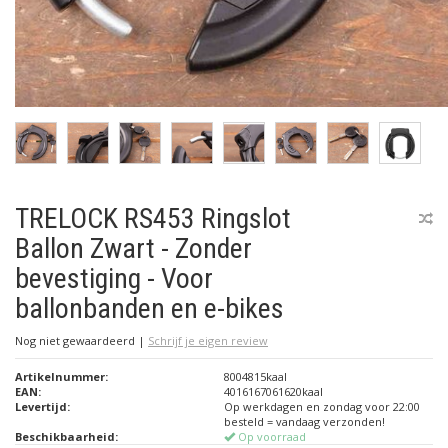
TRELOCK RS453 Ringslot
Ballon Zwart - Zonder
bevestiging - Voor
ballonbanden en e-bikes
Nog niet gewaardeerd
|
Schrijf je eigen review
Artikelnummer:
8004815kaal
EAN:
4016167061620kaal
Levertijd:
Op werkdagen en zondag voor 22:00
besteld = vandaag verzonden!
Beschikbaarheid:
Op voorraad