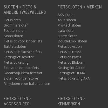
SLOTEN > FIETS &
FIETSSLOTEN > MERKEN
ANDERE TWEEWIELERS
AXA sloten
Fietssloten
Abus sloten
Brommersloten
Pro-tect sloten
Scootersloten
Lynx sloten
Motorsloten
Starry sloten
Fietsslot voor kinderfiets
DoubleLock sloten
Bakfietssloten
Fietsslot Action
Fietsslot elektrische fiets
Fietsslot HEMA
Kettingslot scooter
Fietsslot Praxis
Fietsslot ketting
Fietsslot Blokker
Slot voor een racefiets
Kettingslot Action
Goedkoop extra fietsslot
Kettingslot HEMA
Sloten voor de fatbike
Fietsslot ketting AXA
Ringsloten voor ballonbanden
FIETSSLOTEN >
FIETSSLOTEN >
ACCESSOIRES
KENMERKEN