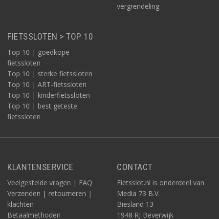
vergrendeling
FIETSSLOTEN > TOP 10
Top 10 | goedkope
fietssloten
Top 10 | sterke fietssloten
Top 10 | ART-fietssloten
Top 10 | kinderfietssloten
Top 10 | best geteste
fietssloten
KLANTENSERVICE
CONTACT
Veelgestelde vragen | FAQ
Fietsslot.nl is onderdeel van
Verzenden | retourneren |
Media 73 B.V.
klachten
Biesland 13
Betaalmethoden
1948 RJ Beverwijk