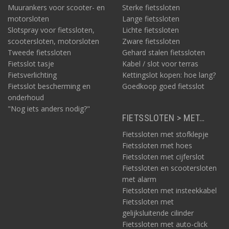
Muurankers voor scooter- en
Sterke fietssloten
motorsloten
Lange fietssloten
Slotspray voor fietssloten,
Lichte fietssloten
scootersloten, motorsloten
Zware fietssloten
Tweede fietssloten
Gehard stalen fietssloten
Fietsslot tasje
Kabel / slot voor terras
Fietsverlichting
Kettingslot kopen: hoe lang?
Fietsslot bescherming en
Goedkoop goed fietsslot
onderhoud
"Nog iets anders nodig?"
FIETSSLOTEN > MET…
Fietssloten met stofklepje
Fietssloten met hoes
Fietssloten met cijferslot
Fietssloten en scootersloten
met alarm
Fietssloten met insteekkabel
Fietssloten met
gelijksluitende cilinder
Fietssloten met auto-click