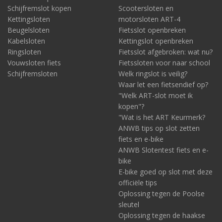
Schijfremslot kopen
Scootersloten en
Kettingsloten
motorsloten ART-4
Beugelsloten
Fietsslot openbreken
Kabelsloten
Kettingslot openbreken
Ringsloten
Fietsslot afgebroken: wat nu?
Vouwsloten fiets
Fietssloten voor naar school
Schijfremsloten
Welk ringslot is veilig?
Waar let een fietsendief op?
"Welk ART-slot moet ik
kopen"?
"Wat is het ART Keurmerk?
ANWB tips op slot zetten
fiets en e-bike
ANWB Slotentest fiets en e-
bike
E-bike goed op slot met deze
officiële tips
Oplossing tegen de Poolse
sleutel
Oplossing tegen de haakse