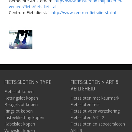
Gemeente Amsterdam:
http://www.amsterdam.nl/parkeren-
verkeer/fiets/fietsdiefstal
Centrum Fietsdiefstal:
http://www.centrumfietsdiefstal.nl
FIETSSLOTEN > TYPE
FIETSSLOTEN > ART &
VEILIGHEID
Fietsslot kopen
Kettingslot kopen
Fietssloten met keurmerk
Beugelslot kopen
Fietssloten test
Ringslot kopen
Fietsslot voor verzekering
Insteekketting kopen
Fietssloten ART-2
Kabelslot kopen
Fietssloten en scootersloten
Vouwslot kopen
ART-3