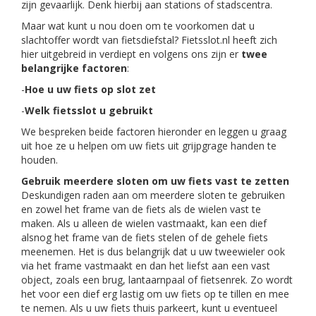
zijn gevaarlijk. Denk hierbij aan stations of stadscentra.
Maar wat kunt u nou doen om te voorkomen dat u
slachtoffer wordt van fietsdiefstal? Fietsslot.nl heeft zich
hier uitgebreid in verdiept en volgens ons zijn er
twee
belangrijke factoren
:
-
Hoe u uw fiets op slot zet
-
Welk fietsslot u gebruikt
We bespreken beide factoren hieronder en leggen u graag
uit hoe ze u helpen om uw fiets uit grijpgrage handen te
houden.
Gebruik meerdere sloten om uw fiets vast te zetten
Deskundigen raden aan om meerdere sloten te gebruiken
en zowel het frame van de fiets als de wielen vast te
maken. Als u alleen de wielen vastmaakt, kan een dief
alsnog het frame van de fiets stelen of de gehele fiets
meenemen. Het is dus belangrijk dat u uw tweewieler ook
via het frame vastmaakt en dan het liefst aan een vast
object, zoals een brug, lantaarnpaal of fietsenrek. Zo wordt
het voor een dief erg lastig om uw fiets op te tillen en mee
te nemen. Als u uw fiets thuis parkeert, kunt u eventueel