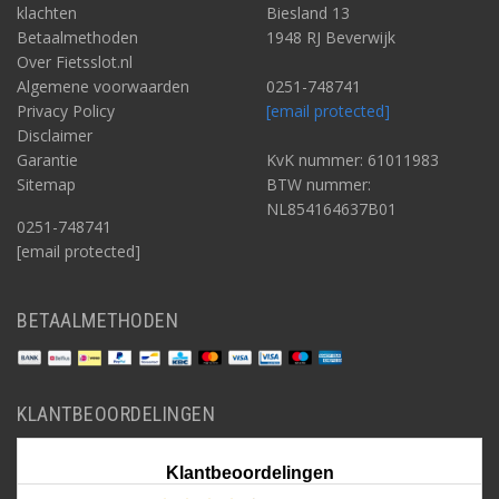
klachten
Biesland 13
Betaalmethoden
1948 RJ Beverwijk
Over Fietsslot.nl
Algemene voorwaarden
0251-748741
Privacy Policy
[email protected]
Disclaimer
Garantie
KvK nummer: 61011983
Sitemap
BTW nummer:
NL854164637B01
0251-748741
[email protected]
BETAALMETHODEN
KLANTBEOORDELINGEN
Klantbeoordelingen