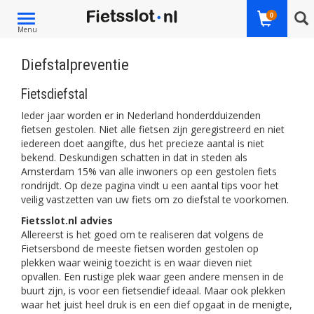
Toggle
0
Menu
navigation
Diefstalpreventie
Fietsdiefstal
Ieder jaar worden er in Nederland honderdduizenden
fietsen gestolen. Niet alle fietsen zijn geregistreerd en niet
iedereen doet aangifte, dus het precieze aantal is niet
bekend. Deskundigen schatten in dat in steden als
Amsterdam 15% van alle inwoners op een gestolen fiets
rondrijdt. Op deze pagina vindt u een aantal tips voor het
veilig vastzetten van uw fiets om zo diefstal te voorkomen.
Fietsslot.nl advies
Allereerst is het goed om te realiseren dat volgens de
Fietsersbond de meeste fietsen worden gestolen op
plekken waar weinig toezicht is en waar dieven niet
opvallen. Een rustige plek waar geen andere mensen in de
buurt zijn, is voor een fietsendief ideaal. Maar ook plekken
waar het juist heel druk is en een dief opgaat in de menigte,