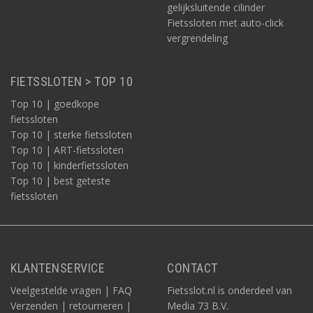
gelijksluitende cilinder
Fietssloten met auto-click
vergrendeling
FIETSSLOTEN > TOP 10
Top 10 | goedkope
fietssloten
Top 10 | sterke fietssloten
Top 10 | ART-fietssloten
Top 10 | kinderfietssloten
Top 10 | best geteste
fietssloten
KLANTENSERVICE
CONTACT
Veelgestelde vragen | FAQ
Fietsslot.nl is onderdeel van
Verzenden | retourneren |
Media 73 B.V.