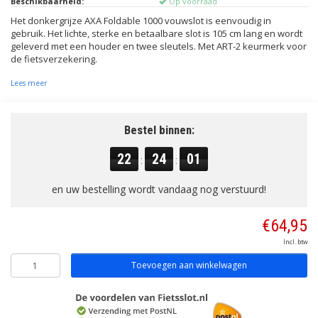
Beschikbaarheid:
Op voorraad
Het donkergrijze AXA Foldable 1000 vouwslot is eenvoudig in
gebruik. Het lichte, sterke en betaalbare slot is 105 cm lang en wordt
geleverd met een houder en twee sleutels. Met ART-2 keurmerk voor
de fietsverzekering.
Lees meer
Bestel binnen:
22
24
00
:
:
en uw bestelling wordt vandaag nog verstuurd!
€64,95
Incl. btw
Toevoegen aan winkelwagen