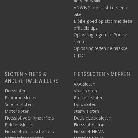
fiets en e-bike
ANWB Slotentest fiets en e-
bike
E-bike goed op slot met deze
officiële tips
Oplossing tegen de Poolse
sleutel
Oplossing tegen de haakse
slijper
SLOTEN > FIETS &
FIETSSLOTEN > MERKEN
ANDERE TWEEWIELERS
AXA sloten
Fietssloten
Abus sloten
Brommersloten
Pro-tect sloten
Scootersloten
Lynx sloten
Motorsloten
Starry sloten
Fietsslot voor kinderfiets
DoubleLock sloten
Bakfietssloten
Fietsslot Action
Fietsslot elektrische fiets
Fietsslot HEMA