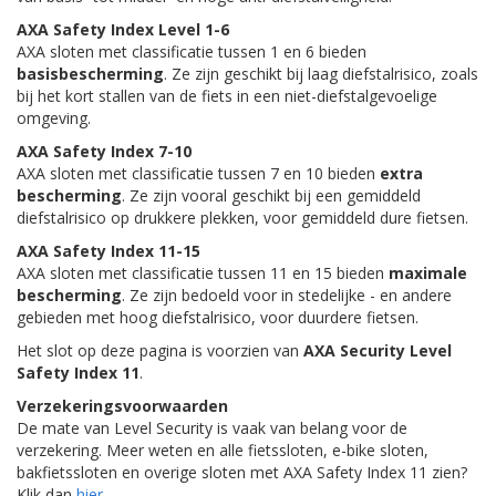
AXA Safety Index Level 1-6
AXA sloten met classificatie tussen 1 en 6 bieden
basisbescherming
. Ze zijn geschikt bij laag diefstalrisico, zoals
bij het kort stallen van de fiets in een niet-diefstalgevoelige
omgeving.
AXA Safety Index 7-10
AXA sloten met classificatie tussen 7 en 10 bieden
extra
bescherming
. Ze zijn vooral geschikt bij een gemiddeld
diefstalrisico op drukkere plekken, voor gemiddeld dure fietsen.
AXA Safety Index 11-15
AXA sloten met classificatie tussen 11 en 15 bieden
maximale
bescherming
. Ze zijn bedoeld voor in stedelijke - en andere
gebieden met hoog diefstalrisico, voor duurdere fietsen.
Het slot op deze pagina is voorzien van
AXA Security Level
Safety Index 11
.
Verzekeringsvoorwaarden
De mate van Level Security is vaak van belang voor de
verzekering. Meer weten en alle fietssloten, e-bike sloten,
bakfietssloten en overige sloten met AXA Safety Index 11 zien?
Klik dan
hier
.