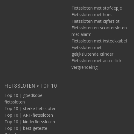
Fietssloten met stofklepje
Fietssloten met hoes
Fietssloten met cijferslot
Fietssloten en scootersloten
met alarm
Fietssloten met insteekkabel
Fietssloten met
gelijksluitende cilinder
Fietssloten met auto-click
vergrendeling
FIETSSLOTEN > TOP 10
Top 10 | goedkope
fietssloten
Top 10 | sterke fietssloten
Top 10 | ART-fietssloten
Top 10 | kinderfietssloten
Top 10 | best geteste