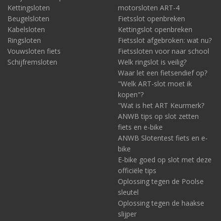
Welk type fietssloten zijn licht van gewicht?
Kettingsloten
motorsloten ART-4
Wat een normaal, gemiddeld gewicht is van een fietsslot, hangt
Beugelsloten
Fietsslot openbreken
af van het type fietsslot. Voor een kettingslot specifiek bestemd
Kabelsloten
Kettingslot openbreken
voor de fiets is dit ongeveer 2 tot ruim 2 kilo. Voor een
Ringsloten
Fietsslot afgebroken: wat nu?
beugelslot is dit iets hoger; dit type wordt echter ook meer voor
Vouwsloten fiets
Fietssloten voor naar school
scooters gebruikt. Een ringslot is normaliter (ruim) onder een
kilo, maar dit betreft een vast te monteren slot dat standaard al
Schijfremsloten
Welk ringslot is veilig?
licht van gewicht is.
Waar let een fietsendief op?
"Welk ART-slot moet ik
TIP: een goed lichtgewicht fietsslot is het
insteekslot
kopen"?
Een insteekketting is wat dat betreft een goede keuze als u een
"Wat is het ART Keurmerk?
licht fietsslot zoekt en tóch meteen ook een tweede fietsslot wil
(met alle voordelen van dien, lees ook de infopagina ‘
Tweede
ANWB tips op slot zetten
fietssloten
’). Insteekkettingen zijn gemaakt voor in het ringslot,
fiets en e-bike
en dus automatisch ook gemaakt voor gebruik op de fiets. De
ANWB Slotentest fiets en e-
ketting heeft u altijd bij de hand én is een ‘lichtgewicht’. Ze zijn
bike
overigens zeker niet per se lichter qua kwaliteit, zo laten diverse
E-bike goed op slot met deze
insteekkettingen met ART-keurmerk zien.
officiële tips
Kabelsloten zijn lichter – maar minder veilig
Oplossing tegen de Poolse
Kabelsloten verdienen nog meer het predicaat ‘lichtgewicht slot’,
sleutel
alleen is dit type slot doorgaans niet de aangewezen variant om
Oplossing tegen de haakse
uw fiets – ook voor de verzekering – optimaal mee te beveiligen.
slijper
Kabelsloten zijn letterlijk lichter en flexibel, maar zijn dan ook