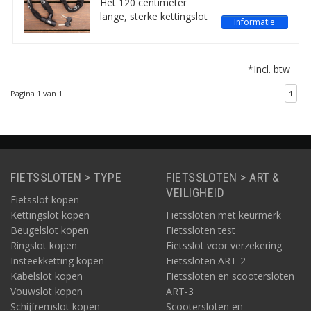
Het 120 centimeter
bijvoorbeeld bij het zien van de afbeelding. Daarom is het
lange, sterke kettingslot
handig bij de productomschrijvingen ook de Specificaties even
Informatie
Secure 6/1200 van Falkx
te bekijken.
biedt een goede
bescherming van uw
*Incl. btw
fiets. Voor een mooie
prijs en met twee
Pagina 1 van 1
1
sleutels.
FIETSSLOTEN > TYPE
FIETSSLOTEN > ART &
VEILIGHEID
Fietsslot kopen
Kettingslot kopen
Fietssloten met keurmerk
Beugelslot kopen
Fietssloten test
Ringslot kopen
Fietsslot voor verzekering
Insteekketting kopen
Fietssloten ART-2
Kabelslot kopen
Fietssloten en scootersloten
Vouwslot kopen
ART-3
Schijfremslot kopen
Scootersloten en