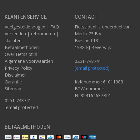
KLANTENSERVICE
CONTACT
Veelgestelde vragen | FAQ
Fietsslot.nl is onderdeel van
Verzenden | retourneren |
Media 73 B.V.
klachten
Biesland 13
Betaalmethoden
1948 RJ Beverwijk
Over Fietsslot.nl
Algemene voorwaarden
0251-748741
Privacy Policy
[email protected]
Disclaimer
Garantie
KvK nummer: 61011983
Sitemap
BTW nummer:
NL854164637B01
0251-748741
[email protected]
BETAALMETHODEN