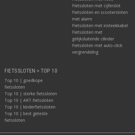
Fietssloten met cijferslot
Fietssloten en scootersloten
met alarm
Fietssloten met insteekkabel
Fietssloten met
gelijksluitende cilinder
Fietssloten met auto-click
vergrendeling
FIETSSLOTEN > TOP 10
Top 10 | goedkope
fietssloten
Top 10 | sterke fietssloten
Top 10 | ART-fietssloten
Top 10 | kinderfietssloten
Top 10 | best geteste
fietssloten