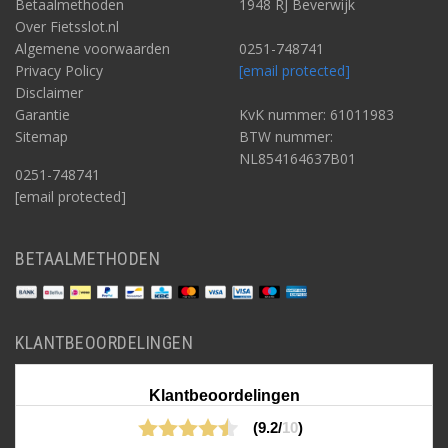
Betaalmethoden
1948 RJ Beverwijk
Over Fietsslot.nl
Algemene voorwaarden
0251-748741
Privacy Policy
[email protected]
Disclaimer
Garantie
KvK nummer: 61011983
Sitemap
BTW nummer:
NL854164637B01
0251-748741
[email protected]
BETAALMETHODEN
KLANTBEOORDELINGEN
Klantbeoordelingen
(9.2/
10
)