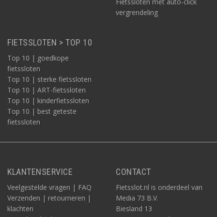
Fietssloten met auto-click
vergrendeling
FIETSSLOTEN > TOP 10
Top 10 | goedkope
fietssloten
Top 10 | sterke fietssloten
Top 10 | ART-fietssloten
Top 10 | kinderfietssloten
Top 10 | best geteste
fietssloten
KLANTENSERVICE
CONTACT
Veelgestelde vragen | FAQ
Fietsslot.nl is onderdeel van
Verzenden | retourneren |
Media 73 B.V.
klachten
Biesland 13