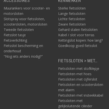
ACCESSOIRES
KENMERKEN
Muurankers voor scooter- en
Sterke fietssloten
motorsloten
Lange fietssloten
Slotspray voor fietssloten,
Lichte fietssloten
scootersloten, motorsloten
Zware fietssloten
Tweede fietssloten
Gehard stalen fietssloten
Fietsslot tasje
Kabel / slot voor terras
Fietsverlichting
Kettingslot kopen: hoe lang?
Fietsslot bescherming en
Goedkoop goed fietsslot
onderhoud
"Nog iets anders nodig?"
FIETSSLOTEN > MET…
Nog een TIP voor fietsslot met laag gewicht: het
Fietssloten met stofklepje
vouwslot
Fietssloten met hoes
Een andere categorie van fietssloten die uitblinken in laag
Fietssloten met cijferslot
gewicht, zijn de vouwsloten. Er zijn ook op Fietsslot.nl meerdere
Fietssloten en scootersloten
soorten en kleuren van merken als AXA en ABUS. Dit type slot is
met alarm
wel duurder, maar is praktisch in gebruik, praktisch mee te
Fietssloten met insteekkabel
nemen en weegt vaak minder dan 1 kilo. Ook vouwsloten zijn er
Fietssloten met
uiteraard in veel soorten en maten, waaronder ook veel ART-2
gelijksluitende cilinder
gecertificeerd.