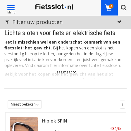
Toggle
0
Menu
navigation
Filter uw producten
Lichte sloten voor fiets en elektrische fiets
Het is misschien wel een onderschat kenmerk van een
fietsslot: het gewicht.
Bij het kopen van een slot is het
verstandig hierop te letten, aangezien het in de dagelijkse
praktijk veel irritatie kan voorkomen – en juist veel gemak kan
opleveren. Vind daarom hier informatie over lichte fietssloten.
Lees meer
Bekijk voor het kopen ook het gewicht van het slot
In de eerste plaats is het goed om bij aankoop bewust te zijn
van de soort tweewieler die u tegen diefstal wilt beveiligen. Dat
klinkt logisch, maar een valkuil is bijvoorbeeld de volgende. U
schaft een kleiner, solide ART-4 slot aan voor de fiets, want zo
bent u verzekerd van een zeer robuust slot en sublieme
Meest bekeken
1
diefstalbeveiliging. Echter: een dergelijk slot is vooral bestemd
voor scooter of zelfs motor, en is voor een fiets al gauw veel te
Hiplok SPIN
zwaar. Dat fietst minder prettig en het slot is onnodig log om te
Draagbaar
hanteren. Misschien had u het bij aankoop niet in de gaten,
€34,95
Kettingslot Hi-Vis