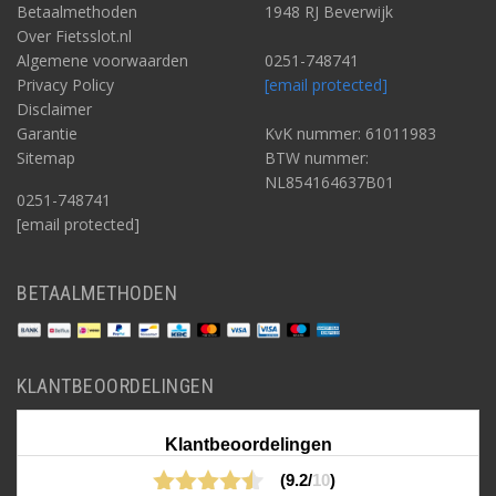
Betaalmethoden
1948 RJ Beverwijk
Over Fietsslot.nl
Algemene voorwaarden
0251-748741
Privacy Policy
[email protected]
Disclaimer
Garantie
KvK nummer: 61011983
Sitemap
BTW nummer:
NL854164637B01
0251-748741
[email protected]
BETAALMETHODEN
KLANTBEOORDELINGEN
Klantbeoordelingen
(9.2/
10
)