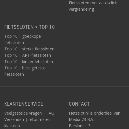
Fietssloten met auto-click
Lichte
kinderfietssloten
vergrendeling
Natuurlijk zijn vooral ook kinderfietssloten zeer licht van
gewicht. Meestal gaat het hier om kabelsloten.
FIETSSLOTEN > TOP 10
Top 10 | goedkope
fietssloten
Top 10 | sterke fietssloten
Top 10 | ART-fietssloten
Top 10 | kinderfietssloten
Top 10 | best geteste
fietssloten
KLANTENSERVICE
CONTACT
Veelgestelde vragen | FAQ
Fietsslot.nl is onderdeel van
Verzenden | retourneren |
Media 73 B.V.
klachten
Biesland 13