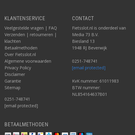
KLANTENSERVICE
CONTACT
Veelgestelde vragen | FAQ
Fietsslot.nl is onderdeel van
Verzenden | retourneren |
Media 73 B.V.
klachten
Biesland 13
Betaalmethoden
1948 RJ Beverwijk
Over Fietsslot.nl
Algemene voorwaarden
0251-748741
Privacy Policy
[email protected]
Disclaimer
Garantie
KvK nummer: 61011983
Sitemap
BTW nummer:
NL854164637B01
0251-748741
[email protected]
BETAALMETHODEN