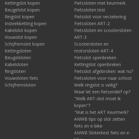
Welk type fietssloten zijn licht van gewicht?
Kettingslot kopen
Fietssloten met keurmerk
Wat een normaal, gemiddeld gewicht is van een fietsslot, hangt
Beugelslot kopen
Fietssloten test
af van het type fietsslot. Voor een kettingslot specifiek bestemd
Ringslot kopen
Fietsslot voor verzekering
voor de fiets is dit ongeveer 2 tot ruim 2 kilo. Voor een
Insteekketting kopen
Fietssloten ART-2
beugelslot is dit iets hoger; dit type wordt echter ook meer voor
Kabelslot kopen
Fietssloten en scootersloten
scooters gebruikt. Een ringslot is normaliter (ruim) onder een
Vouwslot kopen
ART-3
kilo, maar dit betreft een vast te monteren slot dat standaard al
Schijfremslot kopen
Scootersloten en
licht van gewicht is.
Kettingsloten
motorsloten ART-4
TIP: een goed lichtgewicht fietsslot is het
insteekslot
Beugelsloten
Fietsslot openbreken
Een insteekketting is wat dat betreft een goede keuze als u een
Kabelsloten
Kettingslot openbreken
licht fietsslot zoekt en tóch meteen ook een tweede fietsslot wil
Ringsloten
Fietsslot afgebroken: wat nu?
(met alle voordelen van dien, lees ook de infopagina ‘
Tweede
Vouwsloten fiets
Fietssloten voor naar school
fietssloten
’). Insteekkettingen zijn gemaakt voor in het ringslot,
Schijfremsloten
Welk ringslot is veilig?
en dus automatisch ook gemaakt voor gebruik op de fiets. De
Waar let een fietsendief op?
ketting heeft u altijd bij de hand én is een ‘lichtgewicht’. Ze zijn
overigens zeker niet per se lichter qua kwaliteit, zo laten diverse
"Welk ART-slot moet ik
insteekkettingen met ART-keurmerk zien.
kopen"?
"Wat is het ART Keurmerk?
Kabelsloten zijn lichter – maar minder veilig
ANWB tips op slot zetten
Kabelsloten verdienen nog meer het predicaat ‘lichtgewicht slot’,
fiets en e-bike
alleen is dit type slot doorgaans niet de aangewezen variant om
uw fiets – ook voor de verzekering – optimaal mee te beveiligen.
ANWB Slotentest fiets en e-
Kabelsloten zijn letterlijk lichter en flexibel, maar zijn dan ook