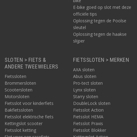
bike
niet van gehard staal en zullen normaliter niet beschikken over
E-bike goed op slot met deze
een ART-keurmerk.
officiële tips
Oplossing tegen de Poolse
sleutel
Oplossing tegen de haakse
slijper
SLOTEN > FIETS &
FIETSSLOTEN > MERKEN
ANDERE TWEEWIELERS
AXA sloten
Fietssloten
Abus sloten
Brommersloten
Pro-tect sloten
Scootersloten
Lynx sloten
Motorsloten
Starry sloten
Fietsslot voor kinderfiets
DoubleLock sloten
Bakfietssloten
Fietsslot Action
Fietsslot elektrische fiets
Fietsslot HEMA
Kettingslot scooter
Fietsslot Praxis
Fietsslot ketting
Fietsslot Blokker
Slot voor een racefiets
Kettingslot Action