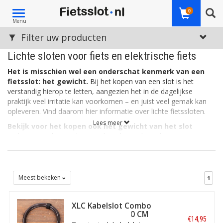
Toggle
0
Menu
navigation
Filter uw producten
Lichte sloten voor fiets en elektrische fiets
Het is misschien wel een onderschat kenmerk van een
fietsslot: het gewicht.
Bij het kopen van een slot is het
verstandig hierop te letten, aangezien het in de dagelijkse
praktijk veel irritatie kan voorkomen – en juist veel gemak kan
opleveren. Vind daarom hier informatie over lichte fietssloten.
Lees meer
Bekijk voor het kopen ook het gewicht van het slot
In de eerste plaats is het goed om bij aankoop bewust te zijn
van de soort tweewieler die u tegen diefstal wilt beveiligen. Dat
klinkt logisch, maar een valkuil is bijvoorbeeld de volgende. U
schaft een kleiner, solide ART-4 slot aan voor de fiets, want zo
bent u verzekerd van een zeer robuust slot en sublieme
Meest bekeken
1
diefstalbeveiliging. Echter: een dergelijk slot is vooral bestemd
voor scooter of zelfs motor, en is voor een fiets al gauw veel te
XLC Kabelslot Combo
zwaar. Dat fietst minder prettig en het slot is onnodig log om te
Joker LO-C14 220 CM
hanteren. Misschien had u het bij aankoop niet in de gaten,
€14,95