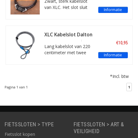
Zwart, sterk kabelslot
bijvoorbeeld bij het zien van de afbeelding. Daarom is het
van XLC. Het slot sluit
handig bij de productomschrijvingen ook de Specificaties even
Informatie
met een cijfercode. De
te bekijken.
zelfoprollende kabel is
220 cm lang en 10 mm
dik. Om de kabel zit een
XLC Kabelslot Dalton
beschermlaag die
LO-C15 - 220 cm
€10,95
beschadiging van uw
Lang kabelslot van 220
fiets voorkomt.
centimeter met twee
Informatie
lussen,
klittenbandsluiting en
een vinyl coating, voor
*Incl. btw
het beveiligen van
meerdere fietsen.
Pagina 1 van 1
1
FIETSSLOTEN > TYPE
FIETSSLOTEN > ART &
VEILIGHEID
Fietsslot kopen