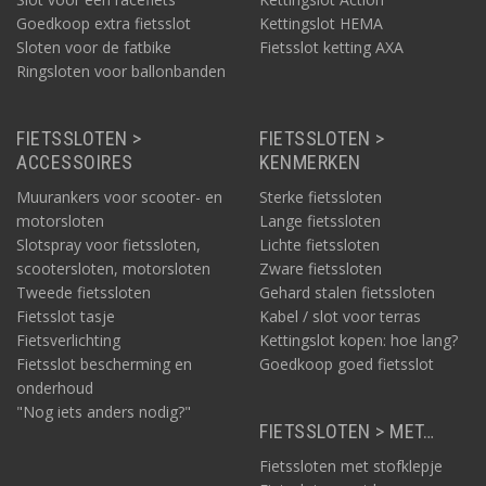
Goedkoop extra fietsslot
Kettingslot HEMA
Sloten voor de fatbike
Fietsslot ketting AXA
Ringsloten voor ballonbanden
FIETSSLOTEN >
FIETSSLOTEN >
ACCESSOIRES
KENMERKEN
Muurankers voor scooter- en
Sterke fietssloten
motorsloten
Lange fietssloten
Slotspray voor fietssloten,
Lichte fietssloten
scootersloten, motorsloten
Zware fietssloten
Tweede fietssloten
Gehard stalen fietssloten
Nog een TIP voor fietsslot met laag gewicht: het
Fietsslot tasje
Kabel / slot voor terras
vouwslot
Fietsverlichting
Kettingslot kopen: hoe lang?
Een andere categorie van fietssloten die uitblinken in laag
Fietsslot bescherming en
Goedkoop goed fietsslot
gewicht, zijn de vouwsloten. Er zijn ook op Fietsslot.nl meerdere
onderhoud
soorten en kleuren van merken als AXA en ABUS. Dit type slot is
"Nog iets anders nodig?"
wel duurder, maar is praktisch in gebruik, praktisch mee te
FIETSSLOTEN > MET…
nemen en weegt vaak minder dan 1 kilo. Ook vouwsloten zijn er
uiteraard in veel soorten en maten, waaronder ook veel ART-2
Fietssloten met stofklepje
gecertificeerd.