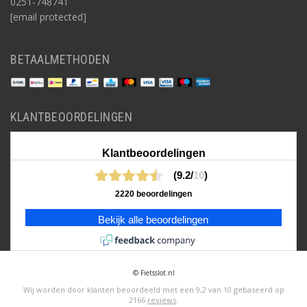
0251-748741
[email protected]
BETAALMETHODEN
KLANTBEOORDELINGEN
Klantbeoordelingen
(9.2/
10
)
2220 beoordelingen
Bekijk alle beoordelingen
© Fietsslot.nl
Wij worden door klanten beoordeeld met een
9,2
van
10
gebaseerd op
2166
reviews
.