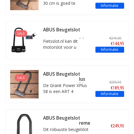
30 cm is goed te
Beugelsloten behoren tot de meest veilige slottypen voor
Informatie
gebruiken als fietsslot.
fietsen en andere tweewielers. Veel modellen beschikken over
Het slot biedt ook bij
een ART-keurmerk. Dit onafhankelijke keurmerk geeft aan in
hoog diefstalrisico
welke mate een slot bescherming biedt tegen diefstal.
goede bescherming
ABUS Beugelslot
Afhankelijk van het model zijn beugelsloten verkrijgbaar met
voor fiets.
SALE
Granit Power
verschillende ART-classificaties. Er zijn zelfs uitvoeringen met
€219,00
58/140HBIII260, 26
Fietsslot.nl kan dit
een ART-4 keurmerk, een beveiligingsniveau dat ook geschikt is
€144,95
cm ART-4
motorslot voor u
voor veel
scooters en motoren
. Voor veel fietsverzekeringen is
Informatie
bestellen. De Granit
bovendien een ART-goedgekeurd slot verplicht.
Power 58 is een ART 4
beugelslot met maar
liefst level 18 beveiliging.
ABUS Beugelslot
Het slot is verkrijgbaar in
SALE
Granit Power XPlus
€229,95
3 varianten: 31 cm, 26
58/140HBIII310, 31
De Granit Power XPlus
€189,95
cm - ART-4
cm of 10 cm hoog.
58 is een ART 4
Informatie
beugelslot van ABUS
met maar liefst Security
4 | Een beugelslot als tweede fietsslot
Level 18 beveiliging. Het
slot is verkrijgbaar in 3
ABUS Beugelslot
Steeds meer fietsbezitters combineren een beugelslot met een
varianten: 31 cm, 26 cm
Granit Super Extreme
tweede slot, bijvoorbeeld een ringslot of kettingslot. Dat maakt
€249,95
of 10 cm hoog.
2500/165HB230 -
Dit robuuste beugelslot
een fiets aanzienlijk minder aantrekkelijk voor dieven.
ART-4