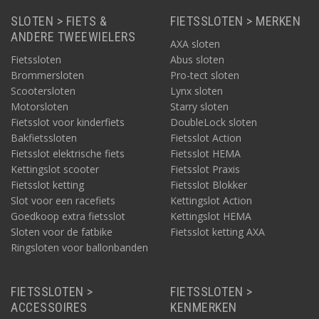
7| Vouwslot voor e-bike en fatbike
SLOTEN > FIETS &
FIETSSLOTEN > MERKEN
Ook voor e-bikes en veel fatbikes is een vouwslot een geschikte
ANDERE TWEEWIELERS
keuze. Let daarbij op voldoende lengte om het frame aan een
AXA sloten
vast object te kunnen bevestigen. Controleer daarnaast - we
Fietssloten
Abus sloten
zeggen het nogmaals - of het gekozen slot voldoet aan de eisen
Brommersloten
Pro-tect sloten
van uw fietsverzekering.
Tip:
voor zeer
brede frames
of als u
Scootersloten
Lynx sloten
maximale flexibiliteit
wilt, is een
lang kettingslot
soms
Motorsloten
Starry sloten
praktischer.
Fietsslot voor kinderfiets
DoubleLock sloten
8 | Vouwsloten op Fietsslot.nl
Bakfietssloten
Fietsslot Action
Fietsslot elektrische fiets
Fietsslot HEMA
Fietsslot.nl heeft een uitgebreid assortiment vouwsloten van
Kettingslot scooter
Fietsslot Praxis
bekende merken. Vrijwel alle modellen leveren we met een
Fietsslot ketting
Fietsslot Blokker
praktische framehouder. Zo neemt u het slot eenvoudig mee
Slot voor een racefiets
Kettingslot Action
tijdens iedere fietstocht.
Goedkoop extra fietsslot
Kettingslot HEMA
Zoekt u een
compact, stevig en gebruiksvriendelijk
Sloten voor de fatbike
Fietsslot ketting AXA
fietsslot
waarmee u uw fiets
aan een vast object
kunt
Ringsloten voor ballonbanden
bevestigen? Dan is een vouwslot voor veel situaties een
uitstekende keuze
.
FIETSSLOTEN >
FIETSSLOTEN >
ACCESSOIRES
KENMERKEN