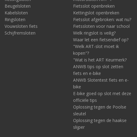
combineren met een tweede slot, bijvoorbeeld een
ringslot
. Dit
Beugelsloten
Fietsslot openbreken
maakt het een dief aanzienlijk moeilijker, mede omdat
Kabelsloten
Kettingslot openbreken
verschillende slottypen ieder hun eigen manier van forceren
Ringsloten
Fietsslot afgebroken: wat nu?
vragen.
Vouwsloten fiets
Fietssloten voor naar school
Combinatie
Schijfremsloten
Welk ringslot is veilig?
Daarnaast blokkeert een ringslot direct het achterwiel, terwijl
Waar let een fietsendief op?
het vouwslot de fiets aan een vast object zekert. Deze
"Welk ART-slot moet ik
combinatie wordt veel toegepast bij e-bikes en andere
kopen"?
waardevolle fietsen. Lees ook:
Waarom een tweede fietsslot
"Wat is het ART Keurmerk?
gebruiken?
ANWB tips op slot zetten
fiets en e-bike
ANWB Slotentest fiets en e-
bike
E-bike goed op slot met deze
officiële tips
Oplossing tegen de Poolse
sleutel
Oplossing tegen de haakse
slijper