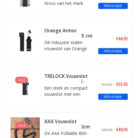
Veel vouwsloten beschikken over een
ART-keurmerk
. Dit is
Kross van het merk
Informatie
belangrijk wanneer uw fiets verzekerd is- immers, verzekeraars
Falkx is 95 cm lang en is
stellen steeds strengere eisen aan een goedgekeurd slot.
gemakkelijk mee te
nemen in de
meegeleverde
Orange Armor
framehouder. Het slot is
Vouwslot Hela 95 cm
€44,95
voorzien van ART-2
Zwart - ART-2
Dit robuuste stalen
certificering.
vouwslot van Orange
Informatie
Armor heeft een lengte
van 95 centimeter. Het
zwarte slot wordt
geleverd met twee
TRELOCK Vouwslot
sleutels en een
SALE
FS 280 Two.Go X-
Controleer daarom altijd
welke ART-classificatie uw
€55,95
€75,95
praktische houder voor
Move 100 cm Zwart
Een sterk en compact
fietsverzekering vereist
.
aan het frame. Met
vouwslot met een
Informatie
ART-2 keurmerk.
lengte van 100 cm,
4 | Welke lengte?
gemaakt van gehard
De lengte van het vouwslot bepaalt
hoe gemakkelijk de fiets
speciaalstaal. Met
aan een vast object kan
. Een langer vouwslot biedt meer
sterke, flexibele
AXA Vouwslot
mogelijkheden bij brede fietsenrekken, dikke lantaarnpalen of
scharnierpinnen, een X-
SALE
Foldable 800 100cm
€44,95
bomen. Daar staat tegenover dat een
langer slot meestal
€49,95
MOVE-slothouder en
met houder
De AXA Foldable 800-
zwaarder
is. Wanneer u het slot dagelijks meeneemt, kies dan
donkergrijs
twee symmetrische