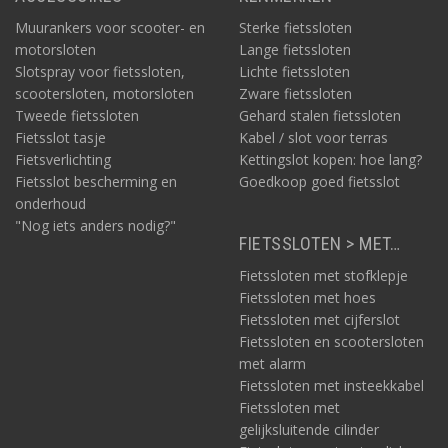
combineren met een tweede slot, bijvoorbeeld een
ringslot
. Dit
Muurankers voor scooter- en
Sterke fietssloten
maakt het een dief aanzienlijk moeilijker, mede omdat
motorsloten
Lange fietssloten
verschillende slottypen ieder hun eigen manier van forceren
vragen.
Slotspray voor fietssloten,
Lichte fietssloten
scootersloten, motorsloten
Zware fietssloten
Combinatie
Tweede fietssloten
Gehard stalen fietssloten
Daarnaast blokkeert een ringslot direct het achterwiel, terwijl
Fietsslot tasje
Kabel / slot voor terras
het vouwslot de fiets aan een vast object zekert. Deze
Fietsverlichting
Kettingslot kopen: hoe lang?
combinatie wordt veel toegepast bij e-bikes en andere
waardevolle fietsen. Lees ook:
Waarom een tweede fietsslot
Fietsslot bescherming en
Goedkoop goed fietsslot
gebruiken?
onderhoud
"Nog iets anders nodig?"
FIETSSLOTEN > MET…
Fietssloten met stofklepje
Fietssloten met hoes
Fietssloten met cijferslot
Fietssloten en scootersloten
met alarm
Fietssloten met insteekkabel
Fietssloten met
gelijksluitende cilinder