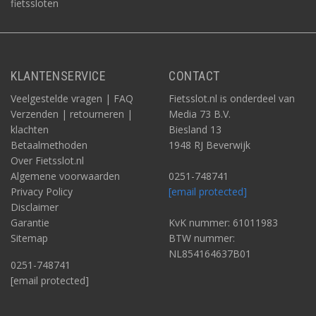
fietssloten
KLANTENSERVICE
CONTACT
Veelgestelde vragen | FAQ
Fietsslot.nl is onderdeel van
Verzenden | retourneren |
Media 73 B.V.
klachten
Biesland 13
Betaalmethoden
1948 RJ Beverwijk
Over Fietsslot.nl
Algemene voorwaarden
0251-748741
Privacy Policy
[email protected]
Disclaimer
Garantie
KvK nummer: 61011983
Sitemap
BTW nummer:
NL854164637B01
0251-748741
[email protected]