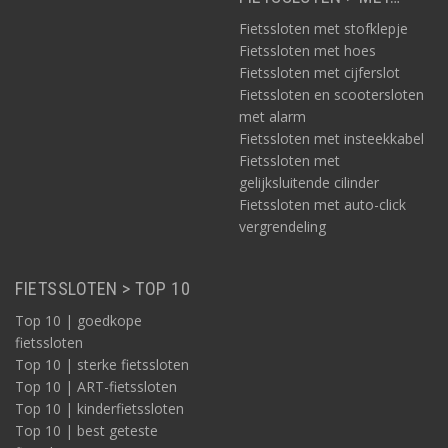
Fietssloten met stofklepje
Fietssloten met hoes
Fietssloten met cijferslot
Fietssloten en scootersloten
met alarm
Fietssloten met insteekkabel
Fietssloten met
gelijksluitende cilinder
Fietssloten met auto-click
vergrendeling
FIETSSLOTEN > TOP 10
Top 10 | goedkope
fietssloten
Top 10 | sterke fietssloten
Top 10 | ART-fietssloten
Top 10 | kinderfietssloten
Top 10 | best geteste