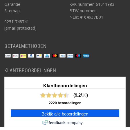
Garantie
KvK nummer: 61011983
Sitemap
BTW nummer:
NL854164637B01
0251-748741
[email protected]
BETAALMETHODEN
KLANTBEOORDELINGEN
Klantbeoordelingen
(9.2/
10
)
2220 beoordelingen
Bekijk alle beoordelingen