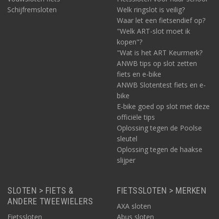
Schijfremsloten
Welk ringslot is veilig?
Waar let een fietsendief op?
"Welk ART-slot moet ik
kopen"?
"Wat is het ART Keurmerk?
ANWB tips op slot zetten
fiets en e-bike
ANWB Slotentest fiets en e-
bike
E-bike goed op slot met deze
officiële tips
Oplossing tegen de Poolse
sleutel
Oplossing tegen de haakse
slijper
SLOTEN > FIETS &
FIETSSLOTEN > MERKEN
ANDERE TWEEWIELERS
AXA sloten
Fietssloten
Abus sloten