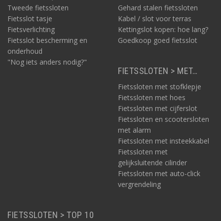
Tweede fietssloten
Gehard stalen fietssloten
Fietsslot tasje
Kabel / slot voor terras
Fietsverlichting
Kettingslot kopen: hoe lang?
Fietsslot bescherming en
Goedkoop goed fietsslot
onderhoud
"Nog iets anders nodig?"
FIETSSLOTEN > MET…
Fietssloten met stofklepje
Fietssloten met hoes
Fietssloten met cijferslot
Fietssloten en scootersloten
met alarm
Fietssloten met insteekkabel
Fietssloten met
gelijksluitende cilinder
Fietssloten met auto-click
vergrendeling
FIETSSLOTEN > TOP 10