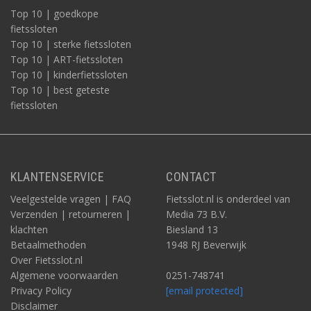
Top 10 | goedkope
fietssloten
Top 10 | sterke fietssloten
Top 10 | ART-fietssloten
Top 10 | kinderfietssloten
Top 10 | best geteste
fietssloten
KLANTENSERVICE
CONTACT
Veelgestelde vragen | FAQ
Fietsslot.nl is onderdeel van
Verzenden | retourneren |
Media 73 B.V.
klachten
Biesland 13
Betaalmethoden
1948 RJ Beverwijk
Over Fietsslot.nl
Algemene voorwaarden
0251-748741
Privacy Policy
[email protected]
Disclaimer