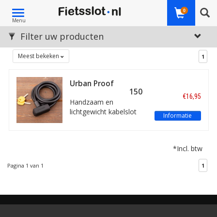
Toggle
0
Menu
navigation
Filter uw producten
Meest bekeken
1
Urban Proof
Kabelslot Zwart 150
€16,95
CM
Handzaam en
lichtgewicht kabelslot
Informatie
van Urban Proof van
150 cm lang en 12 mm
dik. Het compacte slot is
*Incl. btw
gemakkelijk mee te
nemen.
Pagina 1 van 1
1