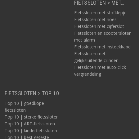
FIETSSLOTEN > MET…
Fietssloten met stofklepje
Fietssloten met hoes
Fietssloten met cijferslot
Fietssloten en scootersloten
met alarm
Fietssloten met insteekkabel
Fietssloten met
gelijksluitende cilinder
Fietssloten met auto-click
vergrendeling
FIETSSLOTEN > TOP 10
Top 10 | goedkope
fietssloten
Top 10 | sterke fietssloten
Top 10 | ART-fietssloten
Top 10 | kinderfietssloten
Top 10 | best geteste