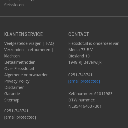
fietssloten
KLANTENSERVICE
CONTACT
Veelgestelde vragen | FAQ
Fietsslot.nl is onderdeel van
Verzenden | retourneren |
Media 73 B.V.
klachten
Biesland 13
Betaalmethoden
1948 RJ Beverwijk
Over Fietsslot.nl
Algemene voorwaarden
0251-748741
Privacy Policy
[email protected]
Disclaimer
Garantie
KvK nummer: 61011983
Sitemap
BTW nummer:
NL854164637B01
0251-748741
[email protected]