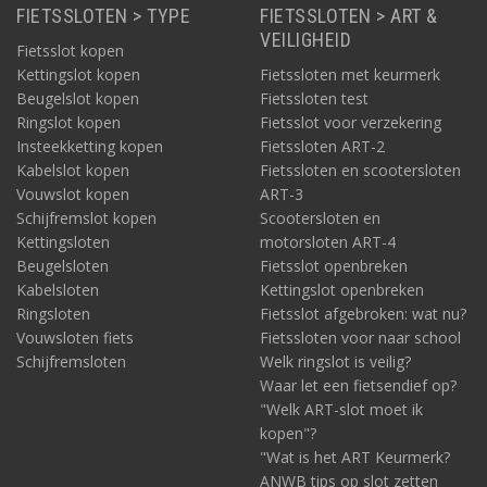
FIETSSLOTEN > TYPE
FIETSSLOTEN > ART &
VEILIGHEID
Fietsslot kopen
Kettingslot kopen
Fietssloten met keurmerk
Beugelslot kopen
Fietssloten test
Ringslot kopen
Fietsslot voor verzekering
Insteekketting kopen
Fietssloten ART-2
Kabelslot kopen
Fietssloten en scootersloten
Vouwslot kopen
ART-3
Schijfremslot kopen
Scootersloten en
Kettingsloten
motorsloten ART-4
Beugelsloten
Fietsslot openbreken
Kabelsloten
Kettingslot openbreken
Ringsloten
Fietsslot afgebroken: wat nu?
Vouwsloten fiets
Fietssloten voor naar school
Schijfremsloten
Welk ringslot is veilig?
Waar let een fietsendief op?
"Welk ART-slot moet ik
kopen"?
"Wat is het ART Keurmerk?
ANWB tips op slot zetten