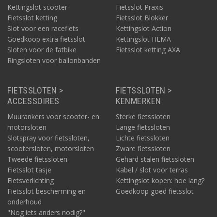
Kettingslot scooter
Fietsslot Praxis
Fietsslot ketting
Fietsslot Blokker
Slot voor een racefiets
Kettingslot Action
Goedkoop extra fietsslot
Kettingslot HEMA
Sloten voor de fatbike
Fietsslot ketting AXA
Ringsloten voor ballonbanden
FIETSSLOTEN >
FIETSSLOTEN >
ACCESSOIRES
KENMERKEN
Muurankers voor scooter- en
Sterke fietssloten
motorsloten
Lange fietssloten
Slotspray voor fietssloten,
Lichte fietssloten
scootersloten, motorsloten
Zware fietssloten
Tweede fietssloten
Gehard stalen fietssloten
Fietsslot tasje
Kabel / slot voor terras
Fietsverlichting
Kettingslot kopen: hoe lang?
Fietsslot bescherming en
Goedkoop goed fietsslot
onderhoud
"Nog iets anders nodig?"