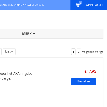
0
WINKELWAGEN
GRATIS VERZENDING VANAF 75,00 EURO
MERK
Lijst
1
2
Volgende Vorige
€17,95
voor het AXA ringslot
-Large.
Bestellen