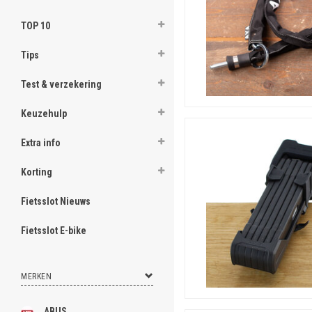
TOP 10
Tips
Test & verzekering
Keuzehulp
Extra info
Korting
Fietsslot Nieuws
Fietsslot E-bike
MERKEN
ABUS