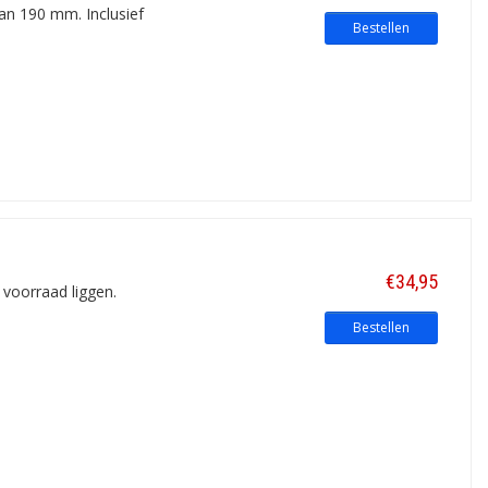
van 190 mm. Inclusief
Bestellen
€34,95
p voorraad liggen.
Bestellen