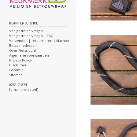
KLANTENSERVICE
Veelgestelde vragen
Veelgestelde vragen | FAQ
Verzenden | retourneren | klachten
Betaalmethoden
Over Fietsslot.nl
Algemene voorwaarden
Privacy Policy
Disclaimer
Garantie
Sitemap
0251-748741
[email protected]