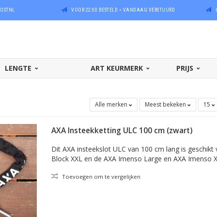
POSTNL
VOOR 22:00 BESTELD = VANDAAG VERSTUURD
LENGTE
ART KEURMERK
PRIJS
Alle merken
Meest bekeken
15
AXA Insteekketting ULC 100 cm (zwart)
Dit AXA insteekslot ULC van 100 cm lang is geschikt 
Block XXL en de AXA Imenso Large en AXA Imenso X
Toevoegen om te vergelijken