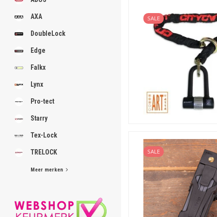
AXA
SALE
DoubleLock
Edge
Falkx
Lynx
Pro-tect
Starry
Tex-Lock
SALE
TRELOCK
Meer merken