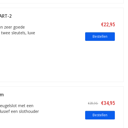
 ART-2
€22,95
een zeer goede
twee sleutels, luxe
Bestellen
mm
€34,95
€39,95
beugelslot met een
lusief een slothouder
Bestellen