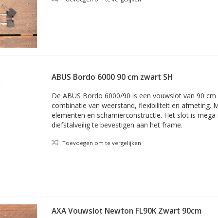
ABUS Bordo 6000 90 cm zwart SH
De ABUS Bordo 6000/90 is een vouwslot van 90 cm 
combinatie van weerstand, flexibiliteit en afmeting
elementen en scharnierconstructie. Het slot is mega m
diefstalveilig te bevestigen aan het frame.
Toevoegen om te vergelijken
AXA Vouwslot Newton FL90K Zwart 90cm