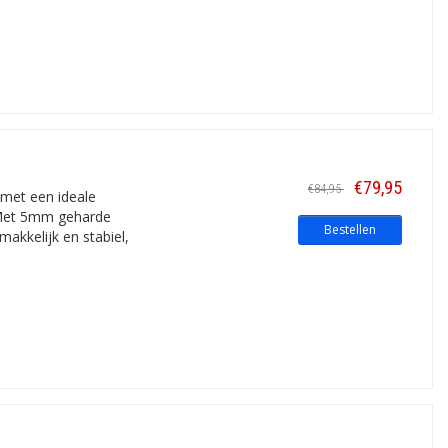
€79,95
€84,95
met een ideale
. Met 5mm geharde
Bestellen
akkelijk en stabiel,