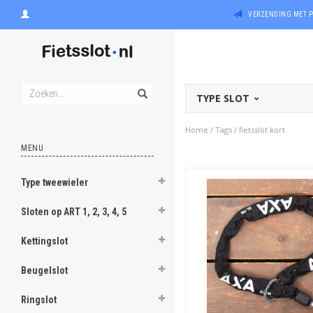
VERZENDING MET 
TYPE SLOT
Home
/
Tags
/
fietsslot kort
MENU
Type tweewieler
Sloten op ART 1, 2, 3, 4, 5
Kettingslot
Beugelslot
Ringslot