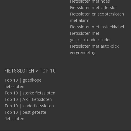
Fietssloten met hoes
• De dief de e-bike of andere dure fiets niet kan optillen en
Fietssloten met cijferslot
inladen in een busje
Fietssloten en scootersloten
• De dief een extra specialisme moet hebben: naast het ringslot
met alarm
moet óók een ander type slot open, met ander type cilinder
Fietssloten met insteekkabel
• De dief extra tijd kwijt is, inclusief extra pakkans, om de beide
Fietssloten met
sloten met succes te kunnen forceren
gelijksluitende cilinder
• De dief daarom eerder het (proberen te) stelen van uw e-bike
Fietssloten met auto-click
aan zich voorbij laat gaan
vergrendeling
Bovendien geeft het dergelijk gebruik van een tweede slot de
eigenaar ervan al op voorhand een rustiger gevoel. De kans op
diefstal van de e-bike neemt hierdoor immers drastisch af. Dat
FIETSSLOTEN > TOP 10
betekent óók dat u geen energie kwijt bent aan het thuis zien te
komen, aan het invullen van verzekeringspapieren, aan het
Top 10 | goedkope
aangifte doen, enzovoort. Dat scheelt véél tijd en frustratie.
fietssloten
Top 10 | sterke fietssloten
Top 10 | ART-fietssloten
Top 10 | kinderfietssloten
Top 10 | best geteste
fietssloten