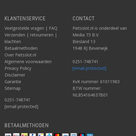
KLANTENSERVICE
CONTACT
Veelgestelde vragen | FAQ
Fietsslot.nl is onderdeel van
Verzenden | retourneren |
Media 73 B.V.
klachten
Biesland 13
Betaalmethoden
1948 RJ Beverwijk
Over Fietsslot.nl
ABUS sloten met Security Level 4
Algemene voorwaarden
0251-748741
Een slot kopen van ABUS met Security Level 4? Deze pagina
Privacy Policy
[email protected]
toont het bijgaande aanbod. Zoals u bij de producten kunt zien,
Disclaimer
hebben we zo goed als alle sloten met deze security level op
Garantie
KvK nummer: 61011983
voorraad. We kunnen het nieuwe slot dus direct leveren. Voor
Sitemap
BTW nummer:
bovendien een voordelige prijs. Zo heeft u snel én goedkoop de
NL854164637B01
voordelen binnen bereik zoals uitgelegd op deze pagina.
0251-748741
Vandaag vóór 22.00 bestellen? Morgen in huis. Of kom het
[email protected]
bestelde slot direct bij ons afhalen bij ons magazijn in Beverwijk.
BETAALMETHODEN