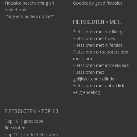
Fietsslot bescherming en
Goedkoop goed fietsslot
onderhoud
"Nog iets anders nodig?"
FIETSSLOTEN > MET…
Fietssloten met stofklepje
Fietssloten met hoes
Fietssloten met cijferslot
Fietssloten en scootersloten
met alarm
Fietssloten met insteekkabel
Fietssloten met
gelijksluitende cilinder
Fietssloten met auto-click
vergrendeling
FIETSSLOTEN > TOP 10
Top 10 | goedkope
fietssloten
Top 10 | sterke fietssloten