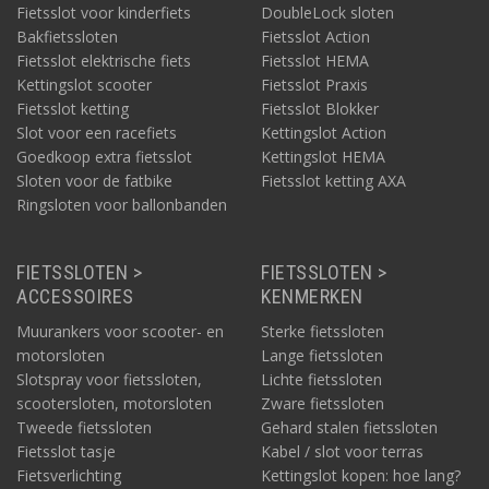
Fietsslot voor kinderfiets
DoubleLock sloten
Bakfietssloten
Fietsslot Action
Fietsslot elektrische fiets
Fietsslot HEMA
Kettingslot scooter
Fietsslot Praxis
Fietsslot ketting
Fietsslot Blokker
Slot voor een racefiets
Kettingslot Action
Goedkoop extra fietsslot
Kettingslot HEMA
Sloten voor de fatbike
Fietsslot ketting AXA
Ringsloten voor ballonbanden
FIETSSLOTEN >
FIETSSLOTEN >
ACCESSOIRES
KENMERKEN
Muurankers voor scooter- en
Sterke fietssloten
motorsloten
Lange fietssloten
Slotspray voor fietssloten,
Lichte fietssloten
scootersloten, motorsloten
Zware fietssloten
Tweede fietssloten
Gehard stalen fietssloten
Fietsslot tasje
Kabel / slot voor terras
Fietsverlichting
Kettingslot kopen: hoe lang?