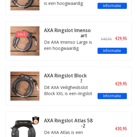
vast object. Het ringslot
is een hoogwaardig
Informatie
heeft het ART-2
ringslot met een extra
keurmerk.
brede opening voor o.a.
ballonbanden.
Daarnaast kunt u een
AXA Ringslot Imenso
extra insteekslot
SALE
Large 75mm Zwart
€29,95
€43,95
gebruiken om uw fiets
ART-2 keurmerk
De AXA Imenso Large is
aan een vast object vast
een hoogwaardig
Informatie
te maken.
ringslot met extra brede
opening voor o.a.
ballonbanden.
Daarnaast kunt u een
AXA Ringslot Block
extra insteekslot
XXL Zwart ART-2
€29,95
gebruiken om uw fiets
Dit AXA Veiligheidsslot
aan een vast object vast
Block XXL is een ringslot
Informatie
te maken.
met keurmerk ART-2 en
AXA Safety Index 12.
Een hoogwaardig
frameslot, geschikt voor
AXA Ringslot Atlas 58
een insteekslot. Met
mm Zwart - ART-2
€30,95
fijne bedieningsknop,
keurmerk
De AXA Atlas is een
sleutelservice en extra