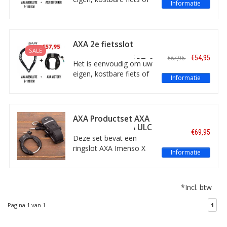
Defender
Informatie
eenvoudig vastzetten
e-bike gewoon voor u
van uw fiets.
zelf te behouden:
gebruik een 2e fietsslot!
De cijfers wijzen het uit.
AXA 2e fietsslot
Vandaar op Fietsslot.nl
SALE
aanbieding: AXA
€54,95
€67,95
deze mooie aanbieding:
Absolute 9 110 ART-2
Het is eenvoudig om uw
+ AXA Ringslot
de AXA Absolute 9 110 +
eigen, kostbare fiets of
Victory
Informatie
AXA Ringslot Defender.
e-bike gewoon voor u
zelf te behouden:
gebruik een 2e fietsslot!
De cijfers wijzen het uit.
AXA Productset AXA
Vandaar op Fietsslot.nl
Imenso XL + AXA ULC
€69,95
deze mooie aanbieding:
+ Zadeltas
Deze set bevat een
de AXA AXA Absolute 9
ringslot AXA Imenso X
Informatie
110 + AXA Ringslot
Large, een AXA ULC 130
Victory.
insteekketting en een
handig zadeltasje waarin
*Incl. btw
de insteekketting
opgeborgen kan
Pagina 1 van 1
1
worden.