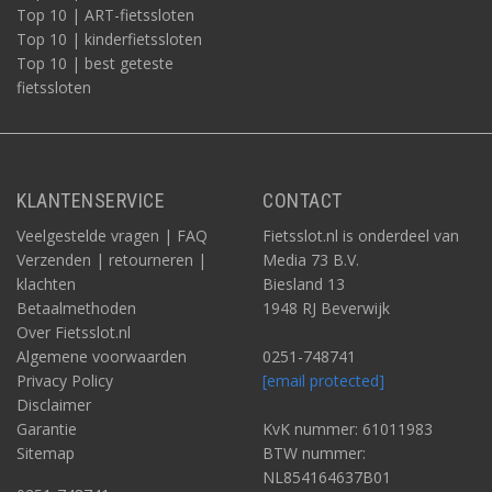
Top 10 | ART-fietssloten
Top 10 | kinderfietssloten
Top 10 | best geteste
fietssloten
KLANTENSERVICE
CONTACT
Veelgestelde vragen | FAQ
Fietsslot.nl is onderdeel van
Verzenden | retourneren |
Media 73 B.V.
klachten
Biesland 13
Betaalmethoden
1948 RJ Beverwijk
Over Fietsslot.nl
Algemene voorwaarden
0251-748741
Privacy Policy
[email protected]
Disclaimer
Garantie
KvK nummer: 61011983
Sitemap
BTW nummer:
NL854164637B01