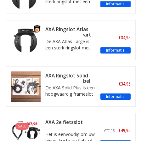
sterk ringslot met een
Informatie
brede opening. Beveiligd
opening van 58
tegen boren.
millimeter. Bij dit slot
kunt u een extra
insteekslot gebruiken.
AXA Ringslot Atlas
Daarmee zet u de fiets
Large 72 mm Zwart -
€34,95
dubbel vast én aan een
ART-2 keurmerk
De AXA Atlas Large is
vast object. Het ringslot
een sterk ringslot met
Informatie
heeft het ART-2
een brede opening van
keurmerk.
72,5 millimeter. Bij dit
slot kunt u een extra
insteekslot gebruiken.
AXA Ringslot Solid
Daarmee zet u de fiets
Plus + insteekkabel
€34,95
dubbel vast én aan een
RLN Newton 150
De AXA Solid Plus is een
ART-2
vast object. Het ringslot
hoogwaardig frameslot
Informatie
heeft het ART-2
met extra brede opening
keurmerk.
voor bijvoorbeeld
ballonbanden. Hier
perfect gecombineerd
AXA 2e fietsslot
met de AXA insteekkabel
SALE
aanbieding: AXA
€49,95
€77,95
RLN Newton 150, voor
Absolute 9 110ART-2
Het is eenvoudig om uw
+ AXA Ringslot
maximale veiligheid en
eigen, kostbare fiets of