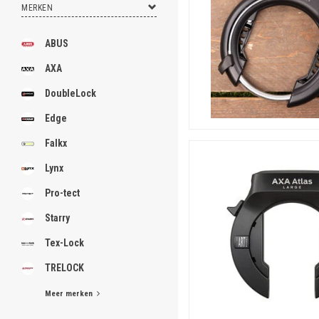
MERKEN
ABUS
AXA
DoubleLock
Edge
Falkx
Lynx
Pro-tect
Starry
Tex-Lock
5 | Voor welke fietsen
TRELOCK
Ringsloten zijn verkrijgbaar
Meer merken
stadsfiets;