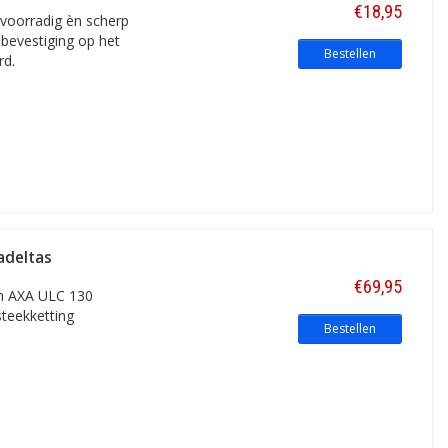
€18,95
d voorradig èn scherp
 bevestiging op het
Bestellen
rd.
adeltas
€69,95
en AXA ULC 130
steekketting
Bestellen