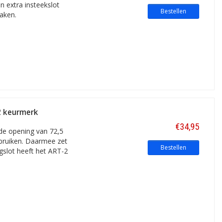
n extra insteekslot
Bestellen
aken.
2 keurmerk
€34,95
ede opening van 72,5
gebruiken. Daarmee zet
Bestellen
ngslot heeft het ART-2