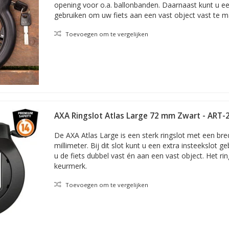
opening voor o.a. ballonbanden. Daarnaast kunt u ee
gebruiken om uw fiets aan een vast object vast te m
Toevoegen om te vergelijken
AXA Ringslot Atlas Large 72 mm Zwart - ART-
De AXA Atlas Large is een sterk ringslot met een br
millimeter. Bij dit slot kunt u een extra insteekslot 
u de fiets dubbel vast én aan een vast object. Het ri
keurmerk.
Toevoegen om te vergelijken
 is een ringslot geschikt?
 voor
vrijwel ieder type fiets
, zoals: