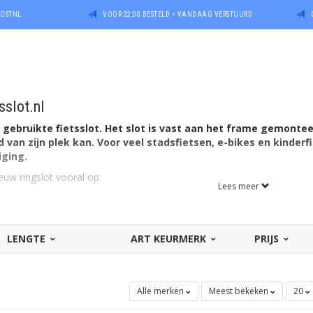
POSTNL
VOOR 22:00 BESTELD = VANDAAG VERSTUURD
sslot.nl
t gebruikte fietsslot. Het slot is vast aan het frame gemontee
nd van zijn plek kan. Voor veel stadsfietsen, e-bikes en kinderf
iging.
ieuw ringslot vooral op:
Lees meer
 een
insteekketting
or de fiets
LENGTE
ART KEURMERK
PRIJS
r een ringslot?
het standaard fietsslot op stadsfietsen, kinderfietsen en tegenwoordig 
n geheel met de fiets.
Alle merken
Meest bekeken
20
sluitbeugel bedienen, blokkeert het achterwiel, zodat de fiets niet 