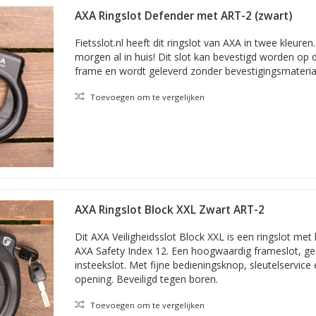
AXA Ringslot Defender met ART-2 (zwart)
n van een ringslot zijn:
ebruik;
Fietsslot.nl heeft dit ringslot van AXA in twee kleuren
ezig;
morgen al in huis! Dit slot kan bevestigd worden op 
schikbaar;
frame en wordt geleverd zonder bevestigingsmateria
 te nemen;
liging voor dagelijks gebruik.
Toevoegen om te vergelijken
ingslot?
t een
goede basisbeveiliging
voor uw fiets. Veel modellen beschik
l fietsverzekeringen stellen.
AXA Ringslot Block XXL Zwart ART-2
Dit AXA Veiligheidsslot Block XXL is een ringslot me
AXA Safety Index 12. Een hoogwaardig frameslot, ge
insteekslot. Met fijne bedieningsknop, sleutelservice
opening. Beveiligd tegen boren.
2 ringslot
een goede keuze. De
juiste ART-classificatie
hangt af v
oleer altijd de polisvoorwaarden!
Toevoegen om te vergelijken