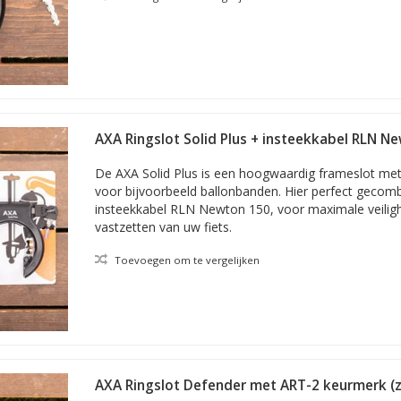
AXA Ringslot Solid Plus + insteekkabel RLN N
ren: hoe?
De AXA Solid Plus is een hoogwaardig frameslot met
voor bijvoorbeeld ballonbanden. Hier perfect gecom
gingspunten op het frame waarop een ringslot direct kan worden gemon
insteekkabel RLN Newton 150, voor maximale veilig
tigingsset
of
montagebeugels
. Voor losse montagematerialen: z
vastzetten van uw fiets.
 bevestigingsset bestaat vaak uit een beugel met daaraan een soort t
e daarvoor bestemde ruimte links en rechts - ter hoogte van het midde
Toevoegen om te vergelijken
de beugel, om de buis aan het frame en daarna weer terug in het slot
ef het geheel vast.
kende merken
n van onder andere
ABUS
,
AXA
,
Pro-tect
,
Edge
,
Falkx
,
Lynx
,
Starry
, kleuren en beveiligingsniveaus, met én zonder de mogelijkheid voor 
AXA Ringslot Defender met ART-2 keurmerk (z