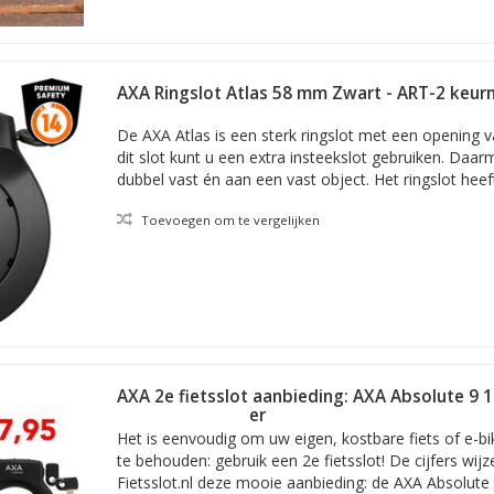
AXA Ringslot Atlas 58 mm Zwart - ART-2 keur
De AXA Atlas is een sterk ringslot met een opening va
dit slot kunt u een extra insteekslot gebruiken. Daar
dubbel vast én aan een vast object. Het ringslot hee
Toevoegen om te vergelijken
AXA 2e fietsslot aanbieding: AXA Absolute 9 
Ringslot Defender
Het is eenvoudig om uw eigen, kostbare fiets of e-b
te behouden: gebruik een 2e fietsslot! De cijfers wijz
Fietsslot.nl deze mooie aanbieding: de AXA Absolute