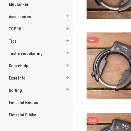
3 | Gebruik óók een an
Muuranker
Een ringslot blokkeert het a
Accessoires
andere locatie proberen het 
Daarom adviseren wij een
r
TOP 10
fietsenrek, paal, hek of ande
SALE
Een combinatie van
twee v
Tips
vaak meerdere technieken no
Test & verzekering
Lees meer over de voordele
Keuzehulp
4 | Ringslot met inste
Veel moderne ringsloten zijn
Extra info
gebruikt hetzelfde slotmec
Korting
Een insteekketting maakt he
een ringslot
met de
extra
Fietsslot Nieuws
Een
insteekketting
biedt 
geschikt is voor het gekozen
Fietsslot E-bike
SALE
Bij onze
Insteekslo