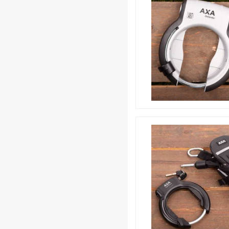
9 | Veelgestelde vrage
Is een ringslot vold
Wat is een ringslot 
Heb ik een ART-rings
Past ieder ringslot o
Kan ik zelf een ring
Wat is het verschil 