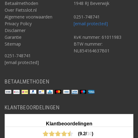
Betaalmethoden
1948 RJ Beverwijk
Over Fietsslot.nl
Algemene voorwaarden
0251-748741
Privacy Policy
[email protected]
Disclaimer
Garantie
KvK nummer: 61011983
Sitemap
BTW nummer:
NL854164637B01
0251-748741
[email protected]
BETAALMETHODEN
KLANTBEOORDELINGEN
Klantbeoordelingen
(9.2/
10
)