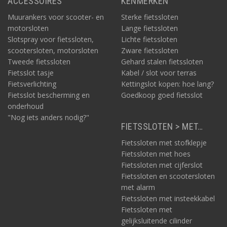
ACCESSOIRES
KENMERKEN
Muurankers voor scooter- en
Sterke fietssloten
motorsloten
Lange fietssloten
Slotspray voor fietssloten,
Lichte fietssloten
scootersloten, motorsloten
Zware fietssloten
Tweede fietssloten
Gehard stalen fietssloten
Fietsslot tasje
Kabel / slot voor terras
Fietsverlichting
Kettingslot kopen: hoe lang?
Fietsslot bescherming en
Goedkoop goed fietsslot
onderhoud
"Nog iets anders nodig?"
FIETSSLOTEN > MET…
Fietssloten met stofklepje
Fietssloten met hoes
Fietssloten met cijferslot
Fietssloten en scootersloten
met alarm
Fietssloten met insteekkabel
Fietssloten met
gelijksluitende cilinder