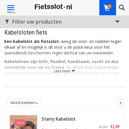
Toggle
0
Menu
navigation
Filter uw producten
Kabelsloten fiets
Een kabelslot als fietsslot:
weeg de voor- en nadelen tegen
elkaar af en mogelijk is dit voor u de juiste keus voor het
(aanvullend) beschermen tegen diefstal van uw tweewieler.
Kabelsloten zijn licht, flexibel, handzaam, zacht en dus
vriendelijk voor lak en frame.
En ideaal voor toepassingen
Lees meer
waarbij een (zeer) ruime lengte gevraagd wordt (ze zijn er van
een kleine meter tot wel 10 meter en méér). Denk bij het laatste
aan het vastzetten van meerdere fietsen, zelfs bakfietsen en
eventueel scooters, aan elkaar. Kabelsloten zijn ook nog eens
makkelijk mee te nemen, meestal tot een compact geheel
opgerold.
Meest bekeken
1
Kabelsloten zijn gemaakt van sterk staal en hebben
vaak een behoorlijke diameter.
Zomaar een kabelslot
Starry Kabelslot
forceren is er dus niet bij. Wel biedt een kabelslot niet het
SALE
€2,49
€7,95
allerhoogste veiligheidsniveau, en zal deze dan ook géén ART-