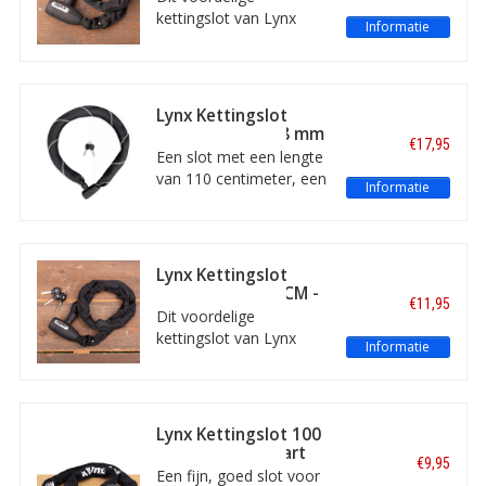
veelal de motorsloten, eigenlijk een must. De meeste ART-
bovengemiddeld. Het
kettingslot van Lynx
gekeurde fietssloten, scootersloten en motorsloten hebben dan
Informatie
slot is met auto-click en
heeft een handig
ook een stofkap of - met een ander woord - stofklepje.
bescherming tegen
formaat en is met nylon
krassen.
afgewerkt in de basic
Er is natuurlijk wel één essentieel punt dat bepaalt of
kleur zwart. Het 85 cm
het stofklepje daadwerkelijk dienst doet.
Namelijk dat
Lynx Kettingslot
lange slot is van gehard
deze ook echt wordt gebruikt. Het is dus aan u om het cilinder
Bronx 110 cm - 8 mm
€17,95
staal en weerbestendig.
met het kapje telkens weer af te sluiten. Daar is geen kunst aan,
Een slot met een lengte
Het heeft een stofklepje
het is alleen een kwestie van niet vergeten, ofwel gewenning.
van 110 centimeter, een
Informatie
én auto-clicksysteem
stevige ketting met een
voor dagelijks gemak.
diameter van 8
millimeter, een
beschermhoes en vaste
Lynx Kettingslot
kop. Inclusief twee
Cityline M - 110 CM -
€11,95
sleutels. Voor een
5,5 MM
Dit voordelige
mooie Lynx-prijs!
kettingslot van Lynx
Informatie
heeft een handig
formaat en is met nylon
afgewerkt in de basic
kleur zwart. Het 110 cm
Lynx Kettingslot 100
Heeft u een slot zónder stofklepje of heeft u dit te lang
lange slot is van gehard
CM - 5,5 MM Zwart
€9,95
niet gebruikt?
En merkt u dat het cilinder stroef wordt en het
staal en weerbestendig.
Een fijn, goed slot voor