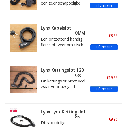
draaien niet meer goed lukt?
Fietsslot.nl
wijst u in dat geval op
Het heeft een stofklepje
een zeer schappelijke
Informatie
het gebruik van een
goede slotspray
. Dit is niet alleen re-actief
én auto-clicksysteem
prijs, met veel gemak
van belang, maar juist ook proactief. Door een goede slotspray
voor dagelijks gemak.
voor dagelijks gebruik.
te gebruiken, houdt u het slot met cilinder beduidend langer
Dat is dit kettingslot van
optimaal en soepel. Zo blijft u jaren- en jarenlang met veel
Lynx, met een zwarte
Lynx Kabelslot
praktisch gemak van uw fiets-, scooter- of motorslot
nylon hoes. Inclusief clip,
150CM lang en 10MM
gebruikmaken.
€8,95
stofklepje en in totaal
dik
Een ontzettend handig
drie sleutels.
fietsslot, zeer praktisch
Informatie
in gebruik. Dit kabelslot
heeft een auto-
clicksysteem, mooie
lengte en beschermende
Lynx Kettingslot 120
coating. Het slothuis is
cm met extra dikke
€19,95
af te schermen. Dit
schakels
Dit kettingslot biedt veel
voordelige slot is van
waar voor uw geld.
Informatie
gehard staal en u krijgt
Bestemd voor fietsen
er twee sleutels bij.
en scooters. De 120 cm
lengte biedt veel
bevestigingsmogelijkheden.
Lynx Lynx Kettingslot
De 10 millimeter dikte is
Cityline L Zwart 85
€9,95
bovengemiddeld. Het
cm
Dit voordelige
slot beschermt het lak,