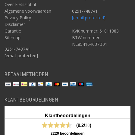
Over Fietsslot.nl
Algemene voorwaarden
0251-748741
Privacy Policy
[email protected]
Disclaimer
Garantie
KvK nummer: 61011983
Sitemap
BTW nummer:
NL854164637B01
0251-748741
[email protected]
BETAALMETHODEN
KLANTBEOORDELINGEN
Klantbeoordelingen
(9.2/
10
)
2220 beoordelingen