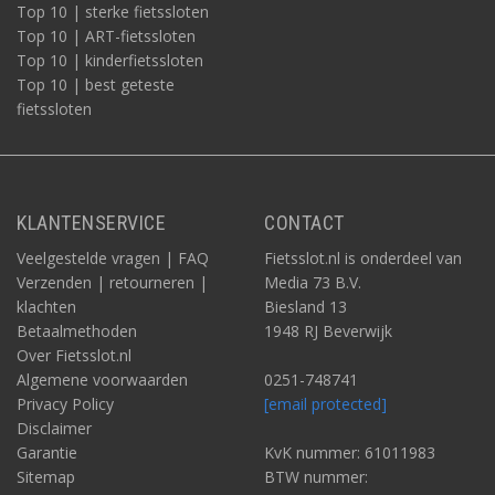
Top 10 | sterke fietssloten
Top 10 | ART-fietssloten
Top 10 | kinderfietssloten
Top 10 | best geteste
fietssloten
KLANTENSERVICE
CONTACT
Veelgestelde vragen | FAQ
Fietsslot.nl is onderdeel van
Verzenden | retourneren |
Media 73 B.V.
klachten
Biesland 13
Betaalmethoden
1948 RJ Beverwijk
Over Fietsslot.nl
Algemene voorwaarden
0251-748741
Privacy Policy
[email protected]
Disclaimer
Garantie
KvK nummer: 61011983
Sitemap
BTW nummer: