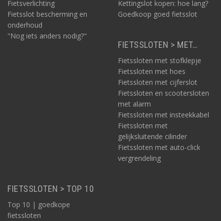
Fietsverlichting
Kettingslot kopen: hoe lang?
Fietsslot bescherming en
Goedkoop goed fietsslot
onderhoud
"Nog iets anders nodig?"
FIETSSLOTEN > MET…
Fietssloten met stofklepje
Fietssloten met hoes
Fietssloten met cijferslot
Fietssloten en scootersloten
met alarm
Fietssloten met insteekkabel
Fietssloten met
gelijksluitende cilinder
Fietssloten met auto-click
vergrendeling
FIETSSLOTEN > TOP 10
Top 10 | goedkope
fietssloten