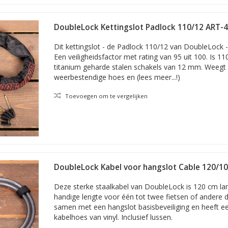
DoubleLock Kettingslot Padlock 110/12 ART-4
Dit kettingslot - de Padlock 110/12 van DoubleLock -
Een veiligheidsfactor met rating van 95 uit 100. Is 1
titanium geharde stalen schakels van 12 mm. Weegt 3
weerbestendige hoes en (lees meer...!)
Toevoegen om te vergelijken
DoubleLock Kabel voor hangslot Cable 120/10
Deze sterke staalkabel van DoubleLock is 120 cm la
handige lengte voor één tot twee fietsen of andere d
samen met een hangslot basisbeveiliging en heeft 
kabelhoes van vinyl. Inclusief lussen.