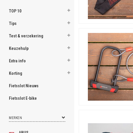
TOP 10
Tips
Test & verzekering
Keuzehulp
Extra info
Korting
Fietsslot Nieuws
Fietsslot E-bike
Het aanbod van DoubleLoc
En: de prijzen van DoubleLoc
MERKEN
Hierom kiezen kopers v
ABUS