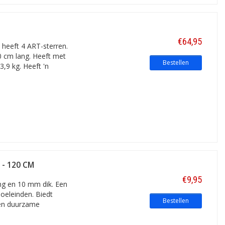
€64,95
 heeft 4 ART-sterren.
10 cm lang. Heeft met
Bestellen
,9 kg. Heeft 'n
 - 120 CM
€9,95
ng en 10 mm dik. Een
oeleinden. Biedt
Bestellen
een duurzame