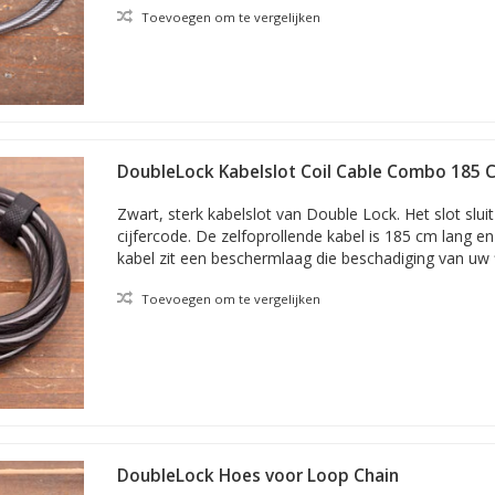
Toevoegen om te vergelijken
DoubleLock Kabelslot Coil Cable Combo 185 
Zwart, sterk kabelslot van Double Lock. Het slot slu
cijfercode. De zelfoprollende kabel is 185 cm lang 
kabel zit een beschermlaag die beschadiging van uw 
Toevoegen om te vergelijken
DoubleLock Hoes voor Loop Chain