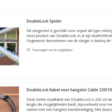
DoubleLock Spider
Dit steigerslot is geschikt voor vrijwel elk type rolst
mooi product van DoubleLock, in al zijn doeltreffen
Ongewenst demonteren van de steiger is dankzij de S
Toevoegen om te vergelijken
DoubleLock Kabel voor hangslot Cable 220/10
Deze sterke staalkabel van DoubleLock is 220 cm la
lengte die mogelijkheden biedt, bijvoorbeeld voor me
samen met een hangslot basisbeveiliging. Met duur