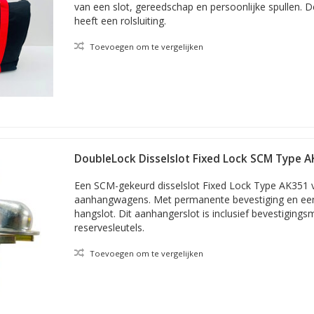
!) sloten voor fiets en e-bike
van een slot, gereedschap en persoonlijke spullen. D
ig geprijsd
heeft een rolsluiting.
rzending
loten met ART-keurmerk
Toevoegen om te vergelijken
it eigen magazijn
kan!
ten fiets-, e-bike en overige sloten
ing, via PostNL
e, duidelijke specificaties
e, correcte klantenservice
s: hoge cijfers!
DoubleLock Disselslot Fixed Lock SCM Type 
Een SCM-gekeurd disselslot Fixed Lock Type AK351
aanhangwagens. Met permanente bevestiging en ee
hangslot. Dit aanhangerslot is inclusief bevestigingsm
reservesleutels.
Toevoegen om te vergelijken