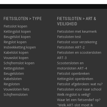
FIETSSLOTEN > TYPE
FIETSSLOTEN > ART &
VEILIGHEID
Fietsslot kopen
Kettingslot kopen
Fietssloten met keurmerk
Beugelslot kopen
Fietssloten test
Ringslot kopen
Fietsslot voor verzekering
Insteekketting kopen
Fietssloten ART-2
Kabelslot kopen
Fietssloten en scootersloten
Vouwslot kopen
ART-3
Schijfremslot kopen
Scootersloten en
Kettingsloten
motorsloten ART-4
Beugelsloten
Fietsslot openbreken
Kabelsloten
Kettingslot openbreken
Ringsloten
Fietsslot afgebroken: wat nu?
Vouwsloten fiets
Fietssloten voor naar school
Schijfremsloten
Welk ringslot is veilig?
Waar let een fietsendief op?
"Welk ART-slot moet ik