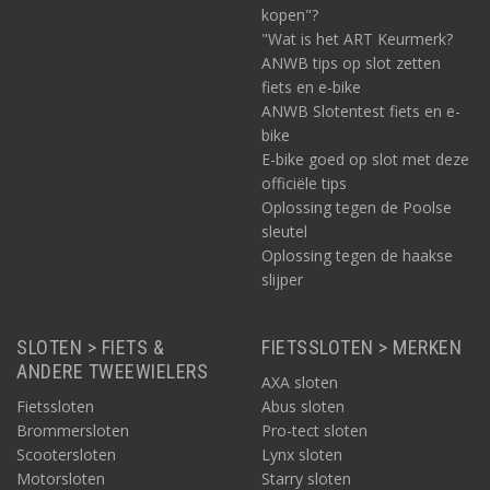
kopen"?
"Wat is het ART Keurmerk?
ANWB tips op slot zetten
fiets en e-bike
ANWB Slotentest fiets en e-
bike
E-bike goed op slot met deze
officiële tips
Oplossing tegen de Poolse
sleutel
Oplossing tegen de haakse
slijper
SLOTEN > FIETS &
FIETSSLOTEN > MERKEN
ANDERE TWEEWIELERS
AXA sloten
Fietssloten
Abus sloten
Brommersloten
Pro-tect sloten
Scootersloten
Lynx sloten
Motorsloten
Starry sloten