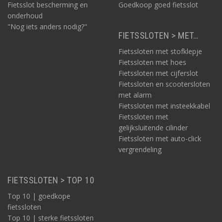
Fietsslot bescherming en
Goedkoop goed fietsslot
onderhoud
"Nog iets anders nodig?"
FIETSSLOTEN > MET…
Fietssloten met stofklepje
Fietssloten met hoes
Fietssloten met cijferslot
Fietssloten en scootersloten
met alarm
Fietssloten met insteekkabel
Fietssloten met
gelijksluitende cilinder
Fietssloten met auto-click
vergrendeling
FIETSSLOTEN > TOP 10
Top 10 | goedkope
fietssloten
Top 10 | sterke fietssloten