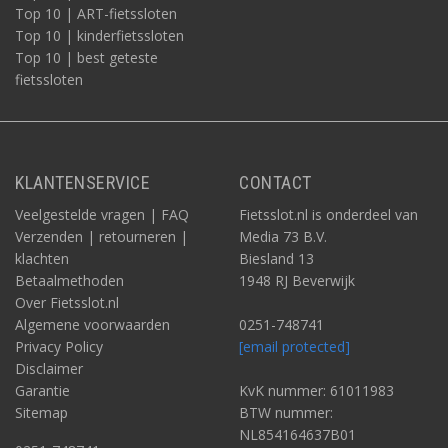
Top 10 | ART-fietssloten
Top 10 | kinderfietssloten
Top 10 | best geteste
fietssloten
KLANTENSERVICE
CONTACT
Veelgestelde vragen | FAQ
Fietsslot.nl is onderdeel van
Verzenden | retourneren |
Media 73 B.V.
klachten
Biesland 13
Betaalmethoden
1948 RJ Beverwijk
Over Fietsslot.nl
Algemene voorwaarden
0251-748741
Privacy Policy
[email protected]
Disclaimer
Garantie
KvK nummer: 61011983
Sitemap
BTW nummer:
NL854164637B01