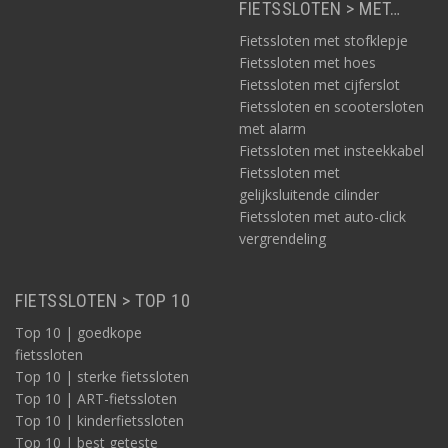
FIETSSLOTEN > MET…
Fietssloten met stofklepje
Fietssloten met hoes
Fietssloten met cijferslot
Fietssloten en scootersloten
met alarm
Fietssloten met insteekkabel
Fietssloten met
gelijksluitende cilinder
Fietssloten met auto-click
vergrendeling
FIETSSLOTEN > TOP 10
Top 10 | goedkope
fietssloten
Top 10 | sterke fietssloten
Top 10 | ART-fietssloten
Top 10 | kinderfietssloten
Top 10 | best geteste